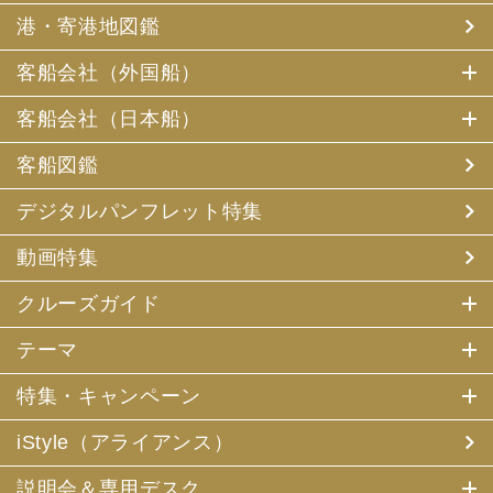
港・寄港地図鑑
客船会社（外国船）
客船会社（日本船）
客船図鑑
デジタルパンフレット特集
動画特集
クルーズガイド
テーマ
特集・キャンペーン
iStyle（アライアンス）
説明会＆専用デスク