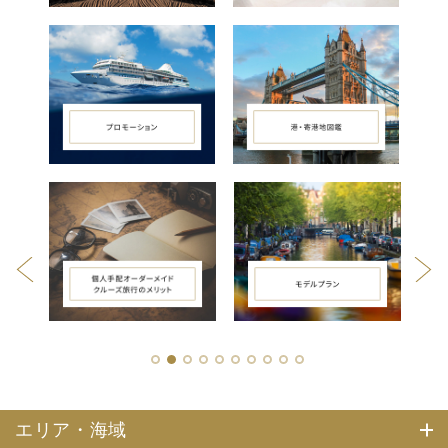
1
2
3
4
5
6
7
8
9
10
エリア・海域