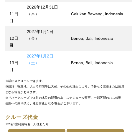
2026年12月31日
11日
（木）
Celukan Bawang, Indonesia
目
2027年1月1日
12日
（金）
Benoa, Bali, Indonesia
目
2027年1月2日
13日
（土）
Benoa, Bali, Indonesia
目
※横にスクロールできます。
※航路、寄港地、入出港時間等は天候、その他の理由により、予告なく変更または抜港
となる場合があります。
※リバークルーズでは川の水位の影響の為、スケジュール変更、一部区間のバス移動、
他船への乗り換え、運行休止となる場合がございます。
クルーズ代金
※2名1室利用時お一人様あたり