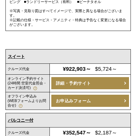
ピング ■ランドリーサービス（有料） ■ビーチタオル
※写真・見取り図はすべてイメージで、実際と異なる場合がございま
す。
※記載の仕様・サービス・アメニティ・特典は予告なく変更になる場合
がございます。
スイート
¥922,903～
$5,724～
クルーズ代金
オンライン予約サイト
詳細・予約サイト
(24時間 空室代金照会・
カード決済可)
オフライン申込み
お申込みフォーム
(WEBフォームよりお問
合せ)
バルコニー付
¥352,547～
$2,187～
クルーズ代金