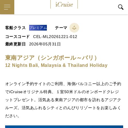
iCruise
客船クラス
テーマ
プレミアム
コースコード
CEL-ML20261221-012
最終更新日
2026年05月31日
東南アジア（シンガポール～バリ）
12 Nights Bali, Malaysia & Thailand Holiday
オンライン予約サイトのご利用、海側バルコニー以上のご予約
でiCruiseオリジナル特典、１室50米ドルのオンボードクレジ
ットプレゼント。活気ある東南アジアの都市を訪れるアジアク
ルーズ。活気あふれるシティとのんびりリゾートをお楽しみく
ださい。