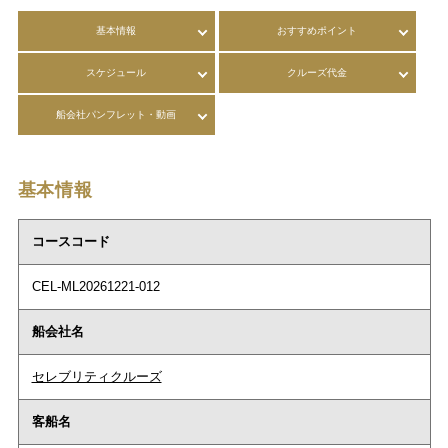
基本情報
おすすめポイント
スケジュール
クルーズ代金
船会社パンフレット・動画
基本情報
コースコード
CEL-ML20261221-012
船会社名
セレブリティクルーズ
客船名