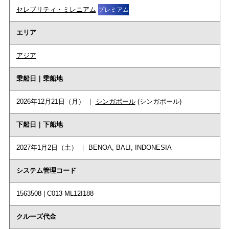
セレブリティ・ミレニアム
プレミアム
エリア
アジア
乗船日｜乗船地
2026年12月21日（月） ｜
シンガポール
(シンガポール)
下船日｜下船地
2027年1月2日（土） ｜ BENOA, BALI, INDONESIA
システム管理コード
1563508 | C013-ML12I188
クルーズ代金