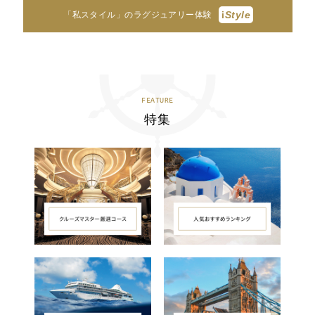
i
Style
「私スタイル」のラグジュアリー体験
FEATURE
特集