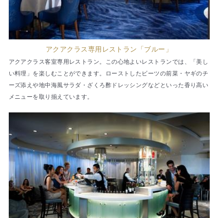
アクアクラス専用レストラン「ブルー」
アクアクラス客室専用レストラン。この心地よいレストランでは、「美し
い料理」を楽しむことができます。ローストしたビーツの前菜・ヤギのチ
ーズ添えや地中海風サラダ・ざくろ酢ドレッシングなどといった香り高い
メニューを取り揃えています。