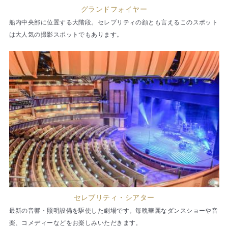
グランドフォイヤー
船内中央部に位置する大階段。セレブリティの顔とも言えるこのスポット
は大人気の撮影スポットでもあります。
セレブリティ・シアター
最新の音響・照明設備を駆使した劇場です。毎晩華麗なダンスショーや音
楽、コメディーなどをお楽しみいただきます。