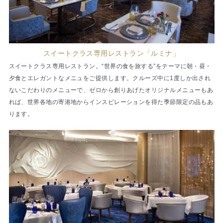
スイートクラス専用レストラン「ルミナ」
スイートクラス専用レストラン。“世界の食を旅する”をテーマに朝・昼・
夕食とエレガントなメニュをご提供します。クルーズ中に1度しか出され
ないこだわりのメニューで、ゼロから創りあげたオリジナルメニューもあ
れば、世界各地の寄港地からインスピレーションを得た季節限定の品もあ
ります。