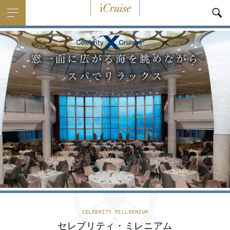
i
Cruise
CELEBRITY MILLENNIUM
セレブリティ・ミレニアム