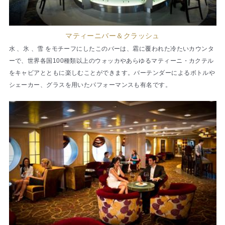
マティーニバー＆クラッシュ
水 、氷 、雪 をモチーフにしたこのバーは、霜に覆われた冷たいカウンタ
ーで、世界各国100種類以上のウォッカやあらゆるマティーニ・カクテル
をキャビアとともに楽しむことができます。バーテンダーによるボトルや
シェーカー、グラスを用いたパフォーマンスも有名です。