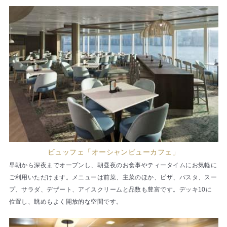
ビュッフェ「オーシャンビューカフェ」
早朝から深夜までオープンし、朝昼夜のお食事やティータイムにお気軽に
ご利用いただけます。メニューは前菜、主菜のほか、ピザ、パスタ、スー
プ、サラダ、デザート、アイスクリームと品数も豊富です。デッキ10に
位置し、眺めもよく開放的な空間です。