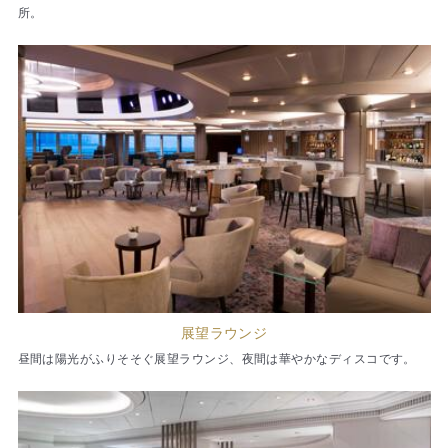
所。
展望ラウンジ
昼間は陽光がふりそそぐ展望ラウンジ、夜間は華やかなディスコです。