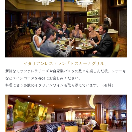
イタリアンレストラン「トスカーナグリル」
新鮮なモッツァレラチーズや自家製パスタの数々を楽しんだ後、ステーキ
などメインコースを存分にお楽しみください。
料理に合う多数のイタリアンワインも取り添えています。（有料）