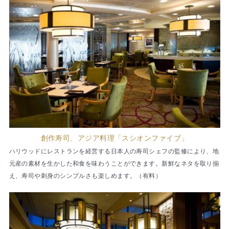
創作寿司、アジア料理「スシオンファイブ」
ハリウッドにレストランを経営する日本人の寿司シェフの監修により、地
元産の素材を生かした和食を味わうことができます。新鮮なネタを取り揃
え、寿司や刺身のシンプルさも楽しめます。（有料）