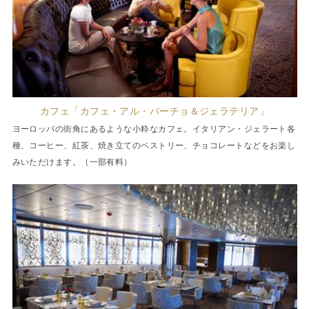
カフェ「カフェ・アル・バーチョ＆ジェラテリア」
ヨーロッパの街角にあるような小粋なカフェ。イタリアン・ジェラート各
種、コーヒー、紅茶、焼き立てのペストリー、チョコレートなどをお楽し
みいただけます。（一部有料）