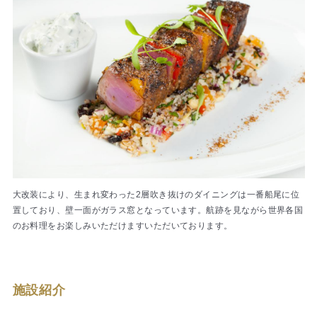
大改装により、生まれ変わった2層吹き抜けのダイニングは一番船尾に位
置しており、壁一面がガラス窓となっています。航跡を見ながら世界各国
のお料理をお楽しみいただけますいただいております。
施設紹介