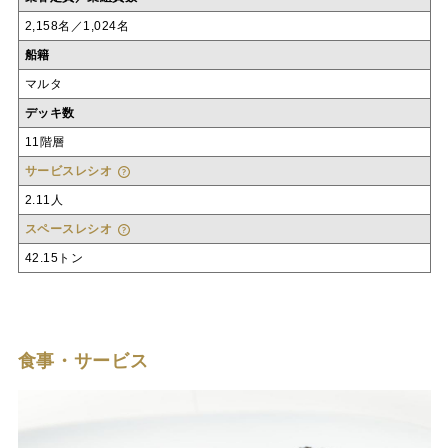
2,158名／1,024名
船籍
マルタ
デッキ数
11階層
サービスレシオ
2.11人
スペースレシオ
42.15トン
食事・サービス