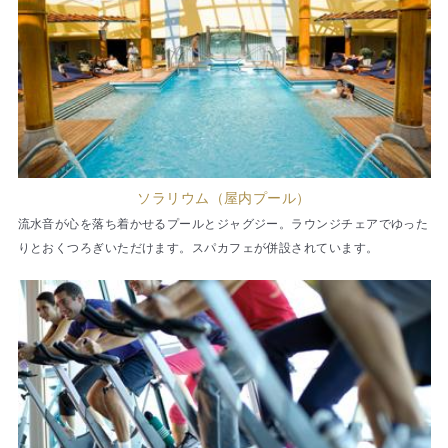
ソラリウム（屋内プール）
流水音が心を落ち着かせるプールとジャグジー。ラウンジチェアでゆった
りとおくつろぎいただけます。スパカフェが併設されています。