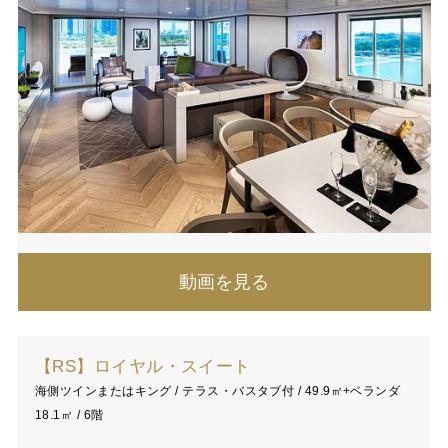
動画を見る
【RS】ロイヤル・スイート
海側ツインまたはキング / テラス・バスタブ付 / 49.9㎡+ベランダ
18.1㎡ / 6階