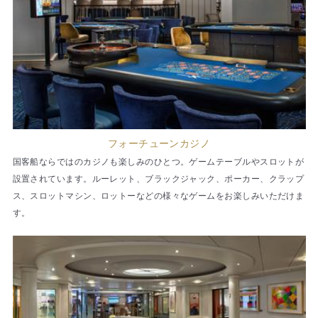
フォーチューンカジノ
国客船ならではのカジノも楽しみのひとつ。ゲームテーブルやスロットが
設置されています。ルーレット、ブラックジャック、ポーカー、クラップ
ス、スロットマシン、ロットーなどの様々なゲームをお楽しみいただけま
す。