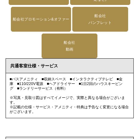
船会社
船会社プロモーション&オファー
パンフレット
船会社
動画
共通客室仕様・サービス
■バスアメニティ ■収納スペース ■インタラクティブテレビ ■金
庫 ■110/220V電源 ■ヘアドライヤー ■1日2回のハウスキーピン
グ ■ランドリーサービス（有料）
※写真・見取り図はすべてイメージで、実際と異なる場合がございま
す。
※記載の仕様・サービス・アメニティ・特典は予告なく変更になる場合
がございます。