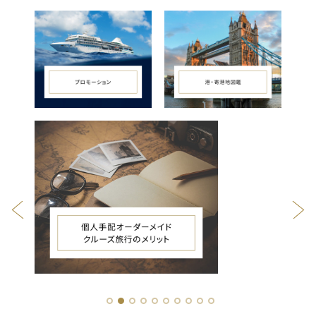
1
2
3
4
5
6
7
8
9
10