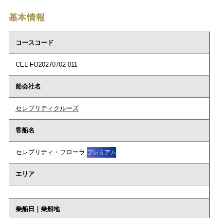
基本情報
コースコード
CEL-FO20270702-011
船会社名
セレブリティクルーズ
客船名
セレブリティ・フローラ
プレミアム
エリア
乗船日｜乗船地