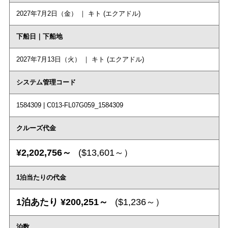
2027年7月2日（金） ｜ キト (エクアドル)
下船日｜下船地
2027年7月13日（火） ｜ キト (エクアドル)
システム管理コード
1584309 | C013-FL07G059_1584309
クルーズ代金
¥2,202,756～
($13,601～）
1泊当たりの代金
1泊あたり ¥200,251～
($1,236～）
泊数