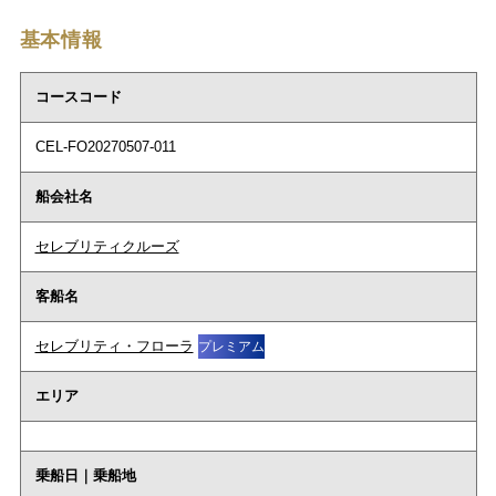
基本情報
コースコード
CEL-FO20270507-011
船会社名
セレブリティクルーズ
客船名
セレブリティ・フローラ
プレミアム
エリア
乗船日｜乗船地