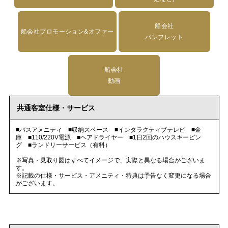
船会社
船会社プロモーション&オファー
パンフレット
船会社
動画
共通客室仕様・サービス
■バスアメニティ ■収納スペース ■インタラクティブテレビ ■金
庫 ■110/220V電源 ■ヘアドライヤー ■1日2回のハウスキーピン
グ ■ランドリーサービス（有料）
※写真・見取り図はすべてイメージで、実際と異なる場合がございま
す。
※記載の仕様・サービス・アメニティ・特典は予告なく変更になる場合
がございます。