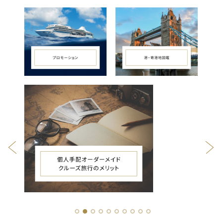
1
2
3
4
5
6
7
8
9
10