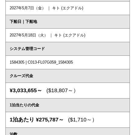
2027年5月7日（金） ｜ キト (エクアドル)
下船日｜下船地
2027年5月18日（火） ｜ キト (エクアドル)
システム管理コード
1584305 | C013-FL07G059_1584305
クルーズ代金
¥3,033,655～
($18,807～）
1泊当たりの代金
1泊あたり ¥275,787～
($1,710～）
泊数