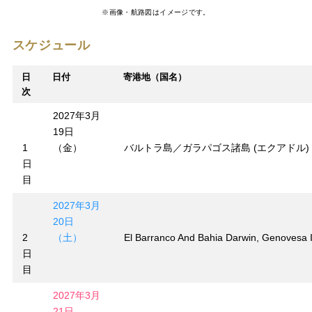
※画像・航路図はイメージです。
スケジュール
日
日付
寄港地（国名）
次
2027年3月
19日
1
（金）
バルトラ島／ガラパゴス諸島 (エクアドル)
日
目
2027年3月
20日
2
（土）
El Barranco And Bahia Darwin, Genovesa 
日
目
2027年3月
21日