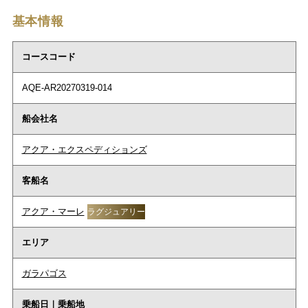
基本情報
コースコード
AQE-AR20270319-014
船会社名
アクア・エクスペディションズ
客船名
アクア・マーレ
ラグジュアリー
エリア
ガラパゴス
乗船日｜乗船地