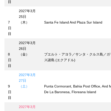
目
2027年3月
25日
7
（木）
Santa Fe Island And Plaza Sur Island
日
目
2027年3月
26日
8
（金）
プエルト・アヨラ／サンタ・クルス島／ガ
日
ス諸島 (エクアドル)
目
2027年3月
27日
9
（土）
Punta Cormorant, Bahia Post Office, And 
日
De La Baronesa, Floreana Island
目
2027年3月