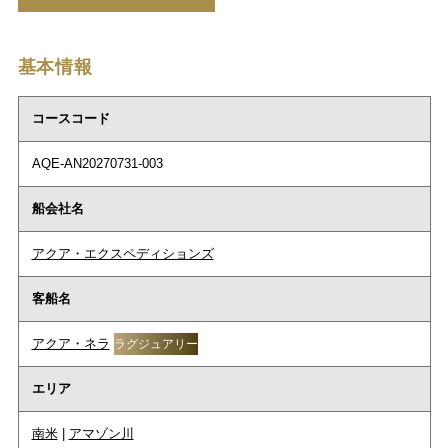
基本情報
コースコード
AQE-AN20270731-003
船会社名
アクア・エクスペディションズ
客船名
アクア・ネラ
ラグジュアリー
エリア
南米
|
アマゾン川