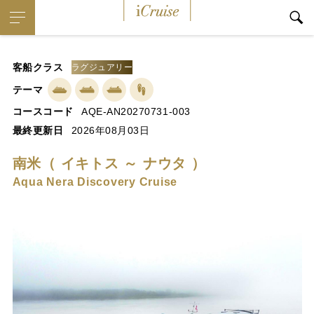
iCruise
客船クラス
ラグジュアリー
テーマ
コースコード
AQE-AN20270731-003
最終更新日
2026年08月03日
南米（ イキトス ～ ナウタ ）
Aqua Nera Discovery Cruise