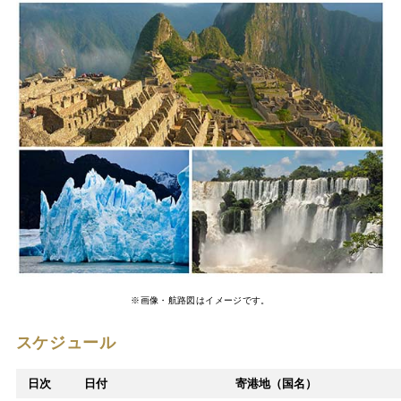
※画像・航路図はイメージです。
スケジュール
日次
日付
寄港地（国名）