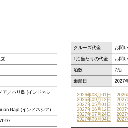
クルーズ代金
お問
ンズ
1泊当たりの代金
お問
泊数
7泊
乗船日
2027
ベノア／バリ島 (インドネシ
2026年08月01日
202
2026年09月12日
202
2027年05月01日
202
2027年06月12日
202
uan Bajo (インドネシア)
2027年07月24日
202
2027年09月04日
202
270D7