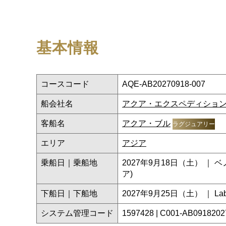
基本情報
コースコード
AQE-AB20270918-007
船会社名
アクア・エクスペディショ
客船名
アクア・ブル
ラグジュアリー
エリア
アジア
乗船日｜乗船地
2027年9月18日（土） ｜ 
ア)
下船日｜下船地
2027年9月25日（土） ｜ Lab
システム管理コード
1597428 | C001-AB091820