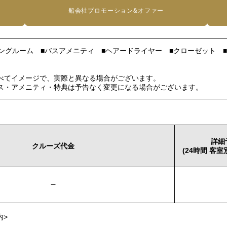
船会社プロモーション&オファー
ングルーム ■バスアメニティ ■ヘアードライヤー ■クローゼット 
べてイメージで、実際と異なる場合がございます。
ス・アメニティ・特典は予告なく変更になる場合がございます。
詳細
クルーズ代金
(24時間 客
－
内>