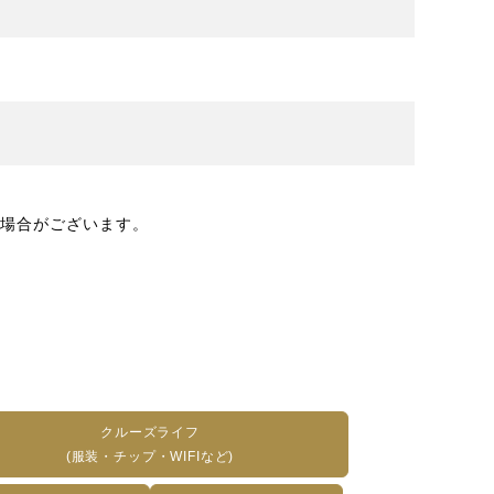
場合がございます。
クルーズライフ
(服装・チップ・WIFIなど)