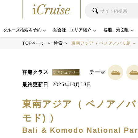
クルーズ検索＆予約
船会社・エリア紹介
客船・港図鑑
TOPページ
検索
東南アジア（ ベノア／バリ島 ～ 
客船クラス
テーマ
ラグジュアリー
最終更新日
2025年10月13日
東南アジア（ ベノア／バリ
モド) ）
Bali & Komodo National Par