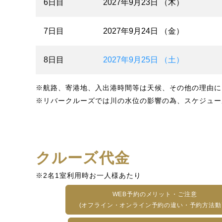
6日目
2027年9月23日 （木）
7日目
2027年9月24日 （金）
8日目
2027年9月25日 （土）
※航路、寄港地、入出港時間等は天候、その他の理由に
※リバークルーズでは川の水位の影響の為、スケジュー
クルーズ代金
※2名1室利用時お一人様あたり
WEB予約のメリット・ご注意
(オフライン・オンライン予約の違い・予約方法動