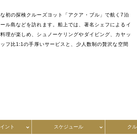
な初の探検クルーズヨット「アクア・ブル」で航く7泊
ダール島などを訪れます。船上では、著名シェフによるイ
た料理が楽しめ、シュノーケリングやダイビング、カヤッ
ッフ比1:1の手厚いサービスと、少人数制の贅沢な空間
す
イント
スケジュール
クル