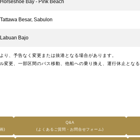
Horseshoe Bay - Pink Beach
Tattawa Besar, Sabulon
Labuan Bajo
より、予告なく変更または抜港となる場合があります。
ル変更、一部区間のバス移動、他船への乗り換え、運行休止となる
Q&A
画)
(よくあるご質問・お問合せフォーム)