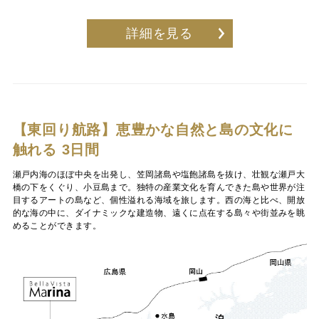
詳細を見る
【東回り航路】恵豊かな自然と島の文化に
触れる 3日間
瀬戸内海のほぼ中央を出発し、笠岡諸島や塩飽諸島を抜け、壮観な瀬戸大
橋の下をくぐり、小豆島まで。独特の産業文化を育んできた島や世界が注
目するアートの島など、個性溢れる海域を旅します。西の海と比べ、開放
的な海の中に、ダイナミックな建造物、遠くに点在する島々や街並みを眺
めることができます。