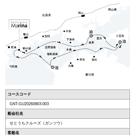
コースコード
GNT-GU20260903-003
船会社名
せとうちクルーズ（ガンツウ）
客船名