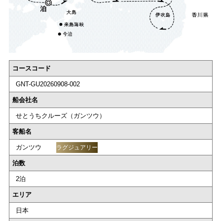
コースコード
GNT-GU20260908-002
船会社名
せとうちクルーズ（ガンツウ）
客船名
ガンツウ
ラグジュアリー
泊数
2泊
エリア
日本