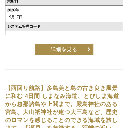
乗船日
2026年
9月17日
システム管理コード
詳細を見る
【西回り航路】多島美と島の古き良き風景
に和む 4日間
しまなみ海道、とびしま海道
から忽那諸島や上関まで。嚴島神社のある
宮島、大山祇神社が建つ大三島など、歴史
のロマンを感じることのできる海域を旅し