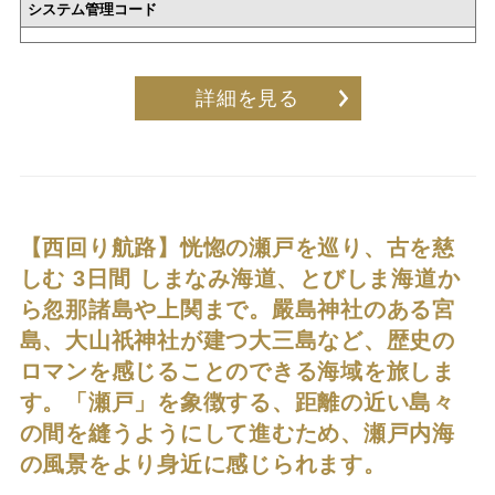
システム管理コード
詳細を見る
【西回り航路】恍惚の瀬戸を巡り、古を慈
しむ 3日間
しまなみ海道、とびしま海道か
ら忽那諸島や上関まで。嚴島神社のある宮
島、大山祇神社が建つ大三島など、歴史の
ロマンを感じることのできる海域を旅しま
す。「瀬戸」を象徴する、距離の近い島々
の間を縫うようにして進むため、瀬戸内海
の風景をより身近に感じられます。