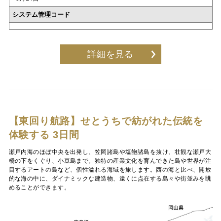
システム管理コード
詳細を見る
【東回り航路】せとうちで紡がれた伝統を
体験する 3日間
瀬戸内海のほぼ中央を出発し、笠岡諸島や塩飽諸島を抜け、壮観な瀬戸大
橋の下をくぐり、小豆島まで。独特の産業文化を育んできた島や世界が注
目するアートの島など、個性溢れる海域を旅します。西の海と比べ、開放
的な海の中に、ダイナミックな建造物、遠くに点在する島々や街並みを眺
めることができます。