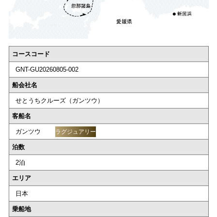
コースコード
GNT-GU20260805-002
船会社名
せとうちクルーズ（ガンツウ）
客船名
ガンツウ
ラグジュアリー
泊数
2泊
エリア
日本
乗船地