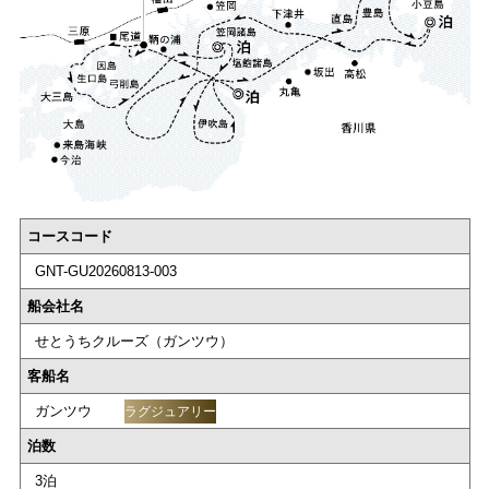
コースコード
GNT-GU20260813-003
船会社名
せとうちクルーズ（ガンツウ）
客船名
ガンツウ
ラグジュアリー
泊数
3泊