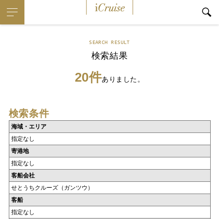
iCruise
SEARCH RESULT
検索結果
20件
ありました。
検索条件
海域・エリア
指定なし
寄港地
指定なし
客船会社
せとうちクルーズ（ガンツウ）
客船
指定なし