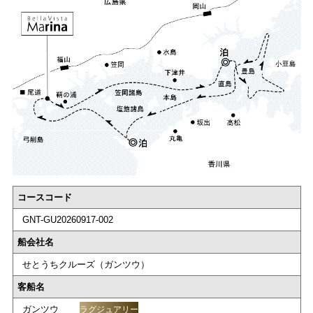
コースコード
GNT-GU20260917-002
船会社名
せとうちクルーズ（ガンツウ）
客船名
ガンツウ
ラグジュアリー