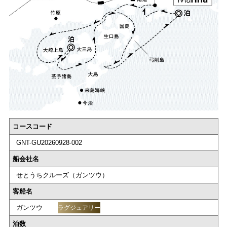
コースコード
GNT-GU20260928-002
船会社名
せとうちクルーズ（ガンツウ）
客船名
ガンツウ
ラグジュアリー
泊数