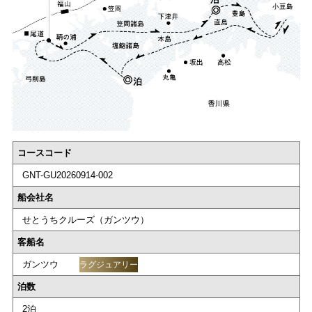
コースコード
GNT-GU20260914-002
船会社名
せとうちクルーズ（ガンツウ）
客船名
ガンツウ
ラグジュアリー
泊数
2泊