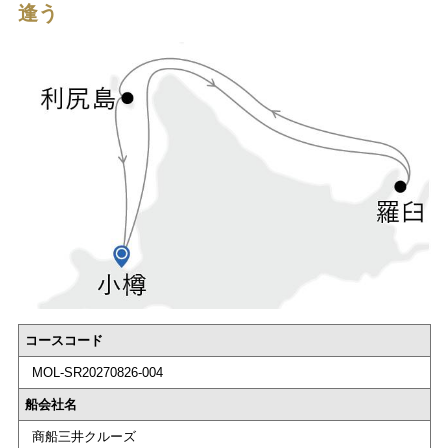
逢う
コースコード
MOL-SR20270826-004
船会社名
商船三井クルーズ