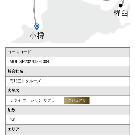
コースコード
MOL-SR20270906-004
船会社名
商船三井クルーズ
客船名
ミツイ オーシャン サクラ
ラグジュアリー
泊数
4泊
エリア