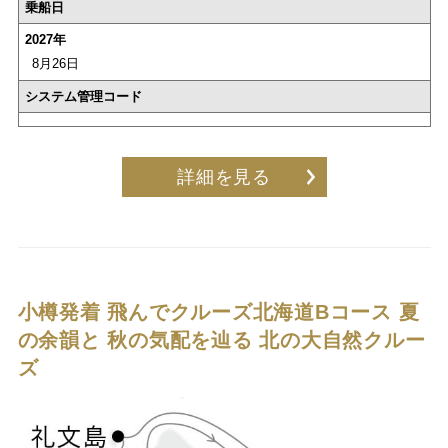
乗船日
2027年
8月26日
システム管理コード
詳細を見る
小樽発着 飛んでクルーズ北海道Bコース
夏
の余韻と 秋の気配を辿る 北の大自然クルー
ズ