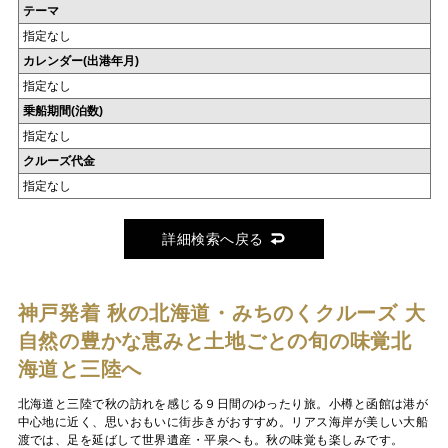
テーマ
指定なし
カレンダー(出港年月)
指定なし
乗船期間(泊数)
指定なし
クルーズ代金
指定なし
詳細検索へ戻る
神戸発着 秋の北海道・みちのくクルーズ
大
自然の豊かな恵みと土地ごとの旬の味覚北
海道と三陸へ
北海道と三陸で秋の訪れを感じる９日間のゆったり旅。小樽と函館は港が
中心地に近く、思いおもいに街歩きがおすすめ。リアス海岸が美しい大船
渡では、足を延ばして世界遺産・平泉へも。秋の味覚も楽しみです。