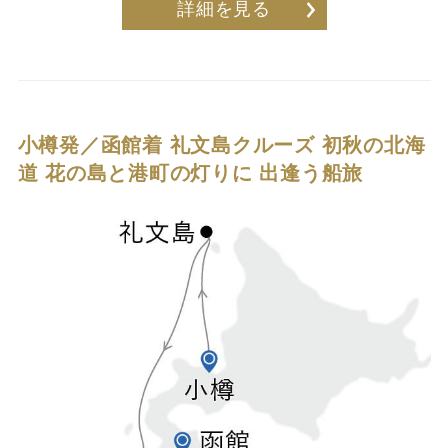
詳細を見る
小樽発／函館着 礼文島クルーズ
初秋の北海
道 花の島と港町の灯りに 出逢う船旅