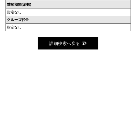
乗船期間(泊数)
指定なし
クルーズ代金
指定なし
詳細検索へ戻る