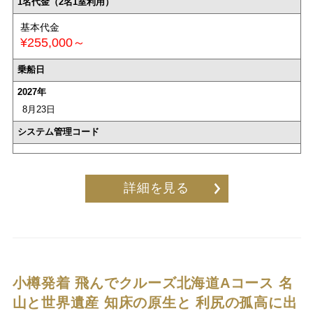
1名代金（2名1室利用）
基本代金
¥255,000～
乗船日
2027年
8月23日
システム管理コード
詳細を見る
小樽発着 飛んでクルーズ北海道Aコース
名
山と世界遺産 知床の原生と 利尻の孤高に出