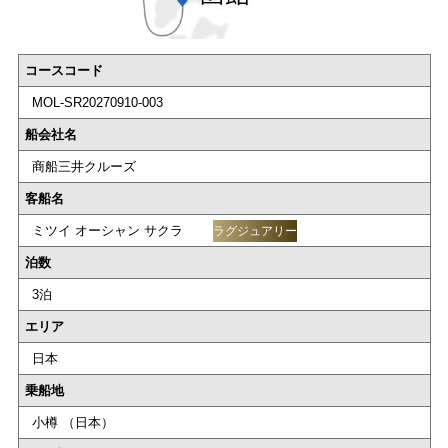
コースコード
MOL-SR20270910-003
船会社名
商船三井クルーズ
客船名
ミツイ オーシャン サクラ
ラグジュアリー
泊数
3泊
エリア
日本
乗船地
小樽 （日本）