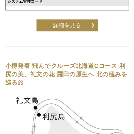
システム管理コード
詳細を見る
小樽発着 飛んでクルーズ北海道Cコース
利
尻の美、礼文の花 羅臼の原生へ 北の極みを
巡る旅