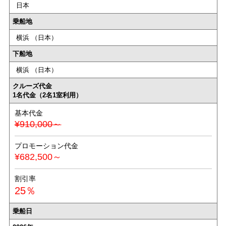
日本
乗船地
横浜 （日本）
下船地
横浜 （日本）
クルーズ代金
1名代金（2名1室利用）
基本代金
¥910,000～
プロモーション代金
¥682,500～
割引率
25％
乗船日