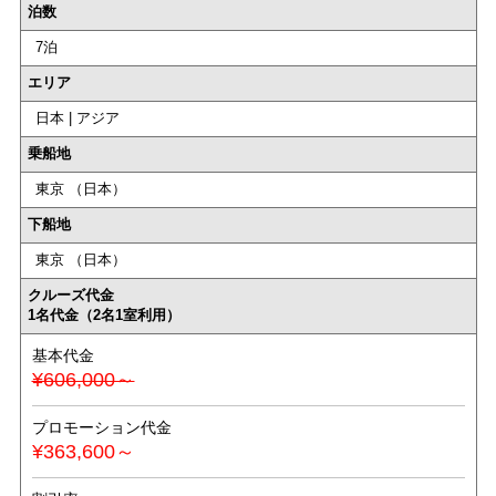
泊数
7泊
エリア
日本 | アジア
乗船地
東京 （日本）
下船地
東京 （日本）
クルーズ代金
1名代金（2名1室利用）
基本代金
¥606,000～
プロモーション代金
¥363,600～