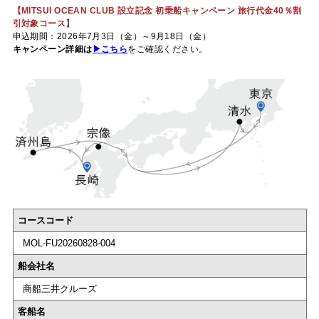
【MITSUI OCEAN CLUB 設立記念 初乗船キャンペーン 旅行代金40％割
引対象コース】
申込期間：2026年7月3日（金）～9月18日（金）
キャンペーン詳細は
▶こちら
をご確認ください。
コースコード
MOL-FU20260828-004
船会社名
商船三井クルーズ
客船名