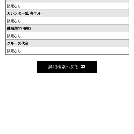
指定なし
カレンダー(出港年月)
指定なし
乗船期間(泊数)
指定なし
クルーズ代金
指定なし
詳細検索へ戻る