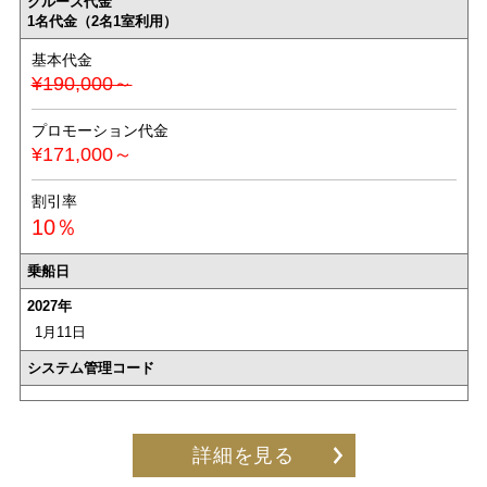
クルーズ代金
1名代金（2名1室利用）
基本代金
¥190,000～
プロモーション代金
¥171,000～
割引率
10％
乗船日
2027年
1月11日
システム管理コード
詳細を見る