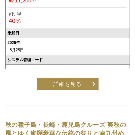
¥211,200～
割引率
40％
乗船日
2026年
8月28日
システム管理コード
詳細を見る
秋の種子島・長崎・鹿児島クルーズ
爽秋の
風とゆく絢爛豪華な伝統の祭りと南九州め