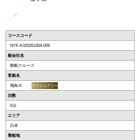
コースコード
NYK-A320261004-006
船会社名
郵船クルーズ
客船名
飛鳥Ⅲ
ラグジュアリー
泊数
6泊
エリア
日本
乗船地