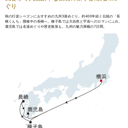
ぐり
秋の行楽シーズンにおすすめの九州3港めぐり。約400年続く伝統の「長
崎くんち」開催中の長崎へ。種子島では大自然と宇宙へのロマンにふれ、
鹿児島では名湯めぐりや歴史散策も。九州の魅力満載の7日間。