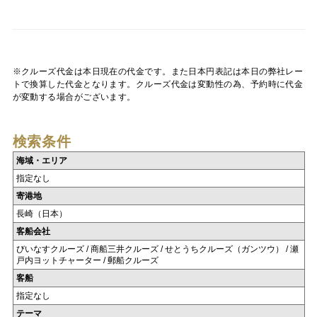
※クルーズ代金は本日現在の代金です。また日本円表記は本日の弊社レー
トで換算した代金となります。クルーズ代金は変動性の為、予約時に代金
が変動する場合がございます。
検索条件
海域・エリア
指定なし
寄港地
長崎（日本）
客船会社
びいなすクルーズ / 商船三井クルーズ / せとうちクルーズ（ガンツウ） / 瀬
戸内ヨットチャーター / 郵船クルーズ
客船
指定なし
テーマ