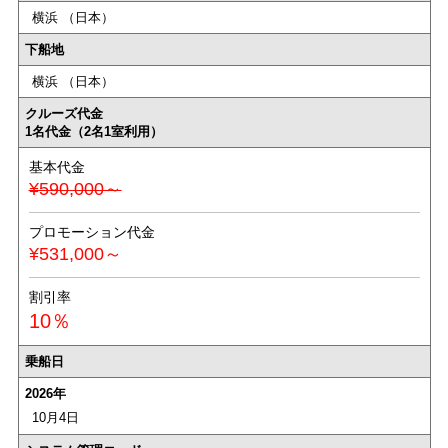
横浜 （日本）
下船地
横浜 （日本）
クルーズ代金
1名代金（2名1室利用）
基本代金
¥590,000～
プロモーション代金
¥531,000～
割引率
10％
乗船日
2026年
10月4日