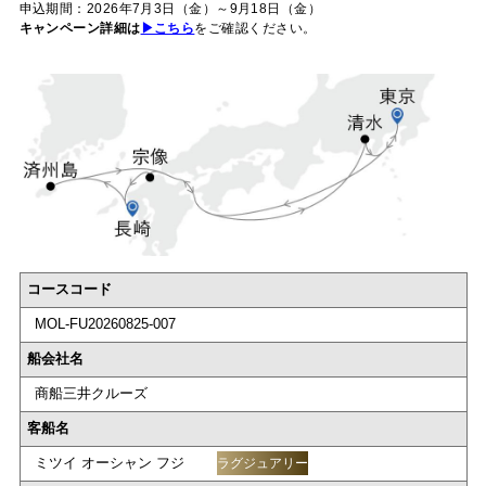
申込期間：2026年7月3日（金）～9月18日（金）
キャンペーン詳細は
▶こちら
をご確認ください。
コースコード
MOL-FU20260825-007
船会社名
商船三井クルーズ
客船名
ミツイ オーシャン フジ
ラグジュアリー