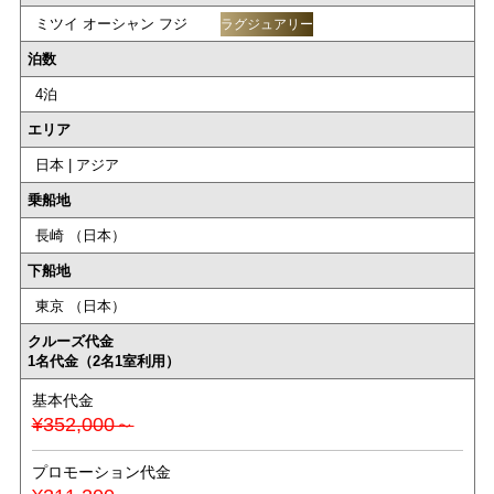
ミツイ オーシャン フジ
ラグジュアリー
泊数
4泊
エリア
日本 | アジア
乗船地
長崎 （日本）
下船地
東京 （日本）
クルーズ代金
1名代金（2名1室利用）
基本代金
¥352,000～
プロモーション代金