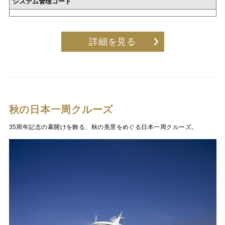
システム管理コード
詳細を見る
秋の日本一周クルーズ
35周年記念の幕開けを飾る、秋の美景をめぐる日本一周クルーズ。