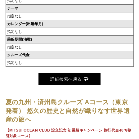
指定なし
テーマ
指定なし
カレンダー(出港年月)
指定なし
乗船期間(泊数)
指定なし
クルーズ代金
指定なし
詳細検索へ戻る
夏の九州・済州島クルーズ Aコース（東京
発着）
悠久の歴史と自然が織りなす世界遺
産の旅へ
【MITSUI OCEAN CLUB 設立記念 初乗船キャンペーン 旅行代金40％割
引対象コース】