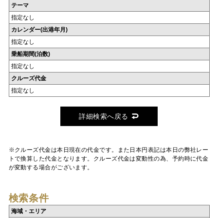
テーマ
指定なし
カレンダー(出港年月)
指定なし
乗船期間(泊数)
指定なし
クルーズ代金
指定なし
詳細検索へ戻る
※クルーズ代金は本日現在の代金です。また日本円表記は本日の弊社レー
トで換算した代金となります。クルーズ代金は変動性の為、予約時に代金
が変動する場合がございます。
検索条件
海域・エリア