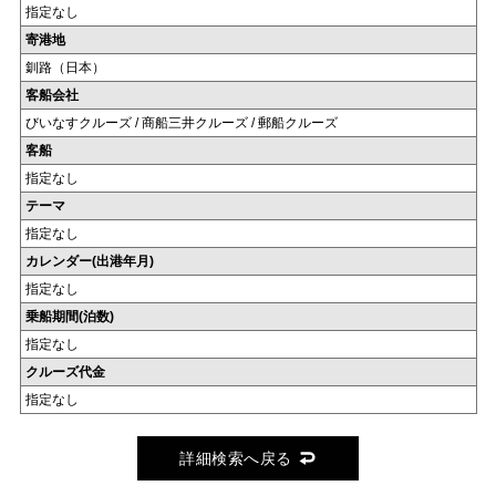
指定なし
寄港地
釧路（日本）
客船会社
びいなすクルーズ / 商船三井クルーズ / 郵船クルーズ
客船
指定なし
テーマ
指定なし
カレンダー(出港年月)
指定なし
乗船期間(泊数)
指定なし
クルーズ代金
指定なし
詳細検索へ戻る