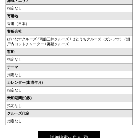
海域・エリア
指定なし
寄港地
香港（日本）
客船会社
びいなすクルーズ / 商船三井クルーズ / せとうちクルーズ（ガンツウ） / 瀬
戸内ヨットチャーター / 郵船クルーズ
客船
指定なし
テーマ
指定なし
カレンダー(出港年月)
指定なし
乗船期間(泊数)
指定なし
クルーズ代金
指定なし
詳細検索へ戻る