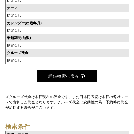
指定なし
テーマ
指定なし
カレンダー(出港年月)
指定なし
乗船期間(泊数)
指定なし
クルーズ代金
指定なし
詳細検索へ戻る
※クルーズ代金は本日現在の代金です。また日本円表記は本日の弊社レー
トで換算した代金となります。クルーズ代金は変動性の為、予約時に代金
が変動する場合がございます。
検索条件