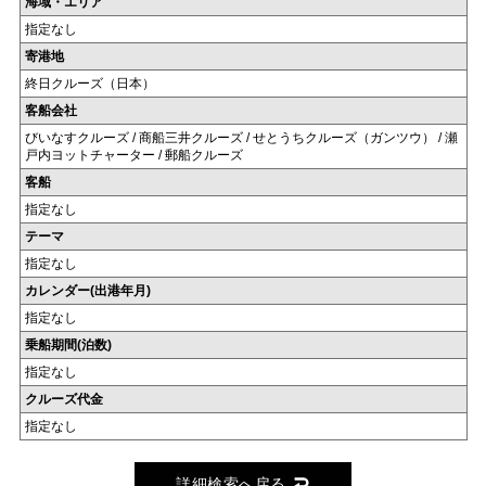
海域・エリア
指定なし
寄港地
終日クルーズ（日本）
客船会社
びいなすクルーズ / 商船三井クルーズ / せとうちクルーズ（ガンツウ） / 瀬
戸内ヨットチャーター / 郵船クルーズ
客船
指定なし
テーマ
指定なし
カレンダー(出港年月)
指定なし
乗船期間(泊数)
指定なし
クルーズ代金
指定なし
詳細検索へ戻る