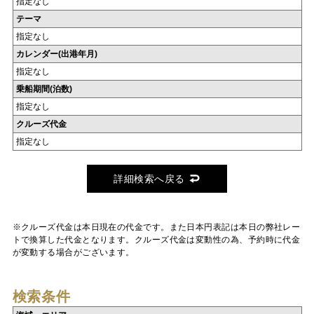
指定なし
テーマ
指定なし
カレンダー(出港年月)
指定なし
乗船期間(泊数)
指定なし
クルーズ代金
指定なし
詳細検索へ戻る
※クルーズ代金は本日現在の代金です。また日本円表記は本日の弊社レー
トで換算した代金となります。クルーズ代金は変動性の為、予約時に代金
が変動する場合がございます。
検索条件