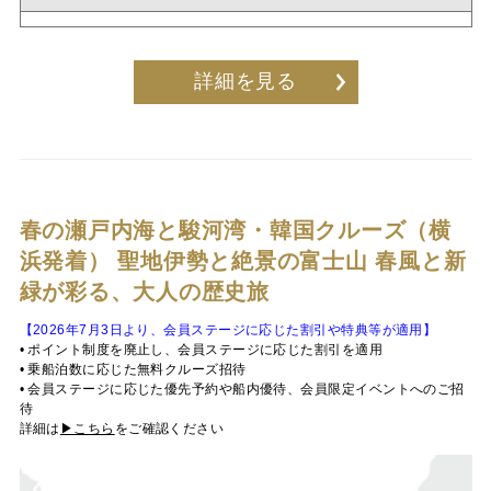
詳細を見る
春の瀬戸内海と駿河湾・韓国クルーズ（横
浜発着）
聖地伊勢と絶景の富士山 春風と新
緑が彩る、大人の歴史旅
【2026年7月3日より、会員ステージに応じた割引や特典等が適用】
• ポイント制度を廃止し、会員ステージに応じた割引を適用
• 乗船泊数に応じた無料クルーズ招待
• 会員ステージに応じた優先予約や船内優待、会員限定イベントへのご招
待
詳細は
▶こちら
をご確認ください