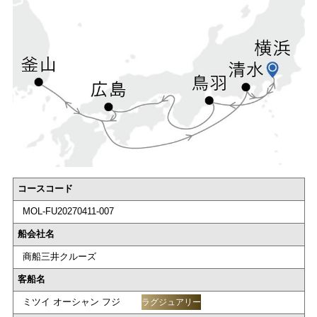
コースコード
MOL-FU20270411-007
船会社名
商船三井クルーズ
客船名
ミツイ オーシャン フジ
ラグジュアリー