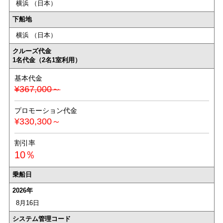
横浜 （日本）
下船地
横浜 （日本）
クルーズ代金
1名代金（2名1室利用）
基本代金
¥367,000～
プロモーション代金
¥330,300～
割引率
10％
乗船日
2026年
8月16日
システム管理コード