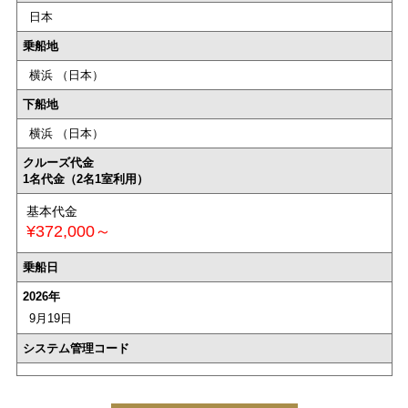
日本
乗船地
横浜 （日本）
下船地
横浜 （日本）
クルーズ代金
1名代金（2名1室利用）
基本代金
¥372,000～
乗船日
2026年
9月19日
システム管理コード