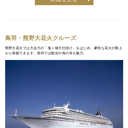
鳥羽・熊野大花火クルーズ
熊野大花火では大迫力の「鬼ヶ城大仕掛け」をはじめ、豪快な花火が船上
から堪能できます。鳥羽では観光や海の幸も魅力。