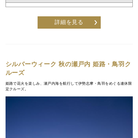
詳細を見る
シルバーウィーク 秋の瀬戸内 姫路・鳥羽ク
ルーズ
姫路で花火を楽しみ、瀬戸内海を航行して伊勢志摩・鳥羽をめぐる連休限
定クルーズ。