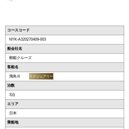
コースコード
NYK-A320270409-003
船会社名
郵船クルーズ
客船名
飛鳥Ⅲ
ラグジュアリー
泊数
3泊
エリア
日本
乗船地