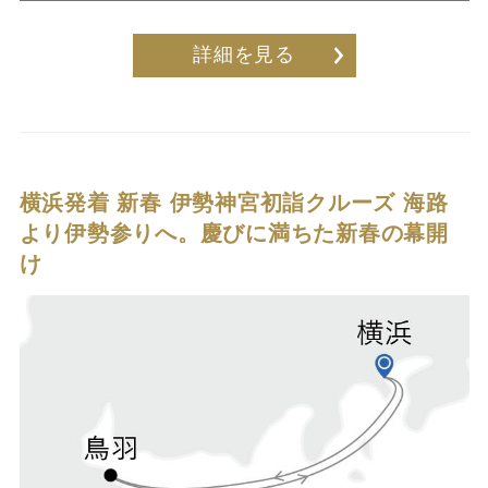
詳細を見る
横浜発着 新春 伊勢神宮初詣クルーズ
海路
より伊勢参りへ。慶びに満ちた新春の幕開
け