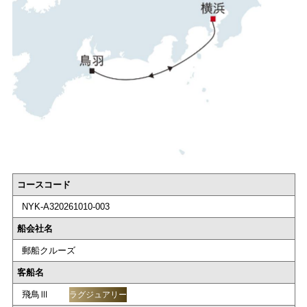
コースコード
NYK-A320261010-003
船会社名
郵船クルーズ
客船名
飛鳥Ⅲ
ラグジュアリー