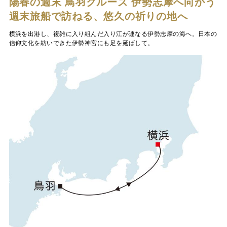
陽春の週末 鳥羽クルーズ
伊勢志摩へ向かう
週末旅船で訪ねる、悠久の祈りの地へ
横浜を出港し、複雑に入り組んだ入り江が連なる伊勢志摩の海へ。日本の
信仰文化を紡いできた伊勢神宮にも足を延ばして。