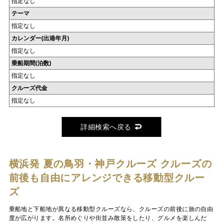
指定なし
テーマ
指定なし
カレンダー(出港年月)
指定なし
乗船期間(泊数)
指定なし
クルーズ代金
指定なし
詳細検索へ戻る
横浜発 夏の鳥羽・神戸クルーズ
クルーズの
前後も自由にアレンジできる移動型クルー
ズ
乗船地と下船地が異なる移動型クルーズなら、クルーズの前後に旅の自由
度が広がります。名所めぐりや街並み散策をしたり、グルメを楽しんだ