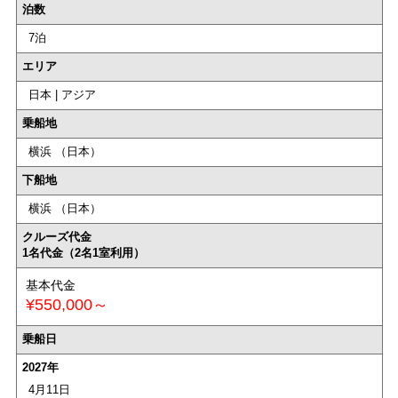
泊数
7泊
エリア
日本 | アジア
乗船地
横浜 （日本）
下船地
横浜 （日本）
クルーズ代金
1名代金（2名1室利用）
基本代金
¥550,000～
乗船日
2027年
4月11日