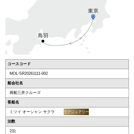
コースコード
MOL-SR20261111-002
船会社名
商船三井クルーズ
客船名
ミツイ オーシャン サクラ
ラグジュアリー
泊数
2泊