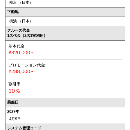
横浜 （日本）
下船地
横浜 （日本）
クルーズ代金
1名代金（2名1室利用）
基本代金
¥320,000～
プロモーション代金
¥288,000～
割引率
10％
乗船日
2027年
4月9日
システム管理コード