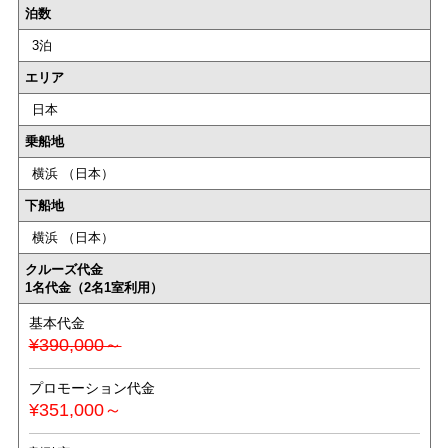
泊数
3泊
エリア
日本
乗船地
横浜 （日本）
下船地
横浜 （日本）
クルーズ代金
1名代金（2名1室利用）
基本代金
¥390,000～
プロモーション代金
¥351,000～