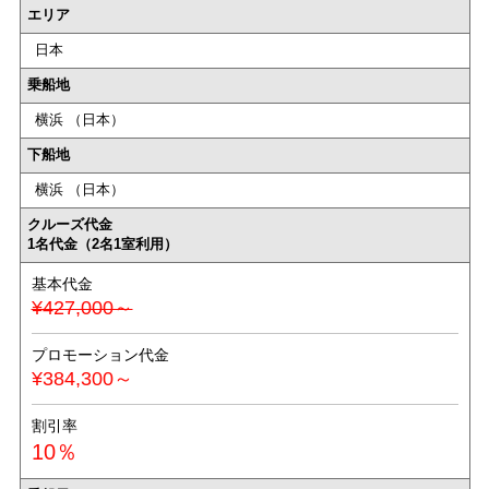
エリア
日本
乗船地
横浜 （日本）
下船地
横浜 （日本）
クルーズ代金
1名代金（2名1室利用）
基本代金
¥427,000～
プロモーション代金
¥384,300～
割引率
10％