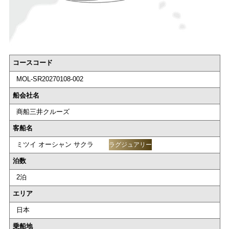
コースコード
MOL-SR20270108-002
船会社名
商船三井クルーズ
客船名
ミツイ オーシャン サクラ
ラグジュアリー
泊数
2泊
エリア
日本
乗船地