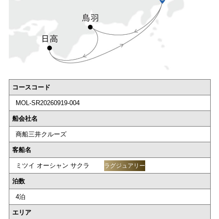
コースコード
MOL-SR20260919-004
船会社名
商船三井クルーズ
客船名
ミツイ オーシャン サクラ
ラグジュアリー
泊数
4泊
エリア