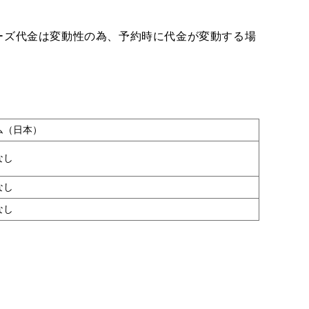
ーズ代金は変動性の為、予約時に代金が変動する場
ム（日本）
なし
なし
なし