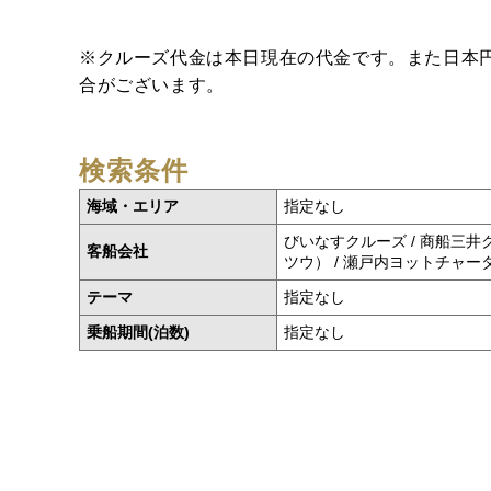
※クルーズ代金は本日現在の代金です。また日本
合がございます。
検索条件
海域・エリア
指定なし
びいなすクルーズ / 商船三井
客船会社
ツウ） / 瀬戸内ヨットチャータ
テーマ
指定なし
乗船期間(泊数)
指定なし