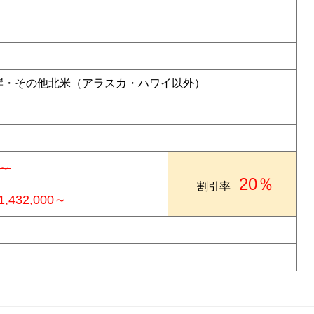
国西海岸・その他北米（アラスカ・ハワイ以外）
0～
20％
割引率
1,432,000～