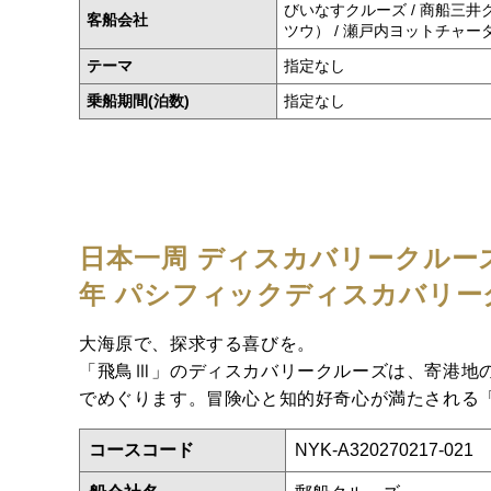
びいなすクルーズ / 商船三井
客船会社
ツウ） / 瀬戸内ヨットチャータ
テーマ
指定なし
乗船期間(泊数)
指定なし
日本一周 ディスカバリークルー
年 パシフィックディスカバリー
大海原で、探求する喜びを。
「飛鳥Ⅲ」のディスカバリークルーズは、寄港地
でめぐります。冒険心と知的好奇心が満たされる
コースコード
NYK-A320270217-021