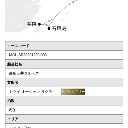
コースコード
MOL-SR20261226-008
船会社名
商船三井クルーズ
客船名
ミツイ オーシャン サクラ
ラグジュアリー
泊数
8泊
エリア