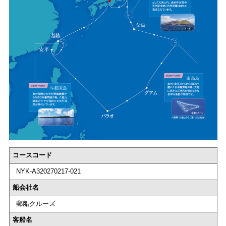
コースコード
NYK-A320270217-021
船会社名
郵船クルーズ
客船名