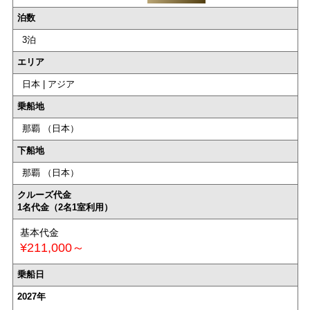
泊数
3泊
エリア
日本 | アジア
乗船地
那覇 （日本）
下船地
那覇 （日本）
クルーズ代金
1名代金（2名1室利用）
基本代金
¥211,000～
乗船日
2027年