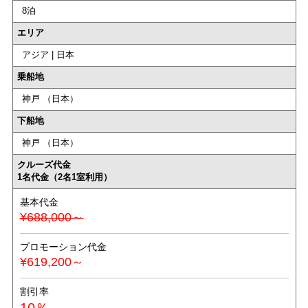
8泊
エリア
アジア | 日本
乗船地
神戸 （日本）
下船地
神戸 （日本）
クルーズ代金
1名代金（2名1室利用）
基本代金
¥688,000～
プロモーション代金
¥619,200～
割引率
10％