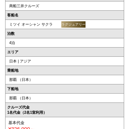
商船三井クルーズ
客船名
ミツイ オーシャン サクラ
ラグジュアリー
泊数
4泊
エリア
日本 | アジア
乗船地
那覇 （日本）
下船地
那覇 （日本）
クルーズ代金
1名代金（2名1室利用）
基本代金