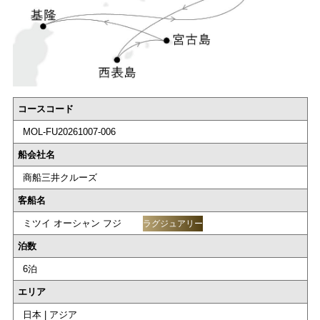
コースコード
MOL-FU20261007-006
船会社名
商船三井クルーズ
客船名
ミツイ オーシャン フジ
ラグジュアリー
泊数
6泊
エリア
日本 | アジア