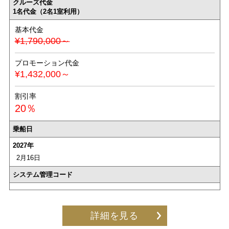
クルーズ代金
1名代金（2名1室利用）
基本代金
¥1,790,000～
プロモーション代金
¥1,432,000～
割引率
20％
乗船日
2027年
2月16日
システム管理コード
詳細を見る