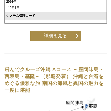
2026年
10月1日
システム管理コード
詳細を見る
飛んでクルーズ沖縄 Aコース ～座間味島・
西表島・基隆～（那覇発着）
沖縄と台湾を
めぐる優雅な旅 南国の海風と異国の魅力を
一度に堪能