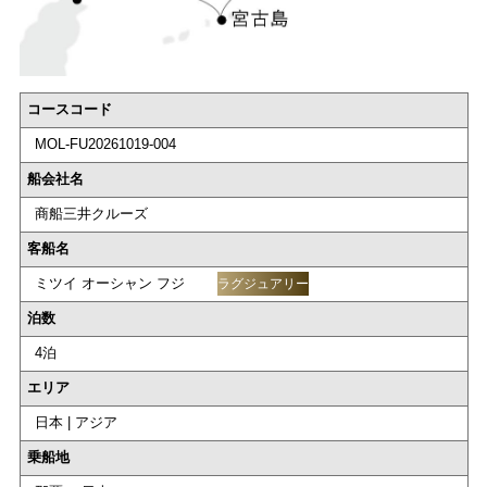
コースコード
MOL-FU20261019-004
船会社名
商船三井クルーズ
客船名
ミツイ オーシャン フジ
ラグジュアリー
泊数
4泊
エリア
日本 | アジア
乗船地