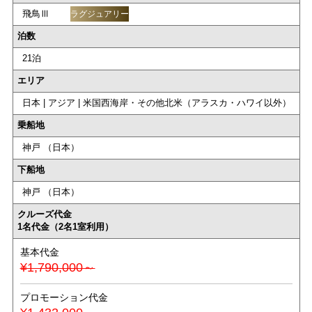
飛鳥Ⅲ
ラグジュアリー
泊数
21泊
エリア
日本 | アジア | 米国西海岸・その他北米（アラスカ・ハワイ以外）
乗船地
神戸 （日本）
下船地
神戸 （日本）
クルーズ代金
1名代金（2名1室利用）
基本代金
¥1,790,000～
プロモーション代金