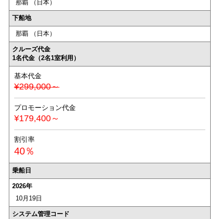
那覇 （日本）
下船地
那覇 （日本）
クルーズ代金
1名代金（2名1室利用）
基本代金
¥299,000～
プロモーション代金
¥179,400～
割引率
40％
乗船日
2026年
10月19日
システム管理コード