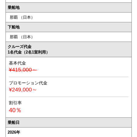
乗船地
那覇 （日本）
下船地
那覇 （日本）
クルーズ代金
1名代金（2名1室利用）
基本代金
¥415,000～
プロモーション代金
¥249,000～
割引率
40％
乗船日
2026年