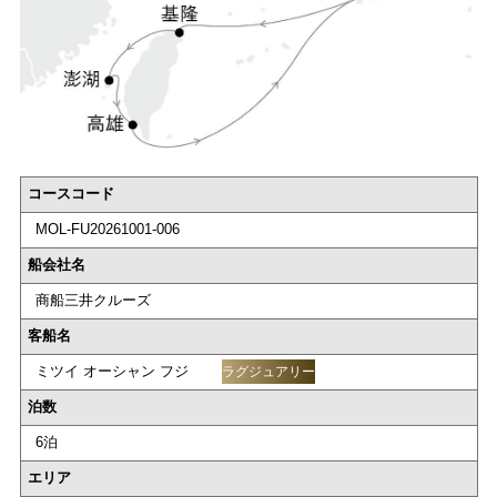
コースコード
MOL-FU20261001-006
船会社名
商船三井クルーズ
客船名
ミツイ オーシャン フジ
ラグジュアリー
泊数
6泊
エリア