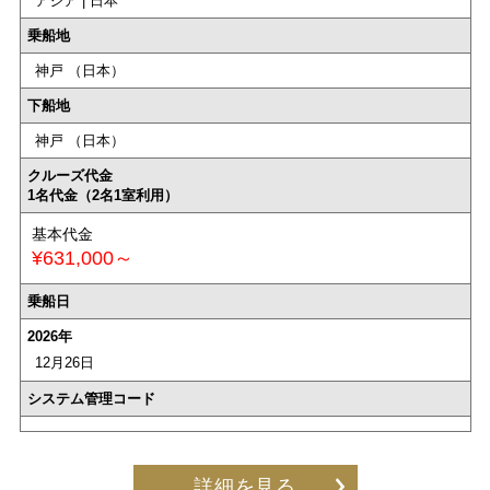
アジア | 日本
乗船地
神戸 （日本）
下船地
神戸 （日本）
クルーズ代金
1名代金（2名1室利用）
基本代金
¥631,000～
乗船日
2026年
12月26日
システム管理コード
詳細を見る