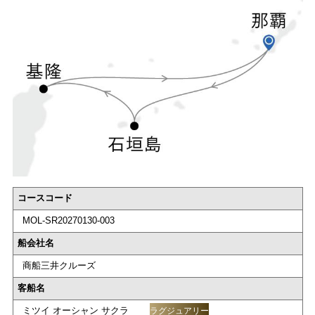
コースコード
MOL-SR20270130-003
船会社名
商船三井クルーズ
客船名
ミツイ オーシャン サクラ
ラグジュアリー