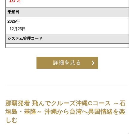
乗船日
2026年
12月26日
システム管理コード
詳細を見る
那覇発着 飛んでクルーズ沖縄Cコース ～石
垣島・基隆～
沖縄から台湾へ異国情緒を楽
しむ