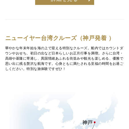
ニューイヤー台湾クルーズ（神戸発着 ）
華やかな年末年始を海の上で迎える特別なクルーズ。船内ではカウントダ
ウンやおせち、初日の出など日本らしいお正月行事を満喫。さらに台湾・
高雄や基隆に寄港し、異国情緒あふれる街並みや観光も楽しめる、優雅で
思い出に残る贅沢な航海です。心身ともに満たされる至福の時間をお過ご
しください。特別な旅体験ですぜひ！