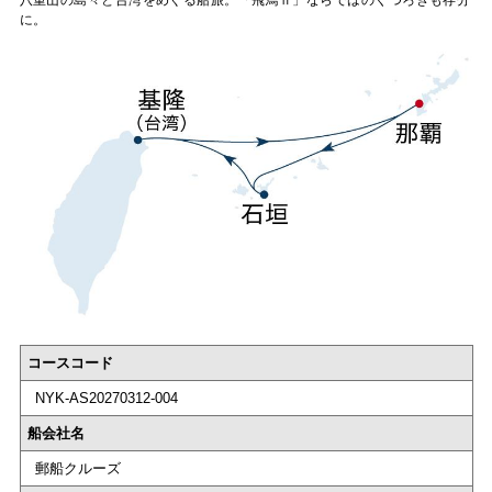
に。
コースコード
NYK-AS20270312-004
船会社名
郵船クルーズ