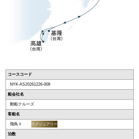
コースコード
NYK-AS20261226-008
船会社名
郵船クルーズ
客船名
飛鳥Ⅱ
ラグジュアリー
泊数