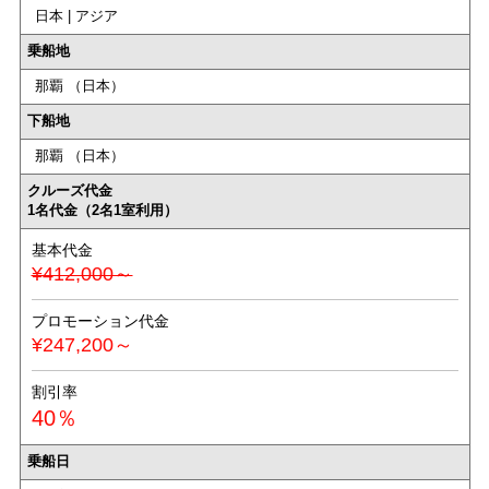
日本 | アジア
乗船地
那覇 （日本）
下船地
那覇 （日本）
クルーズ代金
1名代金（2名1室利用）
基本代金
¥412,000～
プロモーション代金
¥247,200～
割引率
40％
乗船日