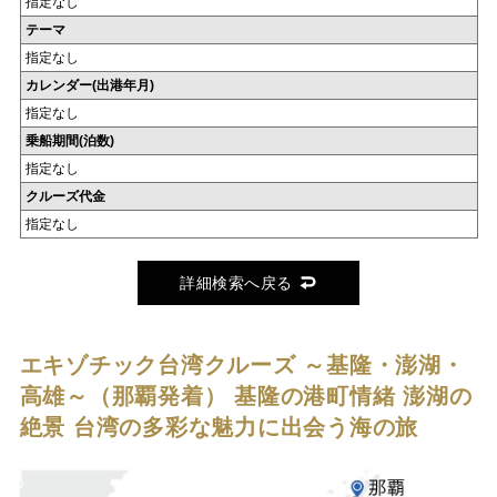
指定なし
テーマ
指定なし
カレンダー(出港年月)
指定なし
乗船期間(泊数)
指定なし
クルーズ代金
指定なし
詳細検索へ戻る
エキゾチック台湾クルーズ ～基隆・澎湖・
高雄～（那覇発着）
基隆の港町情緒 澎湖の
絶景 台湾の多彩な魅力に出会う海の旅