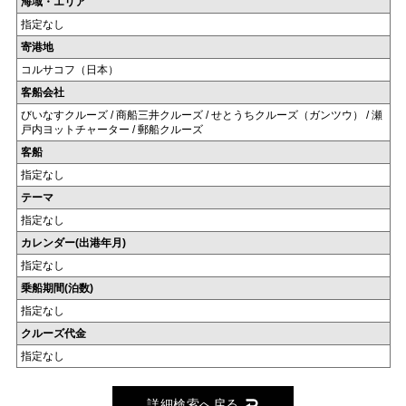
海域・エリア
指定なし
寄港地
コルサコフ（日本）
客船会社
びいなすクルーズ / 商船三井クルーズ / せとうちクルーズ（ガンツウ） / 瀬
戸内ヨットチャーター / 郵船クルーズ
客船
指定なし
テーマ
指定なし
カレンダー(出港年月)
指定なし
乗船期間(泊数)
指定なし
クルーズ代金
指定なし
詳細検索へ戻る