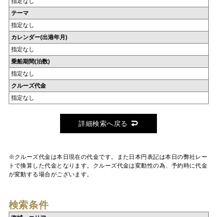
指定なし
テーマ
指定なし
カレンダー(出港年月)
指定なし
乗船期間(泊数)
指定なし
クルーズ代金
指定なし
詳細検索へ戻る
※クルーズ代金は本日現在の代金です。また日本円表記は本日の弊社レー
トで換算した代金となります。クルーズ代金は変動性の為、予約時に代金
が変動する場合がございます。
検索条件