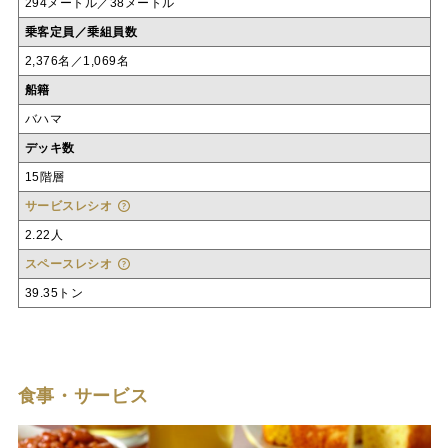
294メートル／38メートル
乗客定員／乗組員数
2,376名／1,069名
船籍
バハマ
デッキ数
15階層
サービスレシオ
2.22人
スペースレシオ
39.35トン
食事・サービス