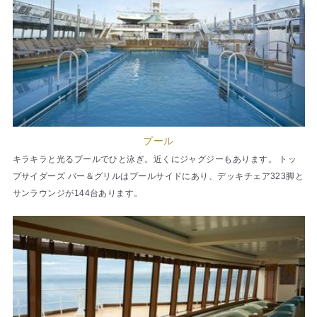
プール
キラキラと光るプールでひと泳ぎ。近くにジャグジーもあります。 トッ
プサイダーズ バー＆グリルはプールサイドにあり、デッキチェア323脚と
サンラウンジが144台あります。