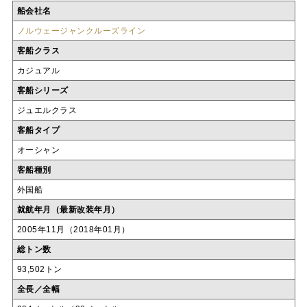
船会社名
ノルウェージャンクルーズライン
客船クラス
カジュアル
客船シリーズ
ジュエルクラス
客船タイプ
オーシャン
客船種別
外国船
就航年月（最新改装年月）
2005年11月（2018年01月）
総トン数
93,502トン
全長／全幅