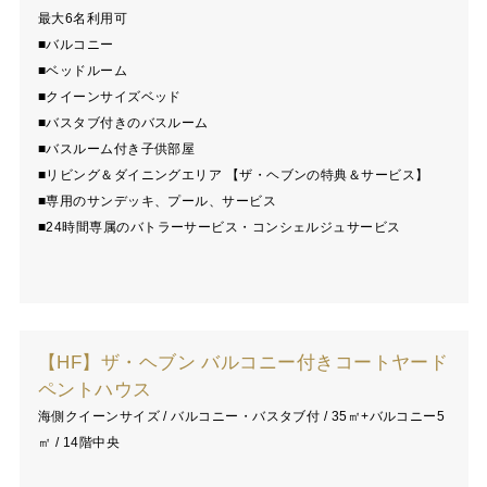
最大6名利用可
■バルコニー
■ベッドルーム
■クイーンサイズベッド
■バスタブ付きのバスルーム
■バスルーム付き子供部屋
■リビング＆ダイニングエリア 【ザ・ヘブンの特典＆サービス】
■専用のサンデッキ、プール、サービス
■24時間専属のバトラーサービス・コンシェルジュサービス
【HF】ザ・ヘブン バルコニー付きコートヤード
ペントハウス
海側クイーンサイズ / バルコニー・バスタブ付 / 35㎡+バルコニー5
㎡ / 14階中央