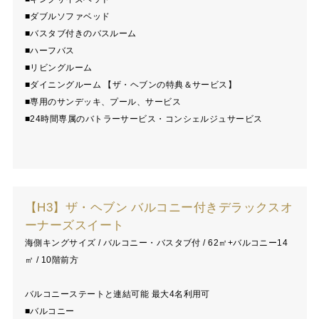
■ダブルソファベッド
■バスタブ付きのバスルーム
■ハーフバス
■リビングルーム
■ダイニングルーム 【ザ・ヘブンの特典＆サービス】
■専用のサンデッキ、プール、サービス
■24時間専属のバトラーサービス・コンシェルジュサービス
【H3】ザ・ヘブン バルコニー付きデラックスオ
ーナーズスイート
海側キングサイズ / バルコニー・バスタブ付 / 62㎡+バルコニー14
㎡ / 10階前方
バルコニーステートと連結可能 最大4名利用可
■バルコニー