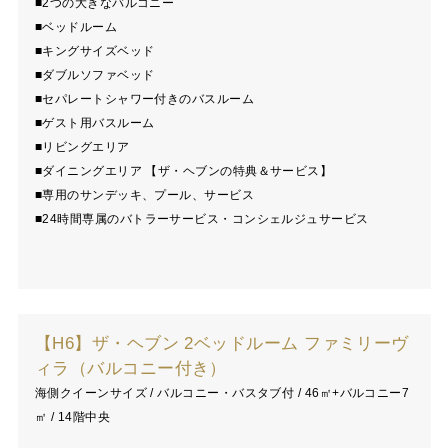
■2つの大きなバルコニー
■ベッドルーム
■キングサイズベッド
■ダブルソファベッド
■セパレートシャワー付きのバスルーム
■ゲスト用バスルーム
■リビングエリア
■ダイニングエリア 【ザ・ヘブンの特典＆サービス】
■専用のサンデッキ、プール、サービス
■24時間専属のバトラーサービス・コンシェルジュサービス
【H6】ザ・ヘブン 2ベッドルーム ファミリーヴ
ィラ（バルコニー付き）
海側クイーンサイズ / バルコニー・バスタブ付 / 46㎡+バルコニー7
㎡ / 14階中央