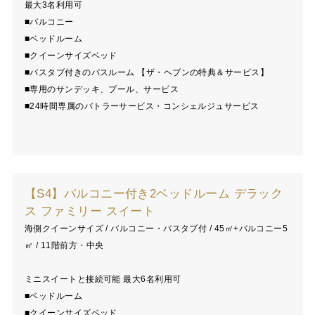
最大3名利用可
■バルコニー
■ベッドルーム
■クイーンサイズベッド
■バスタブ付きのバスルーム 【ザ・ヘブンの特典＆サービス】
■専用のサンデッキ、プール、サービス
■24時間専属のバトラーサービス・コンシェルジュサービス
【S4】バルコニー付き2ベッドルーム デラック
ス ファミリー スイート
海側クイーンサイズ / バルコニー・バスタブ付 / 45㎡+バルコニー5
㎡ / 11階前方・中央
ミニスイートと接続可能 最大6名利用可
■ベッドルーム
■クイーンサイズベッド