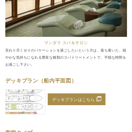
マンダラ スパ＆サロン
至れり尽くせりのバケーションを過ごしたいという方は、落ち着いた、穏
やかな気持ちになれる豊富な種類のスパトリートメントで、平穏な時間を
お過ごし下さい。
デッキプラン（船内平面図）
デッキプランはこちら