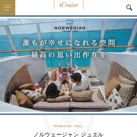
i
Cruise
NORWEGIAN JEWEL
ノルウェージャン ジュエル