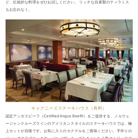
ど、伝統的な料理をぜひお試しください。 リッチな自家製のティラミス
もお忘れなく。
キャグニーズステーキハウス（有料）
認定アンガスビーフ（Certified Angus Beef®）をご提供する、ノルウェ
ージャンクルーズラインのアメリカンスタイルのステーキハウスでは、極
上カットが自慢です。お気に入りのカクテルをご賞味ください。手作りの