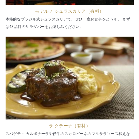
モデルノ シュラスカリア（有料）
本格的なブラジル式シュラスカリアで、ぜひ一度お食事をどうぞ。 まず
は43品目のサラダバーをお楽しみください。
ラ クチーナ（有料）
スパゲティ カルボナーラや仔牛のスカロピーネのマルサラソース和えな