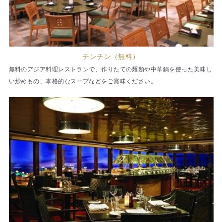
チンチン（無料）
無料のアジア料理レストランで、作りたての麺類や中華鍋を使った美味し
い炒めもの、本格的なスープなどをご賞味ください。