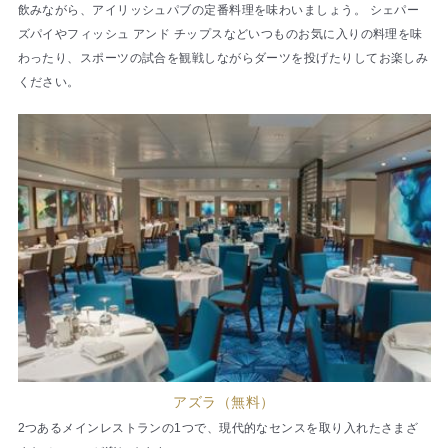
飲みながら、アイリッシュパブの定番料理を味わいましょう。 シェパー
ズパイやフィッシュ アンド チップスなどいつものお気に入りの料理を味
わったり、スポーツの試合を観戦しながらダーツを投げたりしてお楽しみ
ください。
アズラ（無料）
2つあるメインレストランの1つで、現代的なセンスを取り入れたさまざ