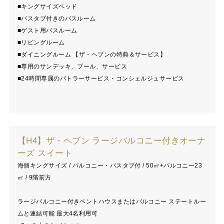
■キングサイズベッド
■バスタブ付きのバスルーム
■ゲスト用バスルーム
■リビングルーム
■ダイニングルーム 【ザ・ヘブンの特典＆サービス】
■専用のサンデッキ、プール、サービス
■24時間専属のバトラーサービス・コンシェルジュサービス
【H4】ザ・ヘブン ラージバルコニー付きオーナ
ーズ スイート
海側キングサイズ / バルコニー・バスタブ付 / 50㎡+バルコニー23
㎡ / 9階前方
ラージバルコニー付きペントハウスまたはバルコニー ステートルー
ムと連結可能 最大4名利用可