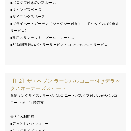
■バスタブ付きのバスルーム
■リビングスペース
■ダイニングスペース
■プライベートガーデン（ジャグジー付き） 【ザ・ヘブンの特典＆
サービス】
■専用のサンデッキ、プール、サービス
■24時間専属のバトラーサービス・コンシェルジュサービス
【H2】ザ・ヘブン ラージバルコニー付きデラッ
クスオーナーズスイート
海側キングサイズ / ラージバルコニー・バスタブ付 / 59㎡+バルコ
ニー52㎡ / 15階前方
最大4名利用可
■広々としたバルコニー
■キングサイズベッド