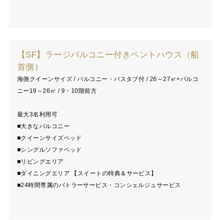
【SF】ラージバルコニー付きペントハウス（船
首側）
海側クイーンサイズ / バルコニー・バスタブ付 / 26～27㎡+バルコ
ニー19～26㎡ / 9・10階前方
最大3名利用可
■大きなバルコニー
■クイーンサイズベッド
■シングルソファベッド
■リビングエリア
■ダイニングエリア 【スイートの特典＆サービス】
■24時間専属のバトラーサービス・コンシェルジュサービス