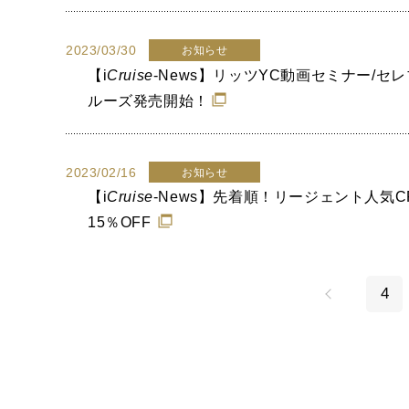
2023/03/30
お知らせ
【
i
Cruise
-News】リッツYC動画セミナー/セ
ルーズ発売開始！
2023/02/16
お知らせ
【
i
Cruise
-News】先着順！リージェント人気C
15％OFF
4