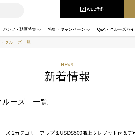
i
Cruise
open_in_new
WEB予約
パンフ・動画特集
特集・キャンペーン
Q&A・クルーズガイ
ズ・クルーズ一覧
NEWS
新着情報
・クルーズ
一覧
ーズ 2カテゴリーアップ＆USD$500船上クレジット付＆