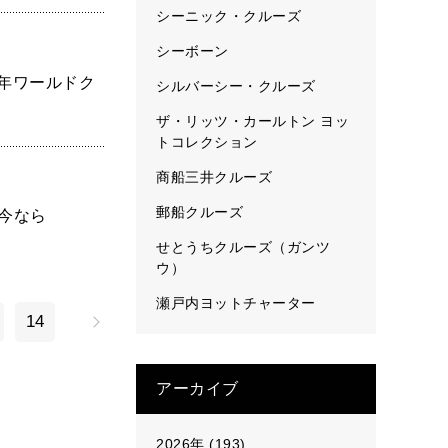
シーニック・クルーズ
シーボーン
6年ワールドク
シルバーシー・クルーズ
ザ・リッツ・カールトン ヨッ
トコレクション
商船三井クルーズ
郵船クルーズ
年今なら
せとうちクルーズ（ガンツ
ウ）
瀬戸内ヨットチャーター
14
アーカイブ
2026年 (193)