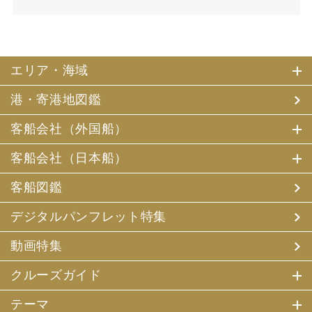
エリア・海域
港・寄港地図鑑
客船会社（外国船）
客船会社（日本船）
客船図鑑
デジタルパンフレット特集
動画特集
クルーズガイド
テーマ