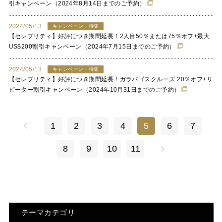
引キャンペーン（2024年8月14日までのご予約）
2024/05/13
キャンペーン・特集
【セレブリティ】好評につき期間延長！2人目50％または75％オフ+最大
US$200割引キャンペーン（2024年7月15日までのご予約）
2024/05/13
キャンペーン・特集
【セレブリティ】好評につき期間延長！ガラパゴスクルーズ 20％オフ+リ
ピーター割引キャンペーン（2024年10月31日までのご予約）
1
2
3
4
5
6
7
8
9
10
11
テーマカテゴリ