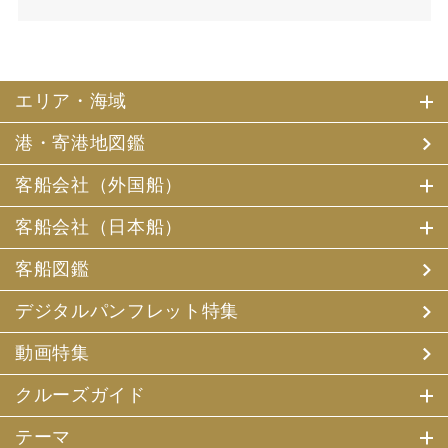
エリア・海域
港・寄港地図鑑
客船会社（外国船）
客船会社（日本船）
客船図鑑
デジタルパンフレット特集
動画特集
クルーズガイド
テーマ