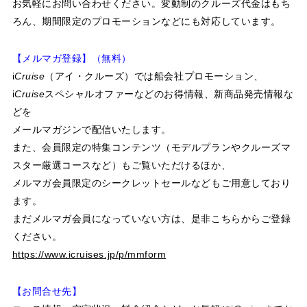
お気軽にお問い合わせください。変動制のクルーズ代金はもち
ろん、期間限定のプロモーションなどにも対応しています。
【メルマガ登録】（無料）
i
Cruise
（アイ・クルーズ）では船会社プロモーション、
i
Cruise
スペシャルオファーなどのお得情報、新商品発売情報な
どを
メールマガジンで配信いたします。
また、会員限定の特集コンテンツ（モデルプランやクルーズマ
スター厳選コースなど）もご覧いただけるほか、
メルマガ会員限定のシークレットセールなどもご用意しており
ます。
まだメルマガ会員になっていない方は、是非こちらからご登録
ください。
https://www.icruises.jp/p/mmform
【お問合せ先】