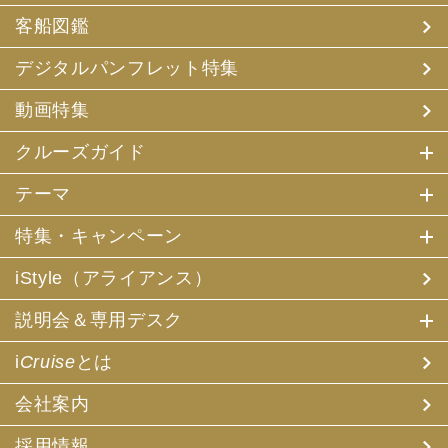
客船図鑑
デジタルパンフレット特集
動画特集
クルーズガイド
テーマ
特集・キャンペーン
iStyle（アライアンス）
説明会＆専用デスク
i
Cruise
とは
会社案内
採用情報