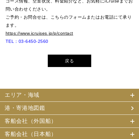
コース情報、空室状況、料金紹介など、お気軽に
i
Cruise
までお
問い合わせください。
ご予約・お問合せは、こちらのフォームまたはお電話にて承り
ます。
https://www.icruises.jp/p/contact
TEL：03-6450-2560
戻る
エリア・海域
港・寄港地図鑑
客船会社（外国船）
客船会社（日本船）