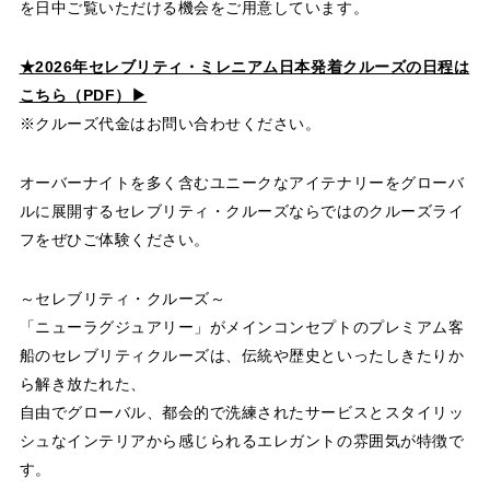
を日中ご覧いただける機会をご用意しています。
★2026年セレブリティ・ミレニアム日本発着クルーズの日程は
こちら（PDF）▶
※クルーズ代金はお問い合わせください。
オーバーナイトを多く含むユニークなアイテナリーをグローバ
ルに展開するセレブリティ・クルーズならではのクルーズライ
フをぜひご体験ください。
～セレブリティ・クルーズ～
「ニューラグジュアリー」がメインコンセプトのプレミアム客
船のセレブリティクルーズは、伝統や歴史といったしきたりか
ら解き放たれた、
自由でグローバル、都会的で洗練されたサービスとスタイリッ
シュなインテリアから感じられるエレガントの雰囲気が特徴で
す。