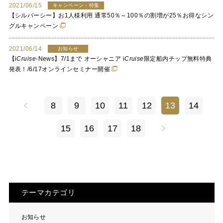
2021/06/15
キャンペーン・特集
【シルバーシー】お1人様利用 通常50％～100％の割増が25％お得なシン
グルキャンペーン
2021/06/14
お知らせ
【
i
Cruise
-News】7/1まで オーシャニア
i
Cruise
限定船内チップ無料特典
発表！/6/17オンラインセミナー開催
8
9
10
11
12
13
14
15
16
17
18
テーマカテゴリ
お知らせ