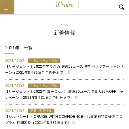
i
Cruise
NEWS
新着情報
2021年
一覧
2021/07/02
キャンペーン・特集
【リージェント】2022年アラスカ 厳選19コース 無料地上ツアーキャンペ
ーン（2021年8月31日ご予約分まで）
2021/07/02
キャンペーン・特集
【リージェント】2022年 ヨーロッパ 厳選26コースで最大25％OFFキャ
ンペーン（2021年8月31日ご予約分まで）
2021/07/02
更新・変更情報
【シルバシー】～CRUISE WITH CONFIDENCE～お取消料特別優遇プロ
グラム 期間延長（2021年8月31日まで）