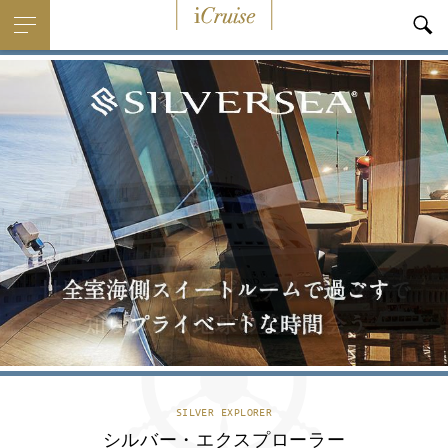
i
Cruise
SILVER EXPLORER
シルバー・エクスプローラー