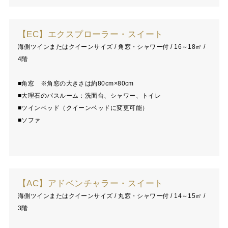
【EC】エクスプローラー・スイート
海側ツインまたはクイーンサイズ / 角窓・シャワー付 / 16～18㎡ /
4階
■角窓 ※角窓の大きさは約80cm×80cm
■大理石のバスルーム：洗面台、シャワー、トイレ
■ツインベッド（クイーンベッドに変更可能）
■ソファ
【AC】アドベンチャラー・スイート
海側ツインまたはクイーンサイズ / 丸窓・シャワー付 / 14～15㎡ /
3階