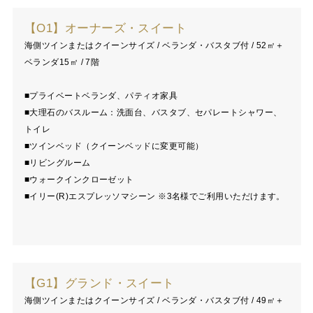
【O1】オーナーズ・スイート
海側ツインまたはクイーンサイズ / ベランダ・バスタブ付 / 52㎡＋
ベランダ15㎡ / 7階
■プライベートベランダ、パティオ家具
■大理石のバスルーム：洗面台、バスタブ、セパレートシャワー、
トイレ
■ツインベッド（クイーンベッドに変更可能）
■リビングルーム
■ウォークインクローゼット
■イリー(R)エスプレッソマシーン ※3名様でご利用いただけます。
【G1】グランド・スイート
海側ツインまたはクイーンサイズ / ベランダ・バスタブ付 / 49㎡＋