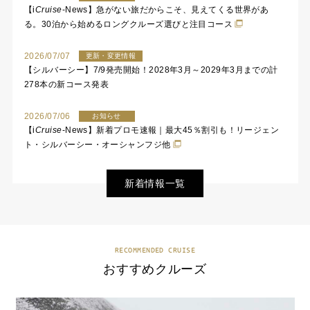
【
i
Cruise
-News】急がない旅だからこそ、見えてくる世界があ
る。30泊から始めるロングクルーズ選びと注目コース
2026/07/07
更新・変更情報
【シルバーシー】7/9発売開始！2028年3月～2029年3月までの計
278本の新コース発表
2026/07/06
お知らせ
【
i
Cruise
-News】新着プロモ速報｜最大45％割引も！リージェン
ト・シルバーシー・オーシャンフジ他
新着情報一覧
RECOMMENDED CRUISE
おすすめクルーズ