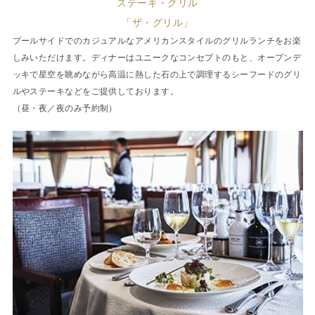
ステーキ・グリル
「ザ・グリル」
プールサイドでのカジュアルなアメリカンスタイルのグリルランチをお楽
しみいただけます。ディナーはユニークなコンセプトのもと、オープンデ
ッキで星空を眺めながら高温に熱した石の上で調理するシーフードのグリ
ルやステーキなどをご提供しております。
（昼・夜／夜のみ予約制）