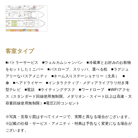
客室タイプ
■バトラーサービス ■ウェルカムシャンパン ■冷蔵庫とお好みのお飲物
をセットしたミニバー ■バスローブ、スリッパ、選べる枕 ■ラグジュ
アリーなバスアメニティ ■ネーム⼊りステーショナリー（文具） ■
傘 ■ヘアドライヤー ■インタラクティブ・メディアライブラリ付き薄
型テレビ ■電話 ■ライティングデスク ■ワードローブ ■WiFiアクセ
ス（スタンダード回線使用無制限。メダリオン・スイート以上は高速・大
容量回線使用無制限）■電圧220コンセント
※写真・見取り図はすべてイメージで、実際と異なる場合がございます。
※記載の仕様・サービス・アメニティ・特典は予告なく変更になる場合が
ございます。