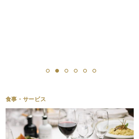
1
2
3
4
5
6
食事・サービス