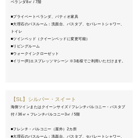
ベランダ8㎡ / 7階
■プライベートベランダ、パティオ家具
■大理石のバスルーム：洗面台、バスタブ、セパレートシャワー、
トイレ
■ツインベッド（クイーンベッドに変更可能）
■リビングルーム
■ウォークインクローゼット
■イリー(R)エスプレッソマシーン ※3名様でご利用いただけます。
【SL】シルバー・スイート
海側ツインまたはクイーンサイズ / フレンチバルコニー・バスタブ
付 / 36㎡＋フレンチバルコニー3㎡ / 5階
■フレンチ・バルコニー（屋外）2カ所
■大理石のバスルーム：洗面台、バスタブ、セパレートシャワー、