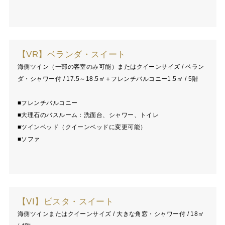
【VR】ベランダ・スイート
海側ツイン（一部の客室のみ可能）またはクイーンサイズ / ベラン
ダ・シャワー付 / 17.5～18.5㎡＋フレンチバルコニー1.5㎡ / 5階
■フレンチバルコニー
■大理石のバスルーム：洗面台、シャワー、トイレ
■ツインベッド（クイーンベッドに変更可能）
■ソファ
【VI】ビスタ・スイート
海側ツインまたはクイーンサイズ / 大きな角窓・シャワー付 / 18㎡