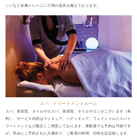
シンなど各種トレーニング用の器具を備えております。
スパ・トリートメントルーム
スパ、美容院、ネイルサロスパ、美容院、ネイルサロンがございます（有
料）。サービス内容はマニキュア、ペディキュア、フェイシャルにスパト
リートメントなど幅広くご用意しております。乗船後でも予約は可能です
が、早めにご予約された方優先で、ご希望の時間、日時を設定致します。