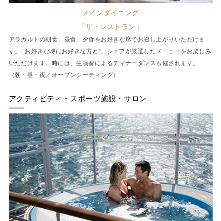
メインダイニング
「ザ・レストラン」
アラカルトの朝食、昼食、夕食をお好きな席でお召し上がりいただけま
す。“ お好きな時にお好きな方と”、シェフが厳選したメニューをお楽しみ
いただけます。時には、生演奏によるディナーダンスも催されます。
（朝・昼・夜／オープンシーティング）
アクティビティ・スポーツ施設・サロン