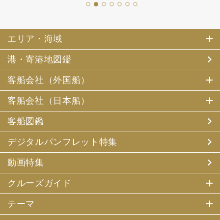
1
2
3
4
5
6
7
エリア・海域
港・寄港地図鑑
客船会社（外国船）
客船会社（日本船）
客船図鑑
デジタルパンフレット特集
動画特集
クルーズガイド
テーマ