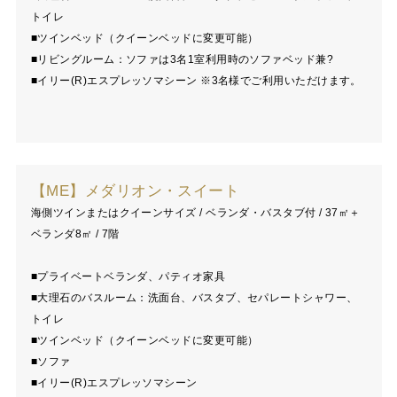
トイレ
■ツインベッド（クイーンベッドに変更可能）
■リビングルーム：ソファは3名1室利用時のソファベッド兼?
■イリー(R)エスプレッソマシーン ※3名様でご利用いただけます。
【ME】メダリオン・スイート
海側ツインまたはクイーンサイズ / ベランダ・バスタブ付 / 37㎡＋
ベランダ8㎡ / 7階
■プライベートベランダ、パティオ家具
■大理石のバスルーム：洗面台、バスタブ、セパレートシャワー、
トイレ
■ツインベッド（クイーンベッドに変更可能）
■ソファ
■イリー(R)エスプレッソマシーン