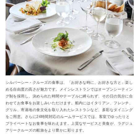
シルバーシー・クルーズの食事は、「お好きな時に、お好きな方と」楽し
める自由度の高さが魅力です。メインレストランではオープンシーティン
グ制を採用し、決められた時間やテーブルに縛られず、その日の気分に合
わせてお食事をお楽しみいただけます。船内にはイタリアン、フレンチ、
グリル、寄港地の食文化を取り入れたレストランなど、多彩なダイニング
をご用意。さらに24時間対応のルームサービスでは、客室でゆったりと
プライベートなお食事を味わえます。上質なサービスと美食が、ラグジュ
アリークルーズの船旅をより豊かに彩ります。