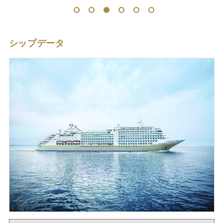
1
2
3
4
5
6
シップデータ