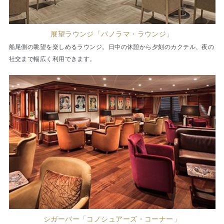
展望ラウンジ「パノラマ・ラウンジ」
船尾側の眺望を楽しめるラウンジ。日中の休憩から夕刻のカクテル、夜の
社交まで幅広く利用できます。
シガーバー「コノシュアーズ・コーナー」