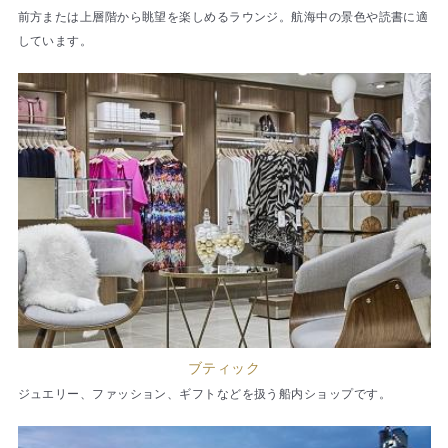
前方または上層階から眺望を楽しめるラウンジ。航海中の景色や読書に適
しています。
ブティック
ジュエリー、ファッション、ギフトなどを扱う船内ショップです。