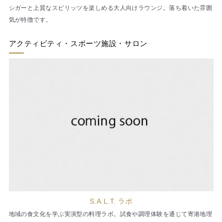
シガーと上質なスピリッツを楽しめる大人向けラウンジ。落ち着いた雰囲
気が特徴です。
アクティビティ・スポーツ施設・サロン
S.A.L.T. ラボ
地域の食文化を学ぶ実演型の料理ラボ。試食や調理体験を通じて寄港地理