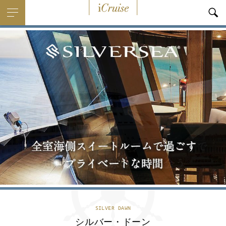
i
Cruise
SILVER DAWN
シルバー・ドーン