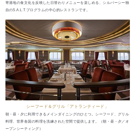
寄港地の食文化を反映した日替わりメニューを楽しめる、シルバーシー独
自のS.A.L.T.プログラムの中心的レストランです。
シーフード＆グリル「アトランティード」
朝・昼・夕に利用できるメインダイニングのひとつ。シーフード、グリル
料理、世界各国の料理を洗練された空間で提供します。（朝・昼・夕／オ
ープンシーティング）