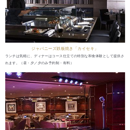
ジャパニーズ鉄板焼き「カイセキ」
ランチは気軽に、ディナーはコース仕立ての特別な和食体験として提供さ
れます。（昼・夕／夕のみ予約制・有料）