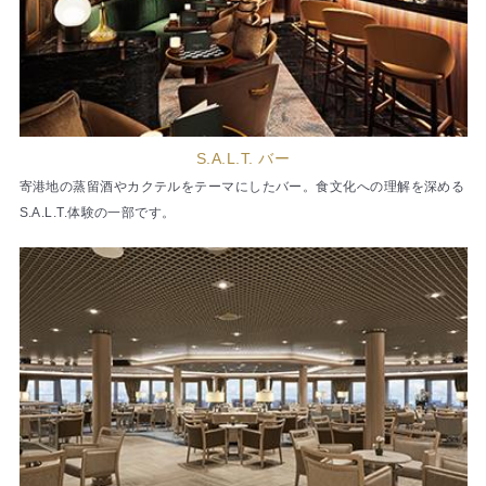
S.A.L.T. バー
寄港地の蒸留酒やカクテルをテーマにしたバー。食文化への理解を深める
S.A.L.T.体験の一部です。