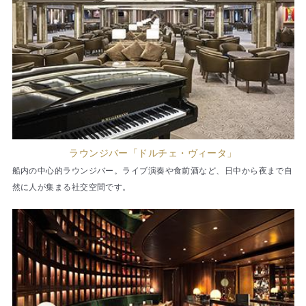
ラウンジバー「ドルチェ・ヴィータ」
船内の中心的ラウンジバー。ライブ演奏や食前酒など、日中から夜まで自
然に人が集まる社交空間です。