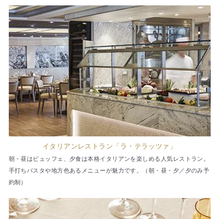
イタリアンレストラン「ラ・テラッツァ」
朝・昼はビュッフェ、夕食は本格イタリアンを楽しめる人気レストラン。
手打ちパスタや地方色あるメニューが魅力です。（朝・昼・夕／夕のみ予
約制）