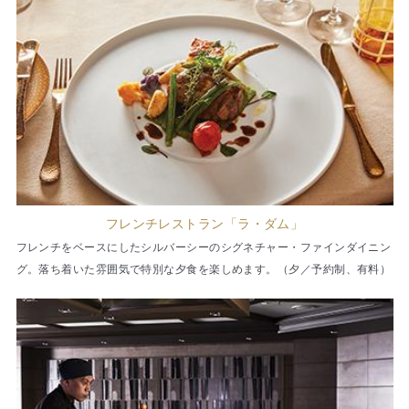
フレンチレストラン「ラ・ダム」
フレンチをベースにしたシルバーシーのシグネチャー・ファインダイニン
グ。落ち着いた雰囲気で特別な夕食を楽しめます。（夕／予約制、有料）