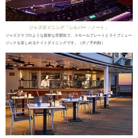
ジャズダイニング「シルバー・ノート」
ジャズクラブのような親密な雰囲気で、スモールプレートとライブミュー
ジックを楽しめるナイトダイニングです。（夕／予約制）