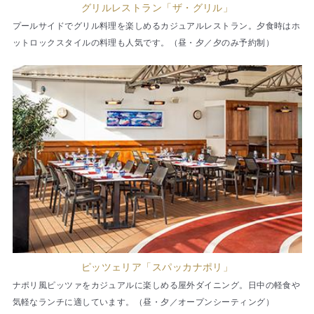
グリルレストラン「ザ・グリル」
プールサイドでグリル料理を楽しめるカジュアルレストラン。夕食時はホ
ットロックスタイルの料理も人気です。（昼・夕／夕のみ予約制）
ピッツェリア「スパッカナポリ」
ナポリ風ピッツァをカジュアルに楽しめる屋外ダイニング。日中の軽食や
気軽なランチに適しています。（昼・夕／オープンシーティング）