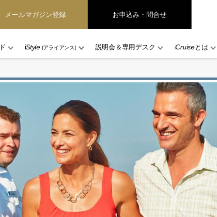
メールマガジン登録
お申込み・問合せ
ド
i
Style
説明会＆専用デスク
i
Cruise
とは
(アライアンス)