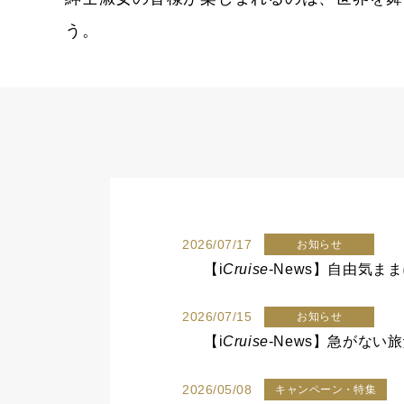
う。
2026/07/17
お知らせ
【
i
Cruise
-News】自由気
2026/07/15
お知らせ
【
i
Cruise
-News】急がな
2026/05/08
キャンペーン・特集