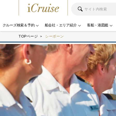
クルーズ検索＆予約
船会社・エリア紹介
客船・港図鑑
TOPページ
シーボーン