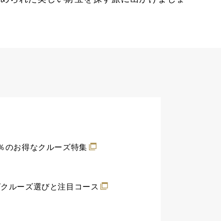
0％のお得なクルーズ特集
グクルーズ選びと注目コース