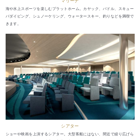
マリーナ
海や水上スポーツを楽しむプラットホーム。カヤック、パドル、スキュー
バダイビング、シュノーケリング、ウォータースキー、釣りなどを満喫で
きます。
シアター
ショーや映画を上演するシアター。大型客船にはない、間近で繰り広げら