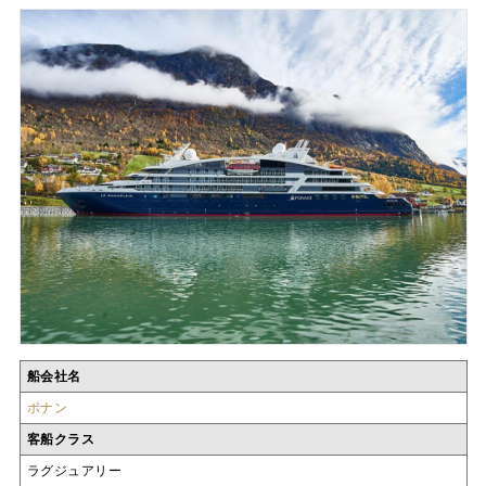
船会社名
ポナン
客船クラス
ラグジュアリー