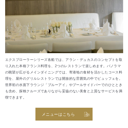
エクスプローラーシリーズ各船では、アラン・デュカスのコンセプトを取
り入れた本格フランス料理を、2つのレストランで楽しめます。パノラマ
の眺望が広がるメインダイニングでは、寄港地の食材を活かしたコース料
理を、屋外のグリルレストランでは開放的な雰囲気の中でビュッフェを。
世界初の水面下ラウンジ「ブルーアイ」やプールサイドバーでのひととき
も含め、探検クルーズでありながら妥協のない美食と上質なサービスを満
喫できます。
メニューはこちら