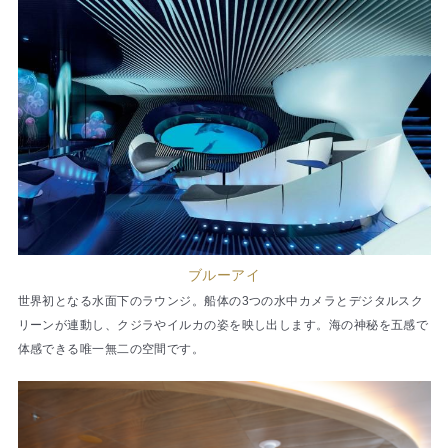
ブルーアイ
世界初となる水面下のラウンジ。船体の3つの水中カメラとデジタルスク
リーンが連動し、クジラやイルカの姿を映し出します。海の神秘を五感で
体感できる唯一無二の空間です。