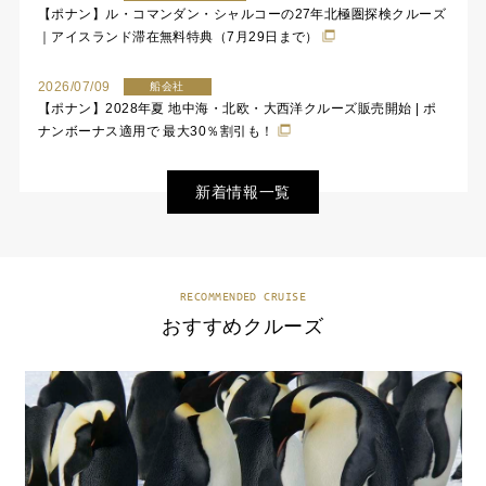
【ポナン】ル・コマンダン・シャルコーの27年北極圏探検クルーズ
｜アイスランド滞在無料特典（7月29日まで）
2026/07/09
船会社
【ポナン】2028年夏 地中海・北欧・大西洋クルーズ販売開始 | ポ
ナンボーナス適用で 最大30％割引も！
新着情報一覧
RECOMMENDED CRUISE
おすすめクルーズ