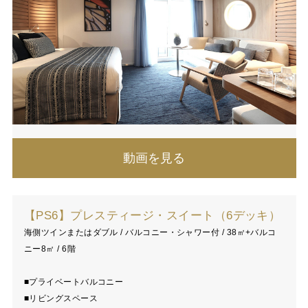
動画を見る
【PS6】プレスティージ・スイート（6デッキ）
海側ツインまたはダブル / バルコニー・シャワー付 / 38㎡+バルコ
ニー8㎡ / 6階
■プライベートバルコニー
■リビングスペース