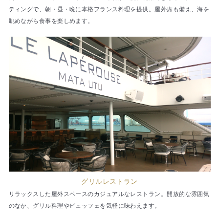
ティングで、朝・昼・晩に本格フランス料理を提供。屋外席も備え、海を
眺めながら食事を楽しめます。
グリルレストラン
リラックスした屋外スペースのカジュアルなレストラン。開放的な雰囲気
のなか、グリル料理やビュッフェを気軽に味わえます。