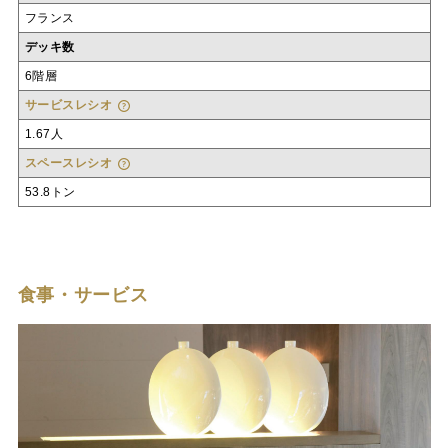
フランス
デッキ数
6階層
サービスレシオ
1.67人
スペースレシオ
53.8トン
食事・サービス