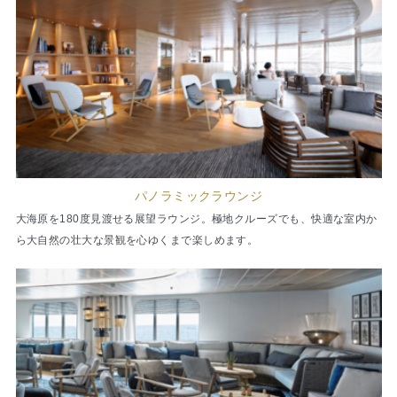
パノラミックラウンジ
大海原を180度見渡せる展望ラウンジ。極地クルーズでも、快適な室内か
ら大自然の壮大な景観を心ゆくまで楽しめます。