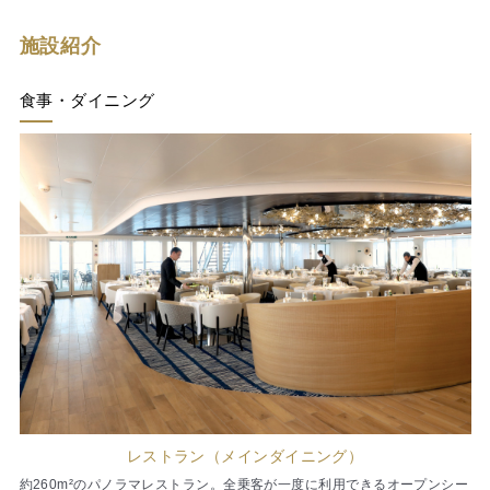
施設紹介
食事・ダイニング
レストラン（メインダイニング）
約260m²のパノラマレストラン。全乗客が一度に利用できるオープンシー