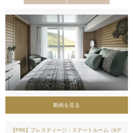
動画を見る
【PR6】プレスティージ・ステートルーム（6デ