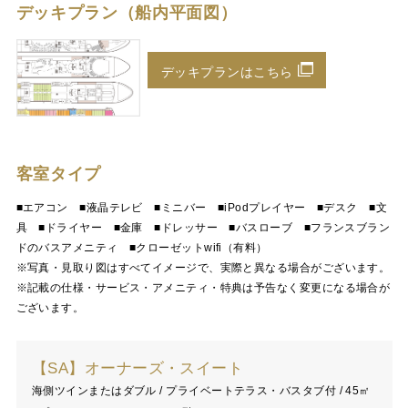
デッキプラン（船内平面図）
デッキプランはこちら
客室タイプ
■エアコン ■液晶テレビ ■ミニバー ■iPodプレイヤー ■デスク ■文
具 ■ドライヤー ■金庫 ■ドレッサー ■バスローブ ■フランスブラン
ドのバスアメニティ ■クローゼットwifi（有料）
※写真・見取り図はすべてイメージで、実際と異なる場合がございます。
※記載の仕様・サービス・アメニティ・特典は予告なく変更になる場合が
ございます。
【SA】オーナーズ・スイート
海側ツインまたはダブル / プライベートテラス・バスタブ付 / 45㎡