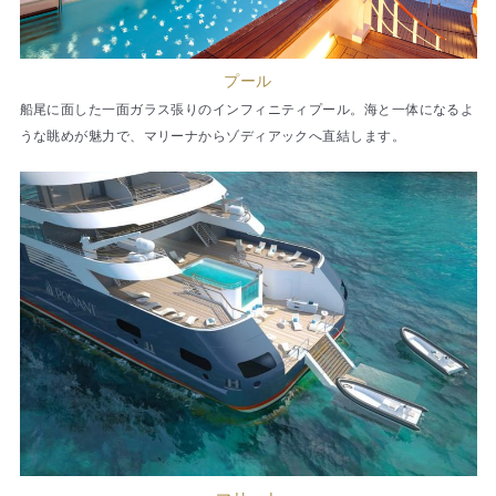
プール
船尾に面した一面ガラス張りのインフィニティプール。海と一体になるよ
うな眺めが魅力で、マリーナからゾディアックへ直結します。