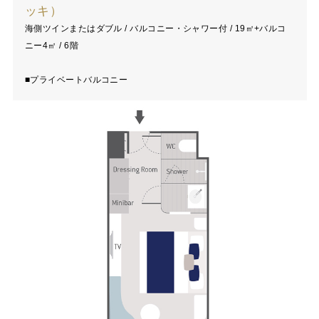
ッキ）
海側ツインまたはダブル / バルコニー・シャワー付 / 19㎡+バルコ
ニー4㎡ / 6階
■プライベートバルコニー