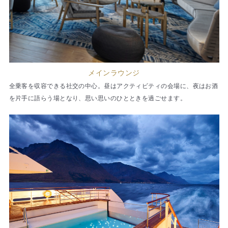
メインラウンジ
全乗客を収容できる社交の中心。昼はアクティビティの会場に、夜はお酒
を片手に語らう場となり、思い思いのひとときを過ごせます。