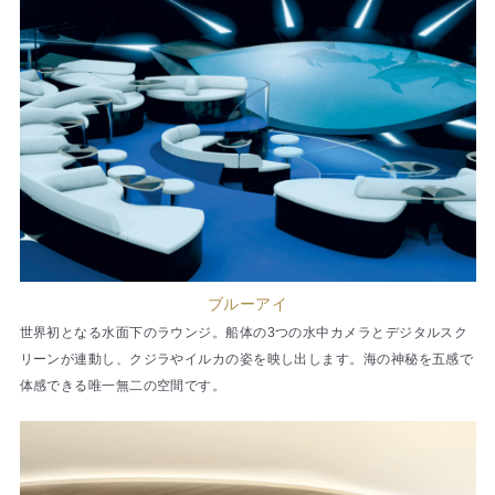
ブルーアイ
世界初となる水面下のラウンジ。船体の3つの水中カメラとデジタルスク
リーンが連動し、クジラやイルカの姿を映し出します。海の神秘を五感で
体感できる唯一無二の空間です。