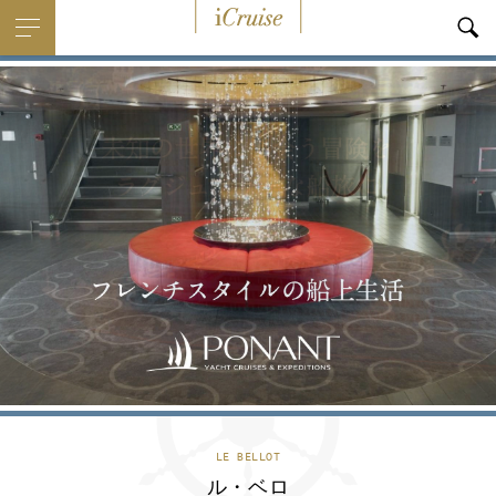
i
Cruise
LE BELLOT
ル・ベロ