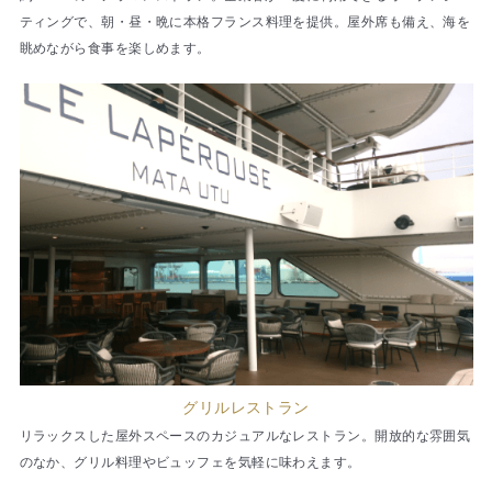
ティングで、朝・昼・晩に本格フランス料理を提供。屋外席も備え、海を
眺めながら食事を楽しめます。
グリルレストラン
リラックスした屋外スペースのカジュアルなレストラン。開放的な雰囲気
のなか、グリル料理やビュッフェを気軽に味わえます。