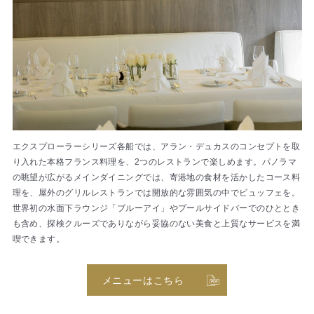
エクスプローラーシリーズ各船では、アラン・デュカスのコンセプトを取
り入れた本格フランス料理を、2つのレストランで楽しめます。パノラマ
の眺望が広がるメインダイニングでは、寄港地の食材を活かしたコース料
理を、屋外のグリルレストランでは開放的な雰囲気の中でビュッフェを。
世界初の水面下ラウンジ「ブルーアイ」やプールサイドバーでのひととき
も含め、探検クルーズでありながら妥協のない美食と上質なサービスを満
喫できます。
メニューはこちら