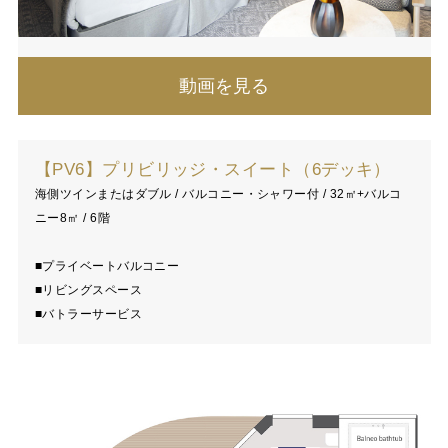
動画を見る
【PV6】プリビリッジ・スイート（6デッキ）
海側ツインまたはダブル / バルコニー・シャワー付 / 32㎡+バルコ
ニー8㎡ / 6階
■プライベートバルコニー
■リビングスペース
■バトラーサービス