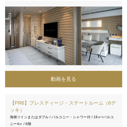
動画を見る
【PR6】プレスティージ・ステートルーム（6デ
ッキ）
海側ツインまたはダブル / バルコニー・シャワー付 / 19㎡+バルコ
ニー4㎡ / 6階