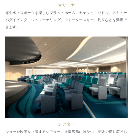
マリーナ
海や水上スポーツを楽しむプラットホーム。カヤック、パドル、スキュー
バダイビング、シュノーケリング、ウォータースキー、釣りなどを満喫で
きます。
シアター
ショーや映画を上演するシアター。大型客船にはない、間近で繰り広げら