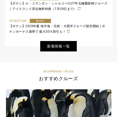
【ポナン】ル・コマンダン・シャルコーの27年北極圏探検クルーズ
｜アイスランド滞在無料特典（7月29日まで）
2026/07/09
船会社
【ポナン】2028年夏 地中海・北欧・大西洋クルーズ販売開始 | ポ
ナンボーナス適用で 最大30％割引も！
新着情報一覧
RECOMMENDED CRUISE
おすすめクルーズ