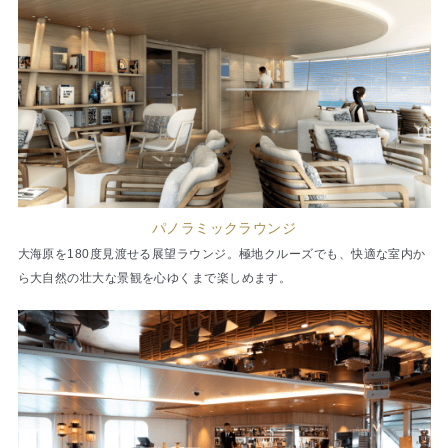
パノラミックラウンジ
大海原を180度見渡せる展望ラウンジ。極地クルーズでも、快適な室内か
ら大自然の壮大な景観を心ゆくまで楽しめます。