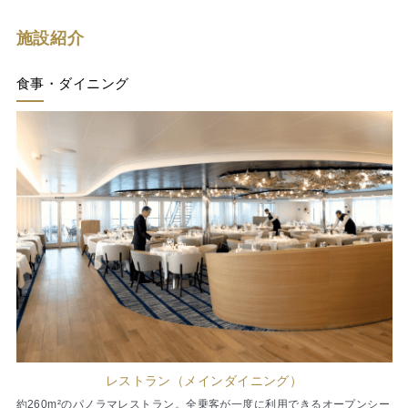
施設紹介
食事・ダイニング
レストラン（メインダイニング）
約260m²のパノラマレストラン。全乗客が一度に利用できるオープンシー