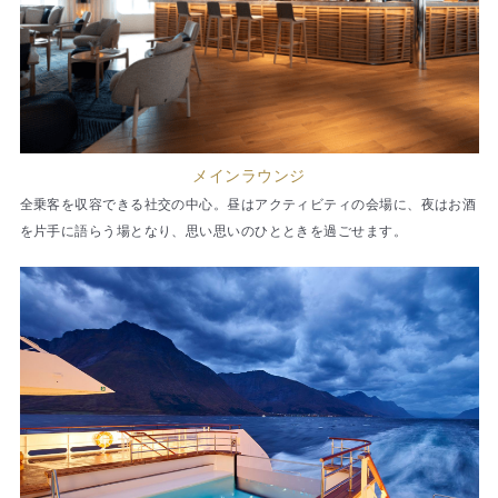
メインラウンジ
全乗客を収容できる社交の中心。昼はアクティビティの会場に、夜はお酒
を片手に語らう場となり、思い思いのひとときを過ごせます。