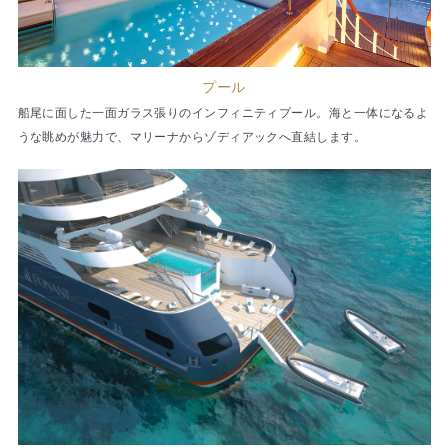
プール
船尾に面した一面ガラス張りのインフィニティプール。海と一体になるよ
うな眺めが魅力で、マリーナからゾディアックへ直結します。