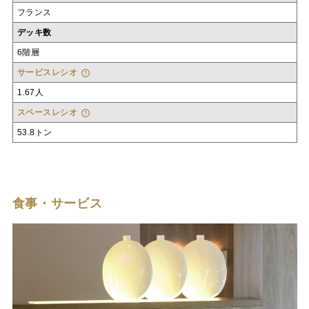
フランス
デッキ数
6階層
サービスレシオ
1.67人
スペースレシオ
53.8トン
食事・サービス