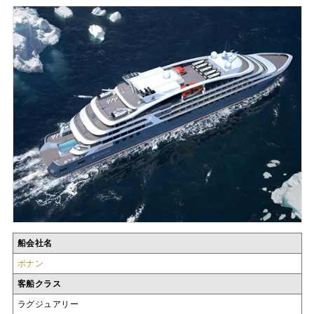
船会社名
ポナン
客船クラス
ラグジュアリー