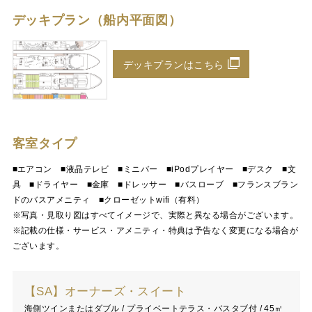
デッキプラン（船内平面図）
デッキプランはこちら
客室タイプ
■エアコン ■液晶テレビ ■ミニバー ■iPodプレイヤー ■デスク ■文
具 ■ドライヤー ■金庫 ■ドレッサー ■バスローブ ■フランスブラン
ドのバスアメニティ ■クローゼットwifi（有料）
※写真・見取り図はすべてイメージで、実際と異なる場合がございます。
※記載の仕様・サービス・アメニティ・特典は予告なく変更になる場合が
ございます。
【SA】オーナーズ・スイート
海側ツインまたはダブル / プライベートテラス・バスタブ付 / 45㎡