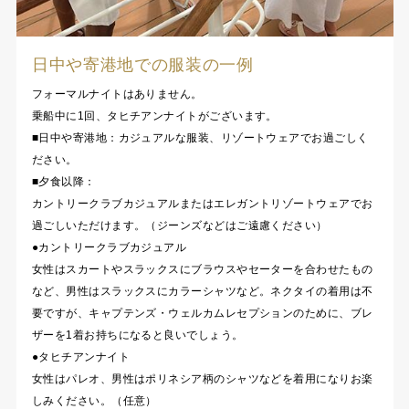
日中や寄港地での服装の一例
フォーマルナイトはありません。
乗船中に1回、タヒチアンナイトがございます。
■日中や寄港地：カジュアルな服装、リゾートウェアでお過ごしく
ださい。
■夕食以降：
カントリークラブカジュアルまたはエレガントリゾートウェアでお
過ごしいただけます。（ジーンズなどはご遠慮ください）
●カントリークラブカジュアル
女性はスカートやスラックスにブラウスやセーターを合わせたもの
など、男性はスラックスにカラーシャツなど。ネクタイの着用は不
要ですが、キャプテンズ・ウェルカムレセプションのために、ブレ
ザーを1着お持ちになると良いでしょう。
●タヒチアンナイト
女性はパレオ、男性はポリネシア柄のシャツなどを着用になりお楽
しみください。（任意）