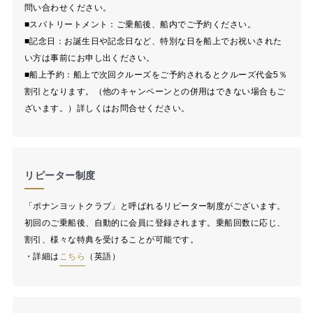
問い合わせください。
■スパトリートメント：ご乗船後、船内でご予約ください。
■記念日：お誕生日や記念日など、特別な日を船上でお祝いされた
い方は事前にお申し出ください。
■船上予約：船上で次回クルーズをご予約されるとクルーズ代金5％
割引となります。（他のキャンペーンとの併用はできない場合もご
ざいます。）詳しくはお問合せください。
リピーター制度
「ポナンヨットクラブ」と呼ばれるリピーター制度がございます。
初回のご乗船後、自動的に会員に登録されます。乗船回数に応じ、
割引、様々な特典を受けることが可能です。
・詳細は
こちら
（英語）