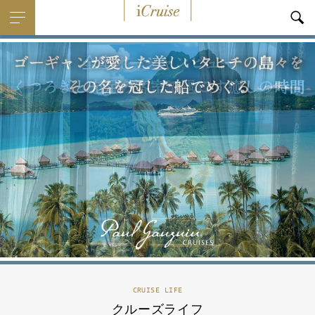
i
Cruise
CRUISE LIFE
クルーズライフ