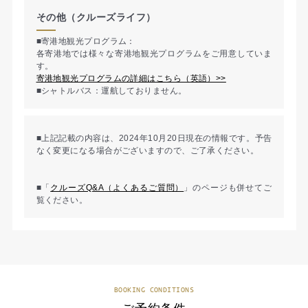
その他（クルーズライフ）
■寄港地観光プログラム：
各寄港地では様々な寄港地観光プログラムをご用意していま
す。
寄港地観光プログラムの詳細はこちら（英語）>>
■シャトルバス：運航しておりません。
■上記記載の内容は、2024年10月20日現在の情報です。予告
なく変更になる場合がございますので、ご了承ください。
■「
クルーズQ&A（よくあるご質問）
」のページも併せてご
覧ください。
BOOKING CONDITIONS