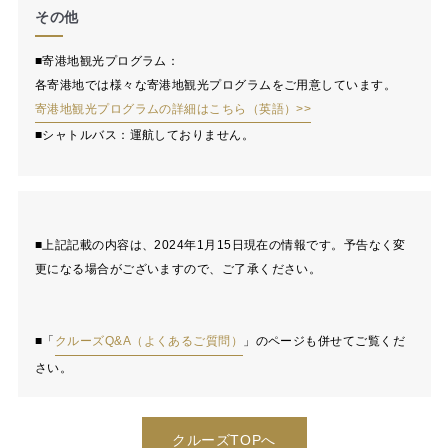
その他
■寄港地観光プログラム：
各寄港地では様々な寄港地観光プログラムをご用意しています。
寄港地観光プログラムの詳細はこちら（英語）>>
■シャトルバス：運航しておりません。
■上記記載の内容は、2024年1月15日現在の情報です。予告なく変
更になる場合がございますので、ご了承ください。
■「
クルーズQ&A（よくあるご質問）
」のページも併せてご覧くだ
さい。
クルーズTOPへ