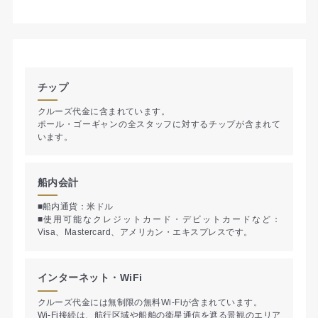
チップ
クルーズ代金に含まれています。
ポール・ゴーギャンの全スタッフに対するチップが含まれて
います。
船内会計
■船内通貨：米ドル
■使用可能なクレジットカード・デビットカードなど：
Visa、Mastercard、アメリカン・エキスプレスです。
インターネット・WiFi
クルーズ代金には無制限の無料Wi-Fiが含まれています。
Wi-Fi接続は、航行区域や船舶の衛星通信を遮る景観のエリア