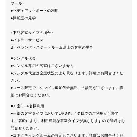
プール）
●ゾディアックボートの利用
●操舵室の見学
<下記客室タイプの場合>
●バトラーサービス
B：ベランダ・ステートルーム以上の客室の場合
■シングル代金
●シングル専用の客室はございません。
●シングル代金は空室状況により異なります。詳細はお問合せくだ
さい。
●コース限定で「シングル追加代金無料」の設定がございます。詳
細はお問合せください。
■１室3・4名様利用
●一部の客室タイプにおいて1室3名、4名様でのご利用が可能で
す。客船により、利用可能な客室タイプが異なりますので詳細はお
問合せください。
●コネクティングルームの設定もございます。詳細はお問合せくだ