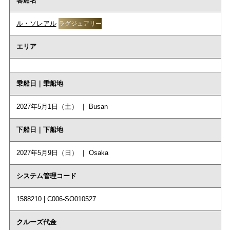
客船名
ル・ソレアル
ラグジュアリー
エリア
乗船日｜乗船地
2027年5月1日（土） ｜ Busan
下船日｜下船地
2027年5月9日（日） ｜ Osaka
システム管理コード
1588210 | C006-SO010527
クルーズ代金