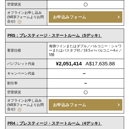
空室状況
〇
オフラインお申し込み
お申込みフォーム
(WEBフォームよりお問
合せ)
PR5：プレスティージ・ステートルーム（5デッキ）
海側ツインまたはダブル／バルコニー・シャワ
客室仕様
ーまたはバスタブ付／18.5㎡+バルコニー4㎡／
5階
¥2,051,414
A$17,635.88
パンフレット代金
－
キャンペーン代金
－
割引率
空室状況
〇
オフラインお申し込み
お申込みフォーム
(WEBフォームよりお問
合せ)
PR4：プレスティージ・ステートルーム（4デッキ）