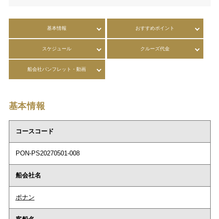
基本情報
おすすめポイント
スケジュール
クルーズ代金
船会社パンフレット・動画
基本情報
コースコード
PON-PS20270501-008
船会社名
ポナン