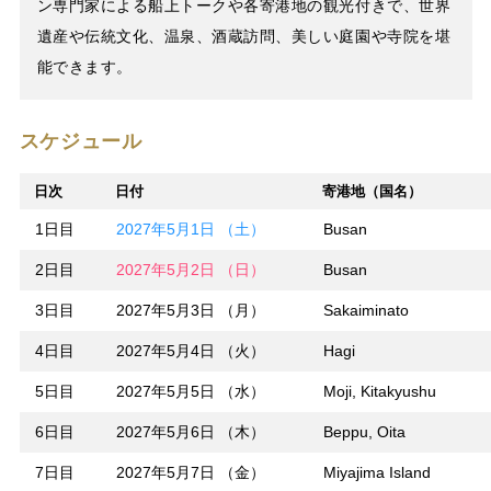
ン専門家による船上トークや各寄港地の観光付きで、世界
遺産や伝統文化、温泉、酒蔵訪問、美しい庭園や寺院を堪
能できます。
スケジュール
日次
日付
寄港地（国名）
1日目
2027年5月1日 （土）
Busan
2日目
2027年5月2日 （日）
Busan
3日目
2027年5月3日 （月）
Sakaiminato
4日目
2027年5月4日 （火）
Hagi
5日目
2027年5月5日 （水）
Moji, Kitakyushu
6日目
2027年5月6日 （木）
Beppu, Oita
7日目
2027年5月7日 （金）
Miyajima Island