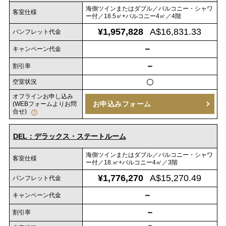
海側ツインまたはダブル／バルコニー・シャワ
客室仕様
ー付／18.5㎡+バルコニー4㎡／4階
¥1,957,828
A$16,831.33
パンフレット代金
－
キャンペーン代金
－
割引率
空室状況
〇
オフラインお申し込み
お申込みフォーム
(WEBフォームよりお問
合せ)
DEL：デラックス・ステートルーム
海側ツインまたはダブル／バルコニー・シャワ
客室仕様
ー付／18.㎡+バルコニー4㎡／3階
¥1,776,270
A$15,270.49
パンフレット代金
－
キャンペーン代金
－
割引率