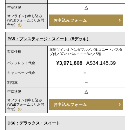
空室状況
△
オフラインお申し込み
お申込みフォーム
(WEBフォームよりお問
合せ)
PS5：プレスティージ・スイート（5デッキ）
海側ツインまたはダブル／バルコニー・バスタ
客室仕様
ブ付／37㎡+バルコニー8㎡／5階
¥3,971,808
A$34,145.39
パンフレット代金
－
キャンペーン代金
－
割引率
空室状況
△
オフラインお申し込み
お申込みフォーム
(WEBフォームよりお問
合せ)
DS6：デラックス・スイート