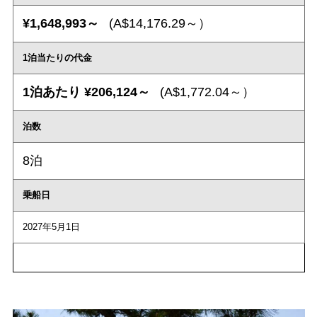
¥1,648,993～
(A$14,176.29～）
1泊当たりの代金
1泊あたり ¥206,124～
(A$1,772.04～）
泊数
8泊
乗船日
2027年5月1日