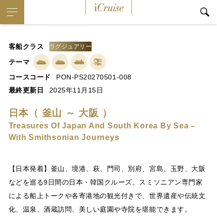
iCruise
客船クラス
ラグジュアリー
テーマ
コースコード
PON-PS20270501-008
最終更新日
2025年11月15日
日本（ 釜山 ～ 大阪 ）
Treasures Of Japan And South Korea By Sea –
With Smithsonian Journeys
【日本発着】釜山、境港、萩、門司、別府、宮島、玉野、大阪
などを巡る9日間の日本・韓国クルーズ。スミソニアン専門家
による船上トークや各寄港地の観光付きで、世界遺産や伝統文
化、温泉、酒蔵訪問、美しい庭園や寺院を堪能できます。