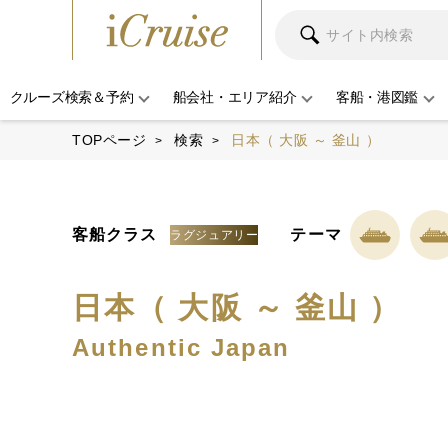
クルーズ検索＆予約
船会社・エリア紹介
客船・港図鑑
TOPページ
検索
日本（ 大阪 ～ 釜山 ）
客船クラス
テーマ
ラグジュアリー
日本（ 大阪 ～ 釜山 ）
Authentic Japan