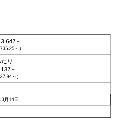
13,647～
,735.25～）
あたり
,137～
727.94～）
年3月14日