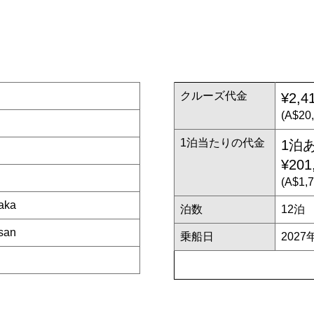
クルーズ代金
¥2,4
(A$20
1泊当たりの代金
1泊
¥201
(A$1,
aka
泊数
12泊
san
乗船日
2027