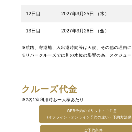
12日目
2027年3月25日 （木）
13日目
2027年3月26日 （金）
※航路、寄港地、入出港時間等は天候、その他の理由に
※リバークルーズでは川の水位の影響の為、スケジュー
クルーズ代金
※2名1室利用時お一人様あたり
WEB予約のメリット・ご注意
(オフライン・オンライン予約の違い・予約方法動
ご予約条件