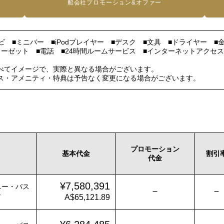
船会社プロモーション&オファー
ビ ■ミニバー ■iPodプレイヤー ■デスク ■文具 ■ドライヤー 
ーゼット ■電話 ■24時間ルームサービス ■インターネットアクセスw
べてイメージで、実際と異なる場合がございます。
ス・アメニティ・特典は予告なく変更になる場合がございます。
プロモーション
基本代金
割引
代金
¥7,580,391
ニー・バス
－
－
階
A$65,121.89