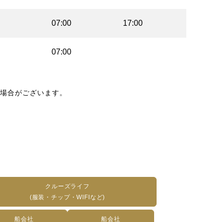
07:00
17:00
07:00
場合がございます。
クルーズライフ
(服装・チップ・WIFIなど)
船会社
船会社