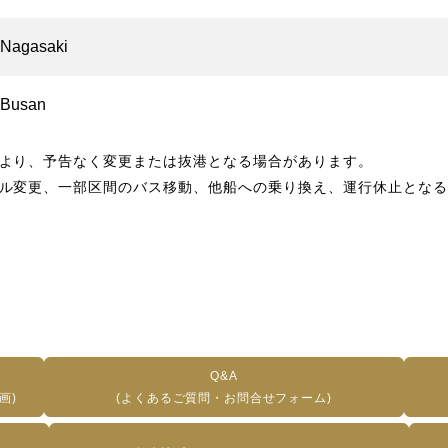
Nagasaki
Busan
より、予告なく変更または抜港となる場合があります。
ル変更、一部区間のバス移動、他船への乗り換え、運行休止となる
Q&A
画)
(よくあるご質問・お問合せフォーム)