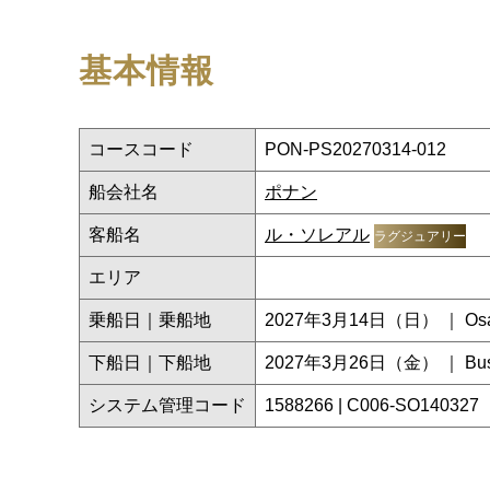
基本情報
コースコード
PON-PS20270314-012
船会社名
ポナン
客船名
ル・ソレアル
ラグジュアリー
エリア
乗船日｜乗船地
2027年3月14日（日） ｜ Os
下船日｜下船地
2027年3月26日（金） ｜ Bu
システム管理コード
1588266 | C006-SO140327