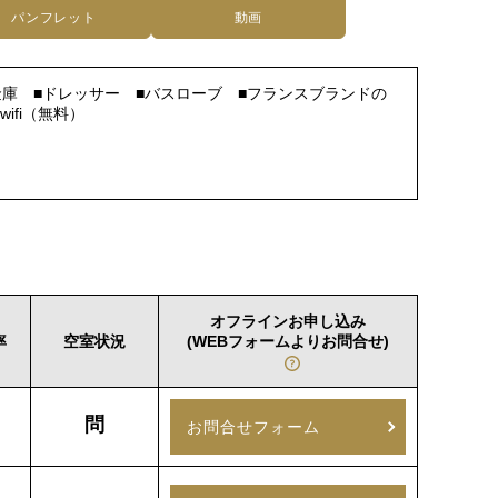
パンフレット
動画
■金庫 ■ドレッサー ■バスローブ ■フランスブランドの
ifi（無料）
オフラインお申し込み
率
空室状況
(WEBフォームよりお問合せ)
問
お問合せフォーム