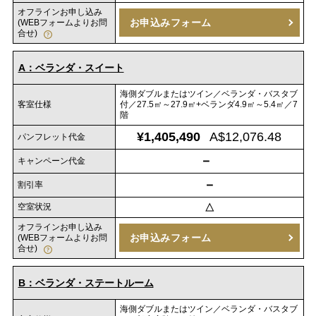
オフラインお申し込み
お申込みフォーム
(WEBフォームよりお問
合せ)
A：ベランダ・スイート
海側ダブルまたはツイン／ベランダ・バスタブ
客室仕様
付／27.5㎡～27.9㎡+ベランダ4.9㎡～5.4㎡／7
階
¥1,405,490
A$12,076.48
パンフレット代金
－
キャンペーン代金
－
割引率
空室状況
△
オフラインお申し込み
お申込みフォーム
(WEBフォームよりお問
合せ)
B：ベランダ・ステートルーム
海側ダブルまたはツイン／ベランダ・バスタブ