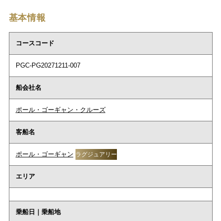
基本情報
コースコード
PGC-PG20271211-007
船会社名
ポール・ゴーギャン・クルーズ
客船名
ポール・ゴーギャン
ラグジュアリー
エリア
乗船日｜乗船地