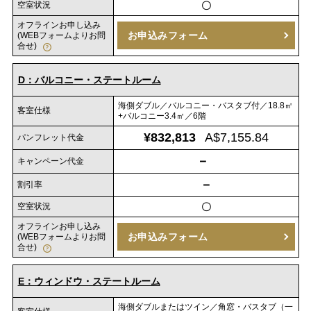
空室状況
〇
オフラインお申し込み
お申込みフォーム
(WEBフォームよりお問
合せ)
D：バルコニー・ステートルーム
海側ダブル／バルコニー・バスタブ付／18.8㎡
客室仕様
+バルコニー3.4㎡／6階
¥832,813
A$7,155.84
パンフレット代金
－
キャンペーン代金
－
割引率
空室状況
〇
オフラインお申し込み
お申込みフォーム
(WEBフォームよりお問
合せ)
E：ウィンドウ・ステートルーム
海側ダブルまたはツイン／角窓・バスタブ（一