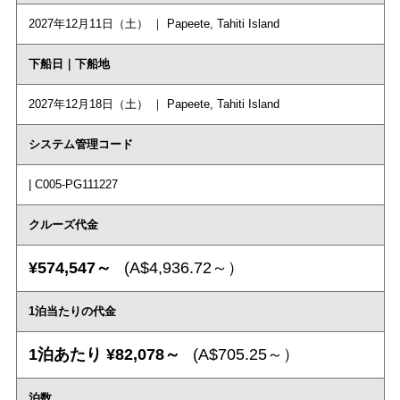
2027年12月11日（土） ｜ Papeete, Tahiti Island
下船日｜下船地
2027年12月18日（土） ｜ Papeete, Tahiti Island
システム管理コード
| C005-PG111227
クルーズ代金
¥574,547～
(A$4,936.72～）
1泊当たりの代金
1泊あたり ¥82,078～
(A$705.25～）
泊数