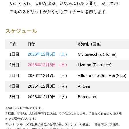
めくくられ、大胆な建築、活気あふれる大通り、そして地
中海のスピリットが鮮やかなフィナーレを飾ります。
スケジュール
日次
日付
寄港地（国名）
1日目
2026年12月5日 （土）
Civitavecchia (Rome)
2日目
2026年12月6日 （日）
Livorno (Florence)
3日目
2026年12月7日 （月）
Villefranche-Sur-Mer(Nice)
4日目
2026年12月8日 （火）
At Sea
5日目
2026年12月9日 （水）
Barcelona
※横にスクロールできます。
※航路、寄港地、入出港時間等は天候、その他の理由により、予告なく変更または抜港
となる場合があります。
※リバークルーズでは川の水位の影響の為、スケジュール変更、一部区間のバス移動、