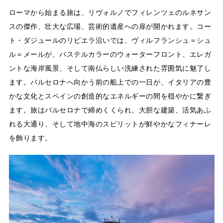
ローマから始まる旅は、リヴォルノでフィレンツェのルネサン
スの傑作、壮大な広場、芸術的遺産への扉が開かれます。コー
ト・ダジュールのリビエラ沿いでは、ヴィルフランシュ＝シュ
ル＝メールが、パステルカラーのウォーターフロント、エレガ
ントな海岸風景、そして南仏らしい洗練された雰囲気に魅了し
ます。バルセロナへ向かう前の船上での一日が、イタリアの豊
かな文化とスペインの創造的なエネルギーの間を穏やかに繋ぎ
ます。旅はバルセロナで締めくくられ、大胆な建築、活気あふ
れる大通り、そして地中海のスピリットが鮮やかなフィナーレ
を飾ります。