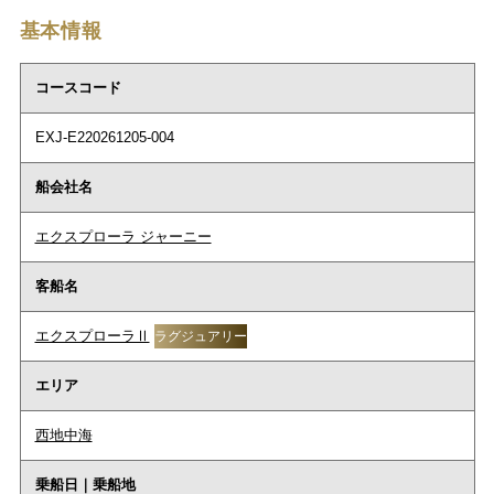
基本情報
コースコード
EXJ-E220261205-004
船会社名
エクスプローラ ジャーニー
客船名
エクスプローラⅡ
ラグジュアリー
エリア
西地中海
乗船日｜乗船地