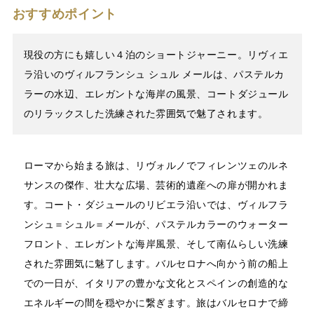
おすすめポイント
現役の方にも嬉しい４泊のショートジャーニー。リヴィエ
ラ沿いのヴィルフランシュ シュル メールは、パステルカ
ラーの水辺、エレガントな海岸の風景、コートダジュール
のリラックスした洗練された雰囲気で魅了されます。
ローマから始まる旅は、リヴォルノでフィレンツェのルネ
サンスの傑作、壮大な広場、芸術的遺産への扉が開かれま
す。コート・ダジュールのリビエラ沿いでは、ヴィルフラ
ンシュ＝シュル＝メールが、パステルカラーのウォーター
フロント、エレガントな海岸風景、そして南仏らしい洗練
された雰囲気に魅了します。バルセロナへ向かう前の船上
での一日が、イタリアの豊かな文化とスペインの創造的な
エネルギーの間を穏やかに繋ぎます。旅はバルセロナで締