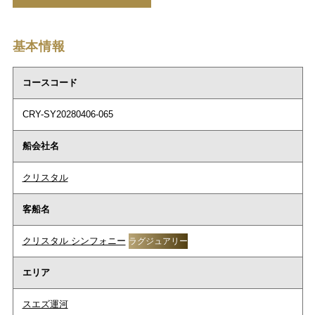
基本情報
コースコード
CRY-SY20280406-065
船会社名
クリスタル
客船名
クリスタル シンフォニー
ラグジュアリー
エリア
スエズ運河