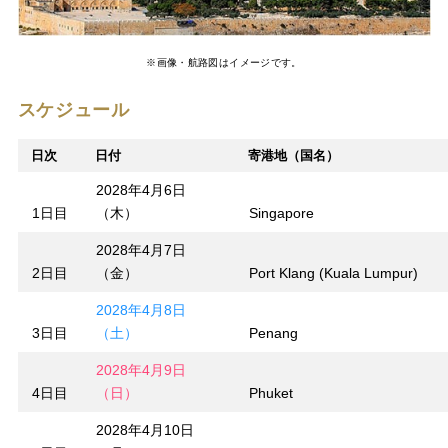
※画像・航路図はイメージです。
スケジュール
日次
日付
寄港地（国名）
2028年4月6日
1日目
（木）
Singapore
2028年4月7日
2日目
（金）
Port Klang (Kuala Lumpur)
2028年4月8日
3日目
（土）
Penang
2028年4月9日
4日目
（日）
Phuket
2028年4月10日