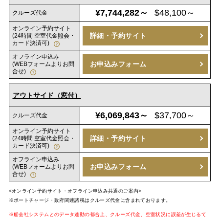
¥7,744,282～
$48,100～
クルーズ代金
オンライン予約サイト
詳細・予約サイト
(24時間 空室代金照会・
カード決済可)
オフライン申込み
お申込みフォーム
(WEBフォームよりお問
合せ)
アウトサイド（窓付）
¥6,069,843～
$37,700～
クルーズ代金
オンライン予約サイト
詳細・予約サイト
(24時間 空室代金照会・
カード決済可)
オフライン申込み
お申込みフォーム
(WEBフォームよりお問
合せ)
<オンライン予約サイト・オフライン申込み共通のご案内>
※ポートチャージ・政府関連諸税はクルーズ代金に含まれております。
※船会社システムとのデータ連動の都合上、クルーズ代金、空室状況に誤差が生じるて