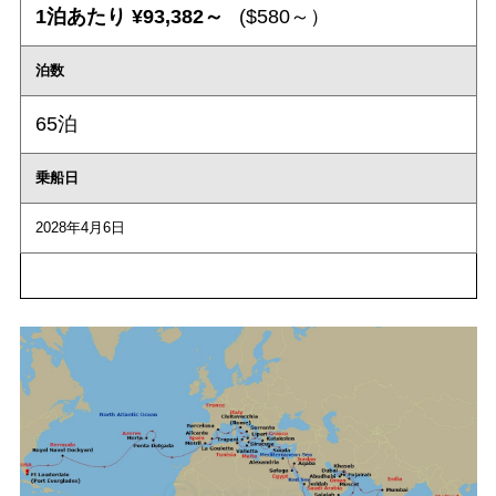
1泊あたり ¥93,382～
($580～）
泊数
65泊
乗船日
2028年4月6日