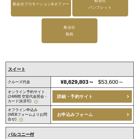
船会社
船会社プロモーション&オファー
パンフレット
船会社
動画
スイート
¥8,629,803～
$53,600～
クルーズ代金
オンライン予約サイト
詳細・予約サイト
(24時間 空室代金照会・
カード決済可)
オフライン申込み
お申込みフォーム
(WEBフォームよりお問
合せ)
バルコニー付