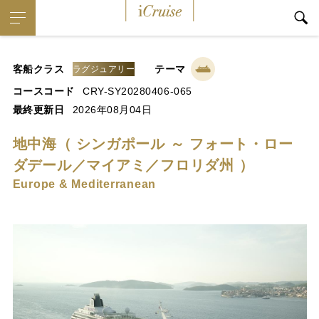
iCruise
客船クラス
テーマ
ラグジュアリー
コースコード
CRY-SY20280406-065
最終更新日
2026年08月04日
地中海（ シンガポール ～ フォート・ロー
ダデール／マイアミ／フロリダ州 ）
Europe & Mediterranean