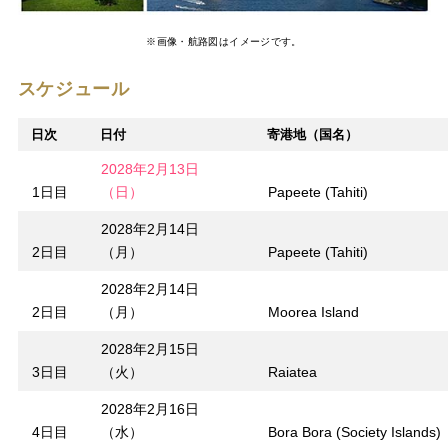
※画像・航路図はイメージです。
スケジュール
日次
日付
寄港地（国名）
2028年2月13日
1日目
（日）
Papeete (Tahiti)
2028年2月14日
2日目
（月）
Papeete (Tahiti)
2028年2月14日
2日目
（月）
Moorea Island
2028年2月15日
3日目
（火）
Raiatea
2028年2月16日
4日目
（水）
Bora Bora (Society Islands)