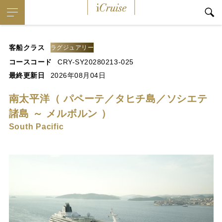
iCruise
客船クラス
ラグジュアリー
コースコード
CRY-SY20280213-025
最終更新日
2026年08月04日
南太平洋（ パペーテ／タヒチ島／ソシエテ
諸島 ～ メルボルン ）
South Pacific