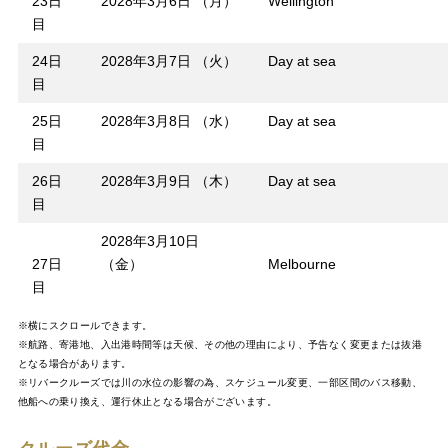
23日
2028年3月6日 （月）
Wellington
目
24日
2028年3月7日 （火）
Day at sea
目
25日
2028年3月8日 （水）
Day at sea
目
26日
2028年3月9日 （木）
Day at sea
目
2028年3月10日
27日
（金）
Melbourne
目
※横にスクロールできます。
※航路、寄港地、入出港時間等は天候、その他の理由により、予告なく変更または抜港
となる場合があります。
※リバークルーズでは川の水位の影響の為、スケジュール変更、一部区間のバス移動、
他船への乗り換え、運行休止となる場合がございます。