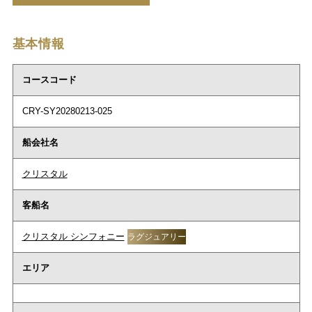
基本情報
コースコード
CRY-SY20280213-025
船会社名
クリスタル
客船名
クリスタル シンフォニー
ラグジュアリー
エリア