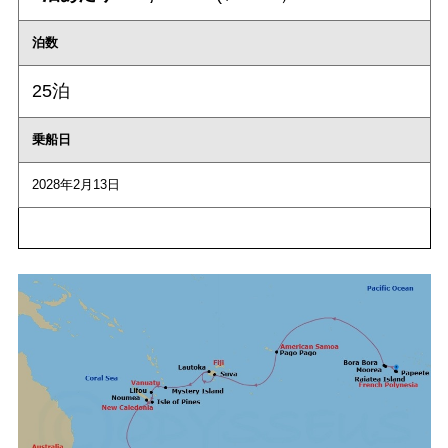
泊数
25泊
乗船日
2028年2月13日