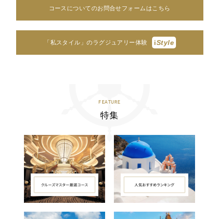
コースについてのお問合せフォームはこちら
i
Style
「私スタイル」のラグジュアリー体験
FEATURE
特集