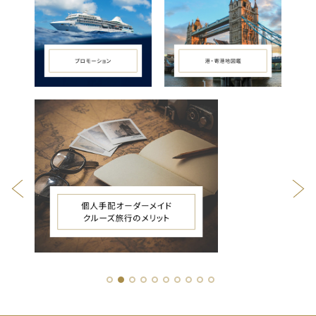
1
2
3
4
5
6
7
8
9
10