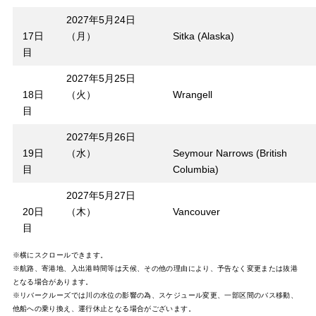
2027年5月24日
17日
（月）
Sitka (Alaska)
目
2027年5月25日
18日
（火）
Wrangell
目
2027年5月26日
19日
（水）
Seymour Narrows (British
目
Columbia)
2027年5月27日
20日
（木）
Vancouver
目
※横にスクロールできます。
※航路、寄港地、入出港時間等は天候、その他の理由により、予告なく変更または抜港
となる場合があります。
※リバークルーズでは川の水位の影響の為、スケジュール変更、一部区間のバス移動、
他船への乗り換え、運行休止となる場合がございます。