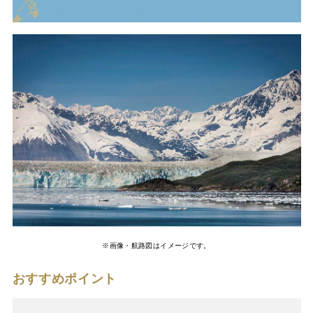
※画像・航路図はイメージです。
おすすめポイント