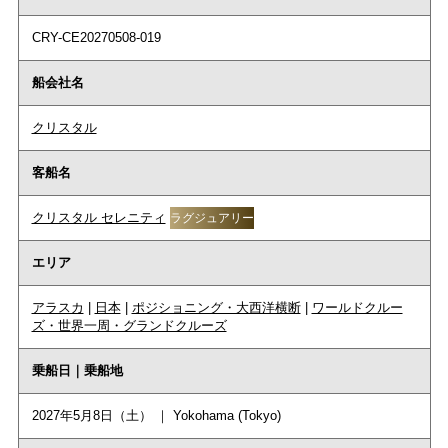
CRY-CE20270508-019
船会社名
クリスタル
客船名
クリスタル セレニティ
ラグジュアリー
エリア
アラスカ
|
日本
|
ポジショニング・大西洋横断
|
ワールドクルー
ズ・世界一周・グランドクルーズ
乗船日｜乗船地
2027年5月8日（土） ｜ Yokohama (Tokyo)