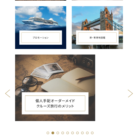
1
2
3
4
5
6
7
8
9
10