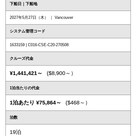
下船日｜下船地
2027年5月27日（木） ｜ Vancouver
システム管理コード
1633159 | C016-CSE-C20-270508
クルーズ代金
¥1,441,421～
($8,900～）
1泊当たりの代金
1泊あたり ¥75,864～
($468～）
泊数
19泊