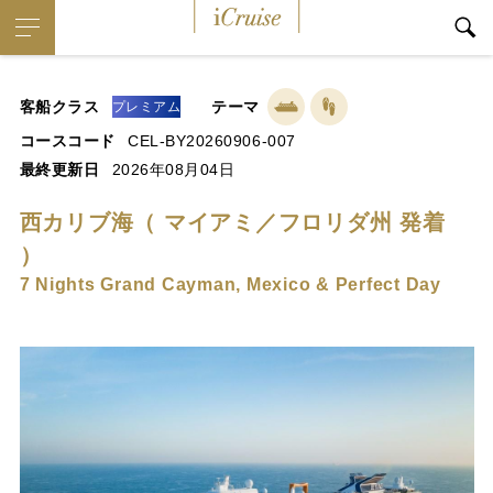
iCruise
客船クラス
テーマ
プレミアム
コースコード
CEL-BY20260906-007
最終更新日
2026年08月04日
西カリブ海（ マイアミ／フロリダ州 発着
）
7 Nights Grand Cayman, Mexico & Perfect Day