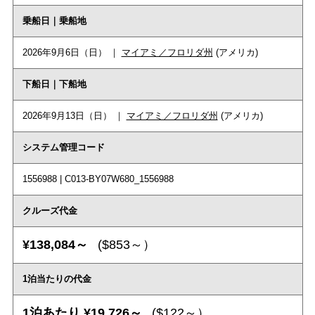
乗船日｜乗船地
2026年9月6日（日） ｜
マイアミ／フロリダ州
(アメリカ)
下船日｜下船地
2026年9月13日（日） ｜
マイアミ／フロリダ州
(アメリカ)
システム管理コード
1556988 | C013-BY07W680_1556988
クルーズ代金
¥138,084～
($853～）
1泊当たりの代金
1泊あたり ¥19,726～
($122～）