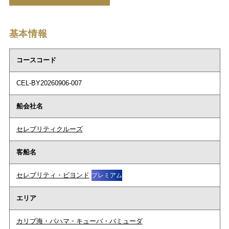
基本情報
コースコード
CEL-BY20260906-007
船会社名
セレブリティクルーズ
客船名
セレブリティ・ビヨンド
プレミアム
エリア
カリブ海・バハマ・キューバ・バミューダ