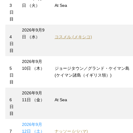
3
日 （火）
At Sea
日
目
2026年9月9
4
日 （水）
コスメル (メキシコ)
日
目
2026年9月
5
10日 （木）
ジョージタウン／グランド・ケイマン島
日
(ケイマン諸島（イギリス領）)
目
2026年9月
6
11日 （金）
At Sea
日
目
2026年9月
7
12日 （土）
ナッソー (バハマ)