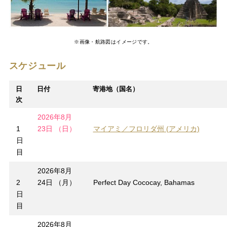
※画像・航路図はイメージです。
スケジュール
日
日付
寄港地（国名）
次
2026年8月
1
23日 （日）
マイアミ／フロリダ州 (アメリカ)
日
目
2026年8月
2
24日 （月）
Perfect Day Cococay, Bahamas
日
目
2026年8月