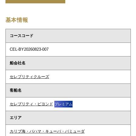
基本情報
コースコード
CEL-BY20260823-007
船会社名
セレブリティクルーズ
客船名
セレブリティ・ビヨンド
プレミアム
エリア
カリブ海・バハマ・キューバ・バミューダ