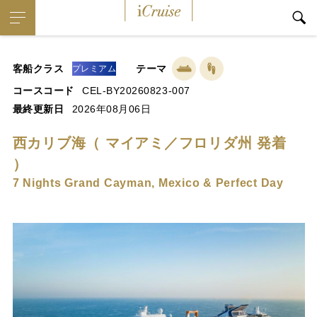
iCruise
客船クラス
テーマ
プレミアム
コースコード
CEL-BY20260823-007
最終更新日
2026年08月06日
西カリブ海（ マイアミ／フロリダ州 発着
）
7 Nights Grand Cayman, Mexico & Perfect Day