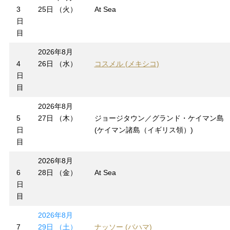
3
25日 （火）
At Sea
日
目
2026年8月
4
26日 （水）
コスメル (メキシコ)
日
目
2026年8月
5
27日 （木）
ジョージタウン／グランド・ケイマン島
日
(ケイマン諸島（イギリス領）)
目
2026年8月
6
28日 （金）
At Sea
日
目
2026年8月
7
29日 （土）
ナッソー (バハマ)