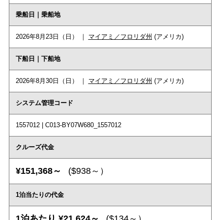
乗船日｜乗船地
2026年8月23日（日） ｜
マイアミ／フロリダ州
(アメリカ)
下船日｜下船地
2026年8月30日（日） ｜
マイアミ／フロリダ州
(アメリカ)
システム管理コード
1557012 | C013-BY07W680_1557012
クルーズ代金
¥151,368～
($938～）
1泊当たりの代金
1泊あたり ¥21,624～
($134～）