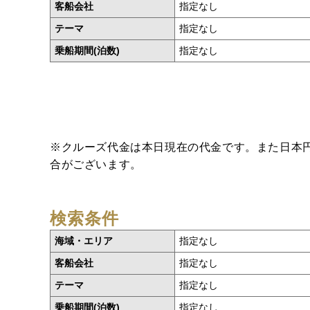
客船会社
指定なし
テーマ
指定なし
乗船期間(泊数)
指定なし
※クルーズ代金は本日現在の代金です。また日本
合がございます。
検索条件
海域・エリア
指定なし
客船会社
指定なし
テーマ
指定なし
乗船期間(泊数)
指定なし