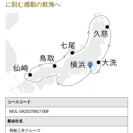
に刻む感動の航海へ
コースコード
MOL-SR20270917-009
船会社名
商船三井クルーズ