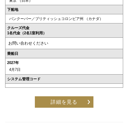
東京 （日本）
下船地
バンクーバー／ブリティッシュコロンビア州 （カナダ）
クルーズ代金
1名代金（2名1室利用）
お問い合わせください
乗船日
2027年
4月7日
システム管理コード
詳細を見る