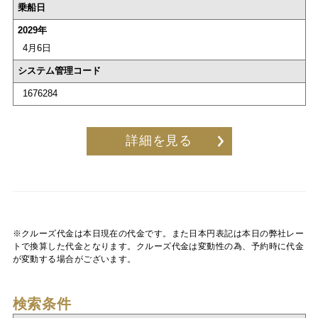
乗船日
2029年
4月6日
システム管理コード
1676284
詳細を見る
※クルーズ代金は本日現在の代金です。また日本円表記は本日の弊社レー
トで換算した代金となります。クルーズ代金は変動性の為、予約時に代金
が変動する場合がございます。
検索条件