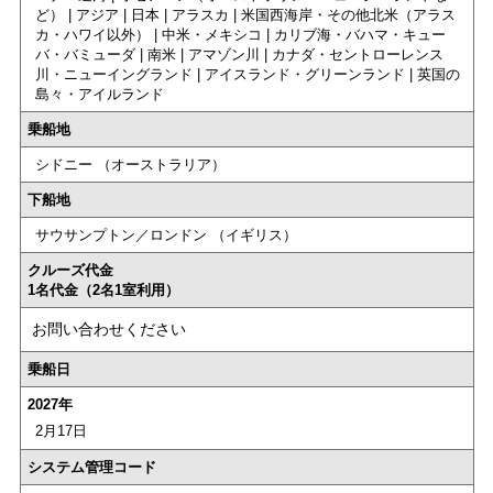
ど） | アジア | 日本 | アラスカ | 米国西海岸・その他北米（アラス
カ・ハワイ以外） | 中米・メキシコ | カリブ海・バハマ・キュー
バ・バミューダ | 南米 | アマゾン川 | カナダ・セントローレンス
川・ニューイングランド | アイスランド・グリーンランド | 英国の
島々・アイルランド
乗船地
シドニー （オーストラリア）
下船地
サウサンプトン／ロンドン （イギリス）
クルーズ代金
1名代金（2名1室利用）
お問い合わせください
乗船日
2027年
2月17日
システム管理コード