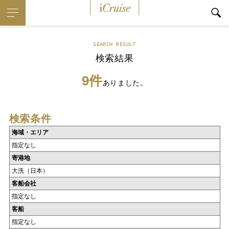
iCruise
SEARCH RESULT
検索結果
9件
ありました。
検索条件
海域・エリア
指定なし
寄港地
大洗（日本）
客船会社
指定なし
客船
指定なし