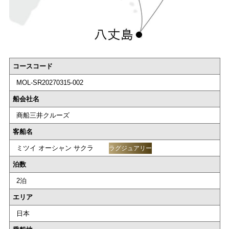
コースコード
MOL-SR20270315-002
船会社名
商船三井クルーズ
客船名
ミツイ オーシャン サクラ
ラグジュアリー
泊数
2泊
エリア
日本