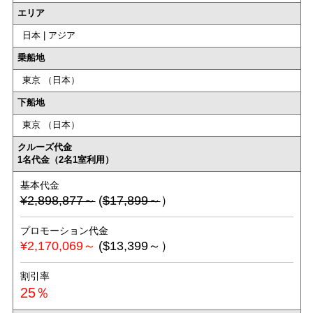
エリア
日本 | アジア
乗船地
東京 （日本）
下船地
東京 （日本）
クルーズ代金
1名代金（2名1室利用）
基本代金
¥2,898,877～
(
$17,899～
）
プロモーション代金
¥2,170,069～
($13,399～）
割引率
25％