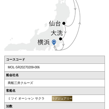
コースコード
MOL-SR20270209-006
船会社名
商船三井クルーズ
客船名
ミツイ オーシャン サクラ
ラグジュアリー
泊数