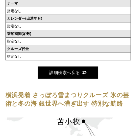
テーマ
指定なし
カレンダー(出港年月)
指定なし
乗船期間(泊数)
指定なし
クルーズ代金
指定なし
詳細検索へ戻る
横浜発着 さっぽろ雪まつりクルーズ
氷の芸
術と冬の海 銀世界へ漕ぎ出す 特別な航路