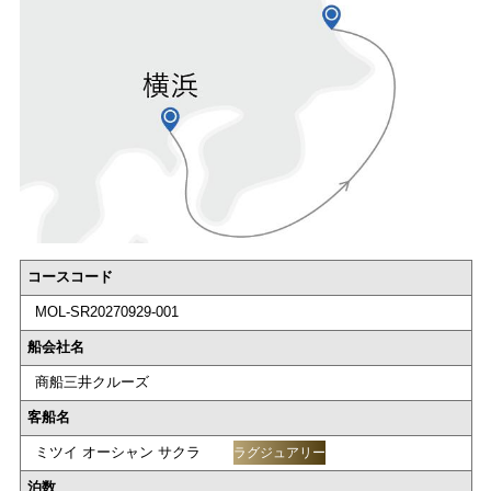
コースコード
MOL-SR20270929-001
船会社名
商船三井クルーズ
客船名
ミツイ オーシャン サクラ
ラグジュアリー
泊数