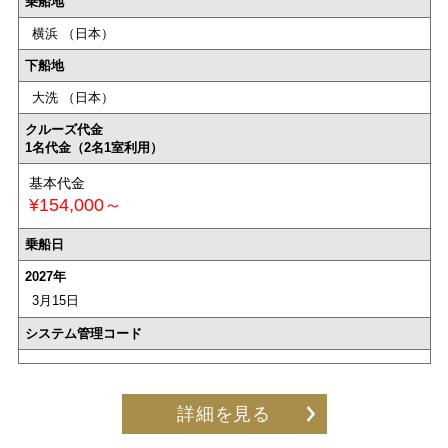
乗船地
横浜 （日本）
下船地
大洗 （日本）
クルーズ代金
1名代金（2名1室利用）
基本代金
¥154,000～
乗船日
2027年
3月15日
システム管理コード
詳細を見る