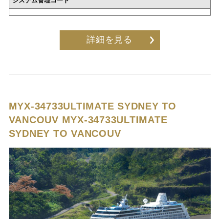
システム管理コード
詳細を見る
MYX-34733ULTIMATE SYDNEY TO
VANCOUV
MYX-34733ULTIMATE
SYDNEY TO VANCOUV