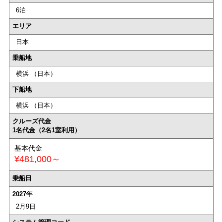
6泊
エリア
日本
乗船地
横浜 （日本）
下船地
横浜 （日本）
クルーズ代金
1名代金（2名1室利用）
基本代金
¥481,000～
乗船日
2027年
2月9日