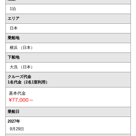
1泊
エリア
日本
乗船地
横浜 （日本）
下船地
大洗 （日本）
クルーズ代金
1名代金（2名1室利用）
基本代金
¥77,000～
乗船日
2027年
9月29日