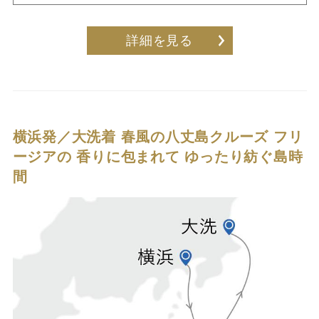
詳細を見る
横浜発／大洗着 春風の八丈島クルーズ
フリ
ージアの 香りに包まれて ゆったり紡ぐ島時
間