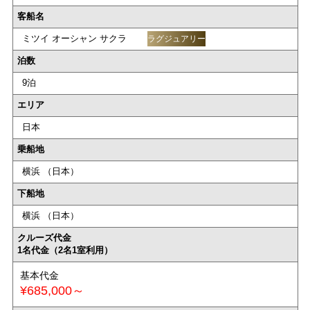
客船名
ミツイ オーシャン サクラ
ラグジュアリー
泊数
9泊
エリア
日本
乗船地
横浜 （日本）
下船地
横浜 （日本）
クルーズ代金
1名代金（2名1室利用）
基本代金
¥685,000～