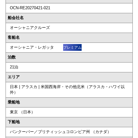
OCN-RE20270421-021
船会社名
オーシャニアクルーズ
客船名
オーシャニア・レガッタ
プレミアム
泊数
21泊
エリア
日本 | アラスカ | 米国西海岸・その他北米（アラスカ・ハワイ以
外）
乗船地
東京 （日本）
下船地
バンクーバー／ブリティッシュコロンビア州 （カナダ）