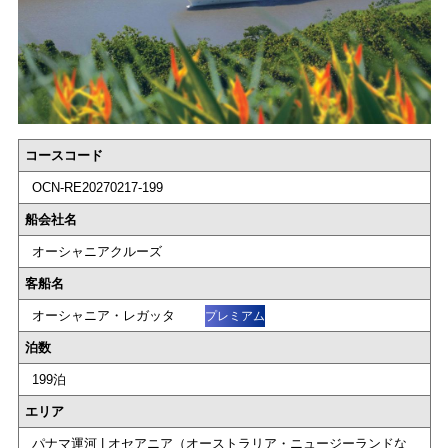
コースコード
OCN-RE20270217-199
船会社名
オーシャニアクルーズ
客船名
オーシャニア・レガッタ
プレミアム
泊数
199泊
エリア
パナマ運河 | オセアニア（オーストラリア・ニュージーランドな