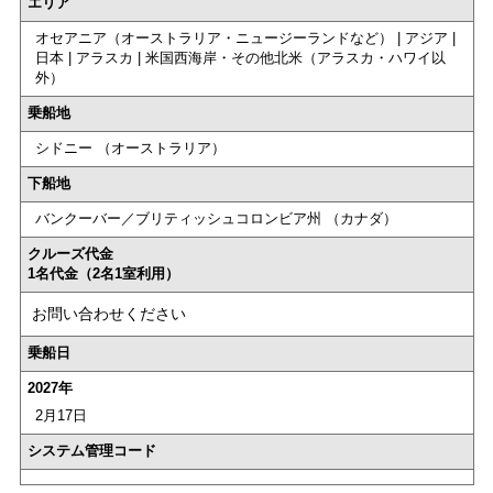
エリア
オセアニア（オーストラリア・ニュージーランドなど） | アジア |
日本 | アラスカ | 米国西海岸・その他北米（アラスカ・ハワイ以
外）
乗船地
シドニー （オーストラリア）
下船地
バンクーバー／ブリティッシュコロンビア州 （カナダ）
クルーズ代金
1名代金（2名1室利用）
お問い合わせください
乗船日
2027年
2月17日
システム管理コード