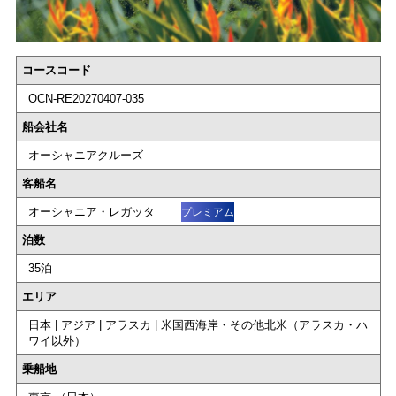
コースコード
OCN-RE20270407-035
船会社名
オーシャニアクルーズ
客船名
オーシャニア・レガッタ
プレミアム
泊数
35泊
エリア
日本 | アジア | アラスカ | 米国西海岸・その他北米（アラスカ・ハ
ワイ以外）
乗船地