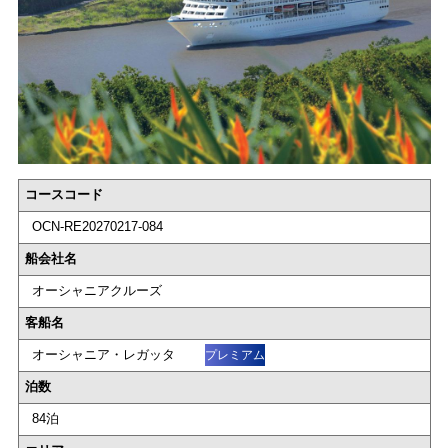
コースコード
OCN-RE20270217-084
船会社名
オーシャニアクルーズ
客船名
オーシャニア・レガッタ
プレミアム
泊数
84泊