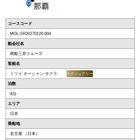
コースコード
MOL-SR20270120-004
船会社名
商船三井クルーズ
客船名
ミツイ オーシャン サクラ
ラグジュアリー
泊数
4泊
エリア
日本
乗船地
名古屋 （日本）