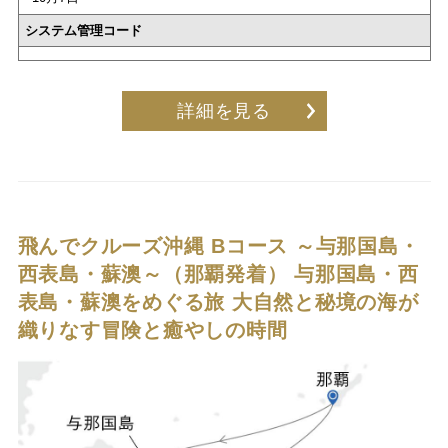
システム管理コード
詳細を見る
飛んでクルーズ沖縄 Bコース ～与那国島・
西表島・蘇澳～（那覇発着）
与那国島・西
表島・蘇澳をめぐる旅 大自然と秘境の海が
織りなす冒険と癒やしの時間