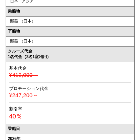
日本 | アジア
乗船地
那覇 （日本）
下船地
那覇 （日本）
クルーズ代金
1名代金（2名1室利用）
基本代金
¥412,000～
プロモーション代金
¥247,200～
割引率
40％
乗船日
2026年