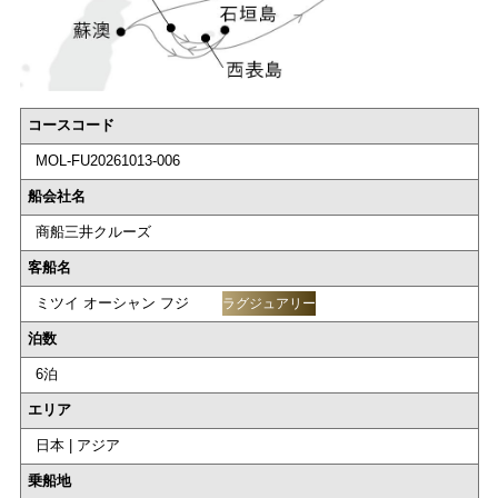
コースコード
MOL-FU20261013-006
船会社名
商船三井クルーズ
客船名
ミツイ オーシャン フジ
ラグジュアリー
泊数
6泊
エリア
日本 | アジア
乗船地