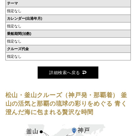
テーマ
指定なし
カレンダー(出港年月)
指定なし
乗船期間(泊数)
指定なし
クルーズ代金
指定なし
詳細検索へ戻る
松山・釜山クルーズ（神戸発・那覇着）
釜
山の活気と那覇の琉球の彩りをめぐる 青く
澄んだ海に包まれる贅沢な時間