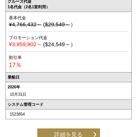
クルーズ代金
1名代金（2名1室利用）
基本代金
¥4,766,432～
(
$29,549～
）
プロモーション代金
¥3,959,902～
($24,549～）
割引率
17％
乗船日
2026年
10月31日
システム管理コード
1523854
詳細を見る