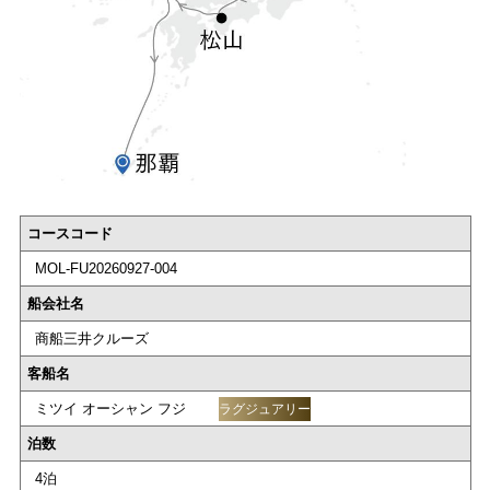
コースコード
MOL-FU20260927-004
船会社名
商船三井クルーズ
客船名
ミツイ オーシャン フジ
ラグジュアリー
泊数
4泊