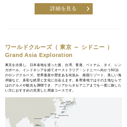
詳細を見る
ワールドクルーズ（ 東京 ～ シドニー ）
Grand Asia Exploration
東京を出発し、日本各地を巡った後、台湾、香港、ベトナム、タイ、シン
ガポール、インドネシアを経てオーストラリア・シドニーへ向かう60泊
のロングクルーズ。世界遺産や歴史ある街並み、南国リゾート、美しい海
岸線など、多彩な絶景と文化に出会えます。各寄港地ではその土地ならで
はのグルメや観光も満喫でき、アジアからオセアニアまでを一度に旅した
い方におすすめの充実した周遊コースです。