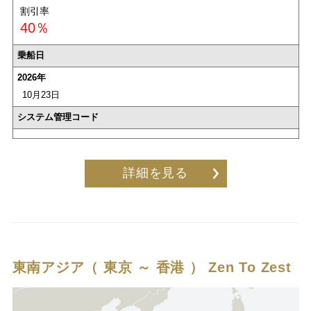
割引率
40％
乗船日
2026年
10月23日
システム管理コード
詳細を見る
東南アジア（ 東京 ～ 香港 ）
Zen To Zest