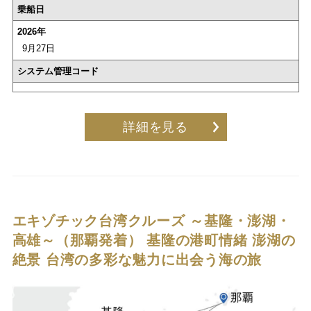
乗船日
2026年
9月27日
システム管理コード
詳細を見る
エキゾチック台湾クルーズ ～基隆・澎湖・
高雄～（那覇発着）
基隆の港町情緒 澎湖の
絶景 台湾の多彩な魅力に出会う海の旅