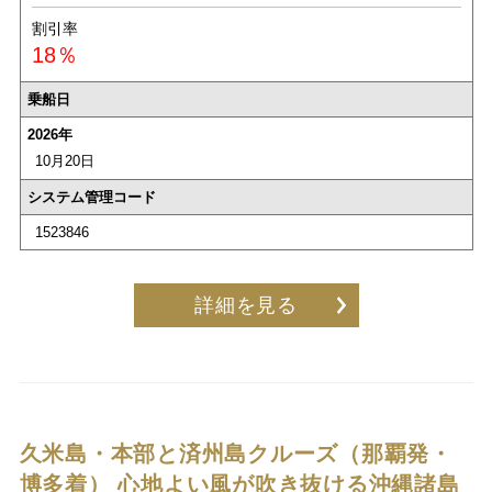
割引率
18％
乗船日
2026年
10月20日
システム管理コード
1523846
詳細を見る
久米島・本部と済州島クルーズ（那覇発・
博多着）
心地よい風が吹き抜ける沖縄諸島