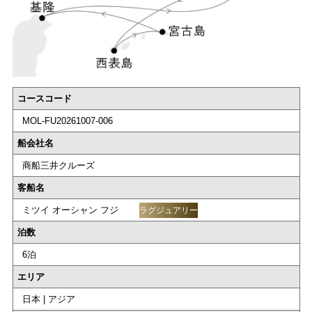
コースコード
MOL-FU20261007-006
船会社名
商船三井クルーズ
客船名
ミツイ オーシャン フジ
ラグジュアリー
泊数
6泊
エリア
日本 | アジア