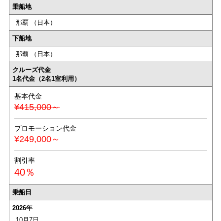
乗船地
那覇 （日本）
下船地
那覇 （日本）
クルーズ代金
1名代金（2名1室利用）
基本代金
¥415,000～
プロモーション代金
¥249,000～
割引率
40％
乗船日
2026年
10月7日