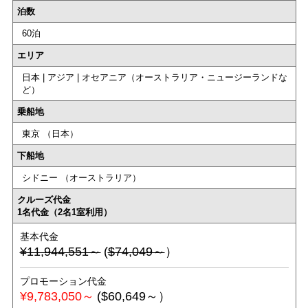
泊数
60泊
エリア
日本 | アジア | オセアニア（オーストラリア・ニュージーランドな
ど）
乗船地
東京 （日本）
下船地
シドニー （オーストラリア）
クルーズ代金
1名代金（2名1室利用）
基本代金
¥11,944,551～
(
$74,049～
）
プロモーション代金
¥9,783,050～
($60,649～）