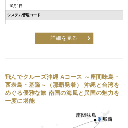
10月1日
システム管理コード
詳細を見る
飛んでクルーズ沖縄 Aコース ～座間味島・
西表島・基隆～（那覇発着）
沖縄と台湾を
めぐる優雅な旅 南国の海風と異国の魅力を
一度に堪能