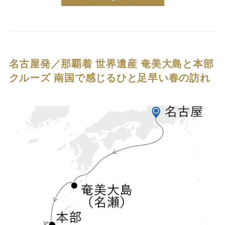
名古屋発／那覇着 世界遺産 奄美大島と本部
クルーズ
南国で感じるひと足早い春の訪れ