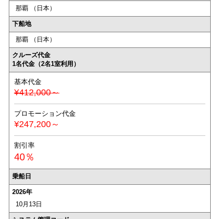
那覇 （日本）
下船地
那覇 （日本）
クルーズ代金
1名代金（2名1室利用）
基本代金
¥412,000～
プロモーション代金
¥247,200～
割引率
40％
乗船日
2026年
10月13日