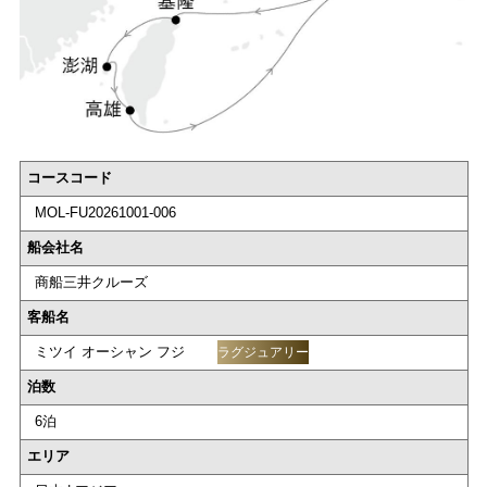
コースコード
MOL-FU20261001-006
船会社名
商船三井クルーズ
客船名
ミツイ オーシャン フジ
ラグジュアリー
泊数
6泊
エリア