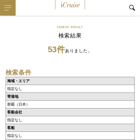
iCruise
SEARCH RESULT
検索結果
53件
ありました。
検索条件
海域・エリア
指定なし
寄港地
那覇（日本）
客船会社
指定なし
客船
指定なし