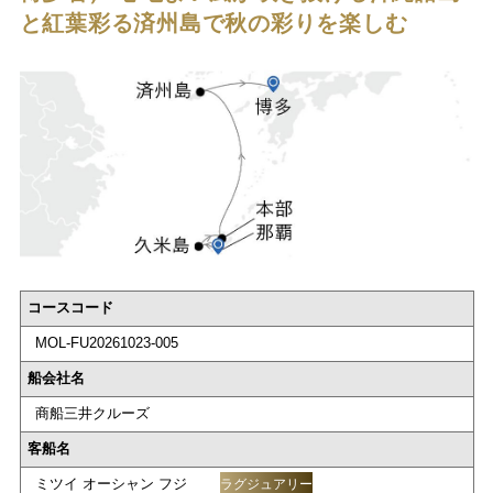
と紅葉彩る済州島で秋の彩りを楽しむ
コースコード
MOL-FU20261023-005
船会社名
商船三井クルーズ
客船名
ミツイ オーシャン フジ
ラグジュアリー