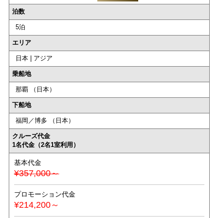
泊数
5泊
エリア
日本 | アジア
乗船地
那覇 （日本）
下船地
福岡／博多 （日本）
クルーズ代金
1名代金（2名1室利用）
基本代金
¥357,000～
プロモーション代金
¥214,200～