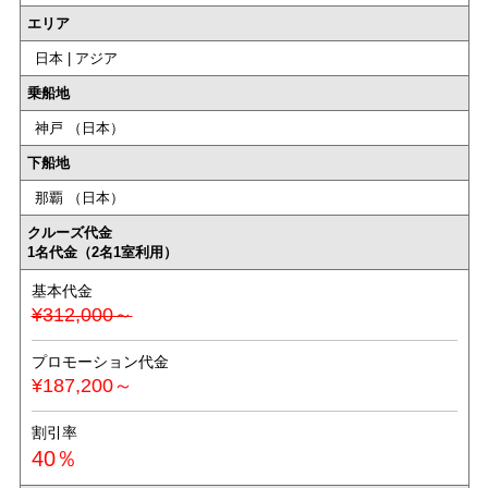
エリア
日本 | アジア
乗船地
神戸 （日本）
下船地
那覇 （日本）
クルーズ代金
1名代金（2名1室利用）
基本代金
¥312,000～
プロモーション代金
¥187,200～
割引率
40％