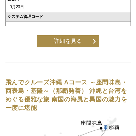
9月23日
システム管理コード
詳細を見る
飛んでクルーズ沖縄 Aコース ～座間味島・
西表島・基隆～（那覇発着）
沖縄と台湾を
めぐる優雅な旅 南国の海風と異国の魅力を
一度に堪能