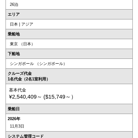
26泊
エリア
日本 | アジア
乗船地
東京 （日本）
下船地
シンガポール （シンガポール）
クルーズ代金
1名代金（2名1室利用）
基本代金
¥2,540,409～
($15,749～）
乗船日
2026年
11月3日
システム管理コード