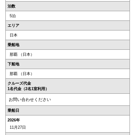
泊数
5泊
エリア
日本
乗船地
那覇 （日本）
下船地
那覇 （日本）
クルーズ代金
1名代金（2名1室利用）
お問い合わせください
乗船日
2026年
11月27日