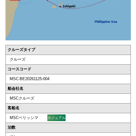
クルーズタイプ
クルーズ
コースコード
MSC-BE20261125-004
船会社名
MSCクルーズ
客船名
MSCベリッシマ
カジュアル
泊数