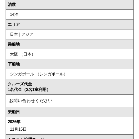
泊数
14泊
エリア
日本 | アジア
乗船地
大阪 （日本）
下船地
シンガポール （シンガポール）
クルーズ代金
1名代金（2名1室利用）
お問い合わせください
乗船日
2026年
11月15日