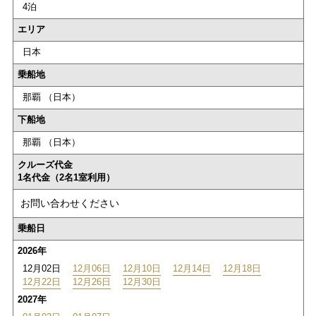
4泊
エリア
日本
乗船地
那覇 （日本）
下船地
那覇 （日本）
クルーズ代金
1名代金（2名1室利用）
お問い合わせください
乗船日
2026年
12月02日
12月06日
12月10日
12月14日
12月18日
12月22日
12月26日
12月30日
2027年