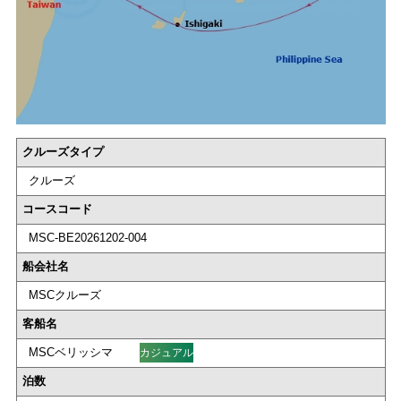
クルーズタイプ
クルーズ
コースコード
MSC-BE20261202-004
船会社名
MSCクルーズ
客船名
MSCベリッシマ
カジュアル
泊数