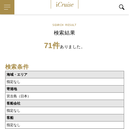
iCruise
SEARCH RESULT
検索結果
71件
ありました。
検索条件
海域・エリア
指定なし
寄港地
宮古島（日本）
客船会社
指定なし
客船
指定なし