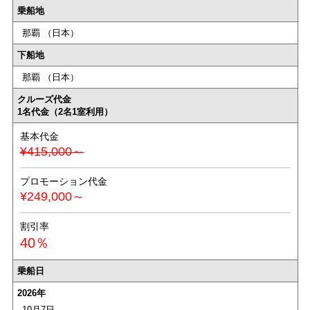
乗船地
那覇 （日本）
下船地
那覇 （日本）
クルーズ代金
1名代金（2名1室利用）
基本代金
¥415,000～
プロモーション代金
¥249,000～
割引率
40％
乗船日
2026年
10月7日