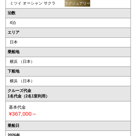
ミツイ オーシャン サクラ
ラグジュアリー
泊数
4泊
エリア
日本
乗船地
横浜 （日本）
下船地
横浜 （日本）
クルーズ代金
1名代金（2名1室利用）
基本代金
¥367,000～
乗船日
2026年