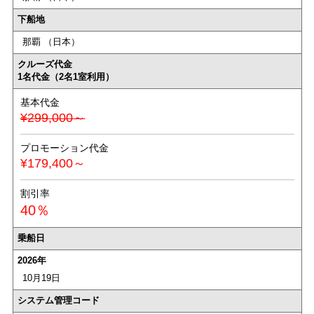
下船地
那覇 （日本）
クルーズ代金
1名代金（2名1室利用）
基本代金
¥299,000～
プロモーション代金
¥179,400～
割引率
40％
乗船日
2026年
10月19日
システム管理コード