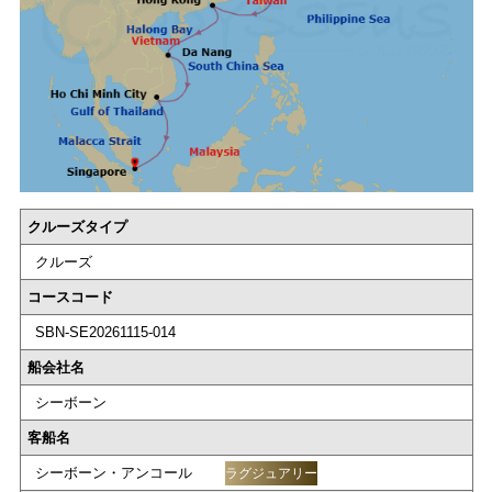
クルーズタイプ
クルーズ
コースコード
SBN-SE20261115-014
船会社名
シーボーン
客船名
シーボーン・アンコール
ラグジュアリー