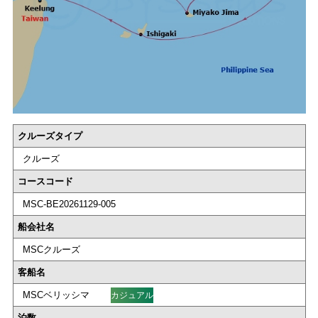
クルーズタイプ
クルーズ
コースコード
MSC-BE20261129-005
船会社名
MSCクルーズ
客船名
MSCベリッシマ
カジュアル
泊数