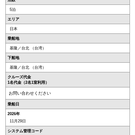
5泊
エリア
日本
乗船地
基隆／台北 （台湾）
下船地
基隆／台北 （台湾）
クルーズ代金
1名代金（2名1室利用）
お問い合わせください
乗船日
2026年
11月29日
システム管理コード