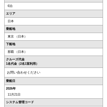
6泊
エリア
日本
乗船地
東京 （日本）
下船地
那覇 （日本）
クルーズ代金
1名代金（2名1室利用）
お問い合わせください
乗船日
2026年
11月21日
システム管理コード