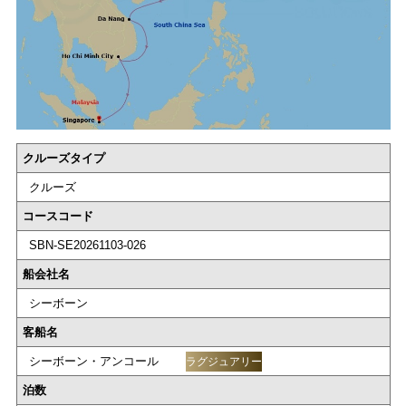
クルーズタイプ
クルーズ
コースコード
SBN-SE20261103-026
船会社名
シーボーン
客船名
シーボーン・アンコール
ラグジュアリー
泊数