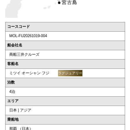
コースコード
MOL-FU20261019-004
船会社名
商船三井クルーズ
客船名
ミツイ オーシャン フジ
ラグジュアリー
泊数
4泊
エリア
日本 | アジア
乗船地
那覇 （日本）