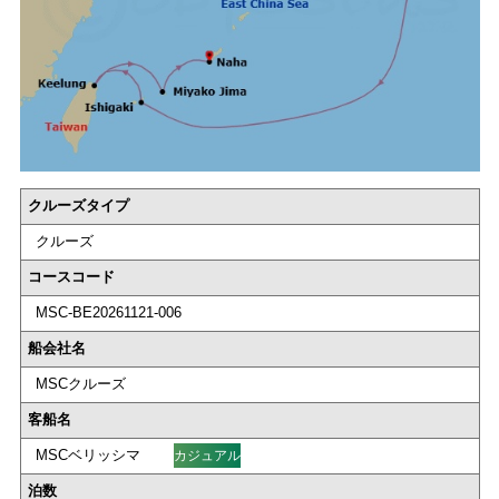
クルーズタイプ
クルーズ
コースコード
MSC-BE20261121-006
船会社名
MSCクルーズ
客船名
MSCベリッシマ
カジュアル
泊数