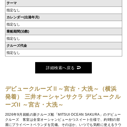
テーマ
指定なし
カレンダー(出港年月)
指定なし
乗船期間(泊数)
指定なし
クルーズ代金
指定なし
詳細検索へ戻る
デビュークルーズⅡ～宮古・大洗～（横浜
発着）
三井オーシャンサクラ デビュークル
ーズII ～宮古・大洗～
2026年9月就航の新クルーズ船「MITSUI OCEAN SAKURA」のデビュー
クルーズ 客室は全室オーシャンビューかつスイート仕様で、約9割の部
屋にプライベートベランダを完備。そのほか、いつでも気軽に使えるラウ