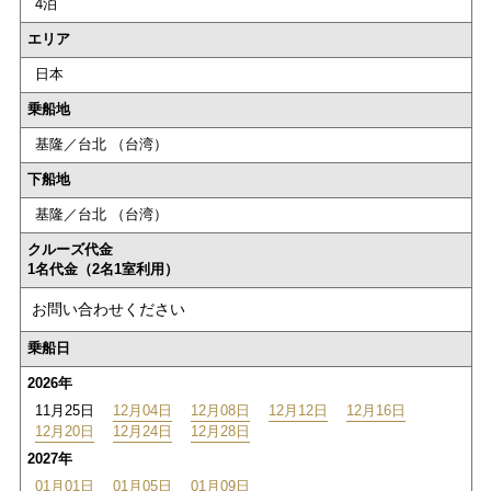
4泊
エリア
日本
乗船地
基隆／台北 （台湾）
下船地
基隆／台北 （台湾）
クルーズ代金
1名代金（2名1室利用）
お問い合わせください
乗船日
2026年
11月25日
12月04日
12月08日
12月12日
12月16日
12月20日
12月24日
12月28日
2027年
01月01日
01月05日
01月09日