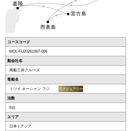
コースコード
MOL-FU20261007-006
船会社名
商船三井クルーズ
客船名
ミツイ オーシャン フジ
ラグジュアリー
泊数
6泊
エリア
日本 | アジア