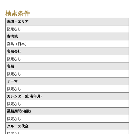
検索条件
海域・エリア
指定なし
寄港地
宮島（日本）
客船会社
指定なし
客船
指定なし
テーマ
指定なし
カレンダー(出港年月)
指定なし
乗船期間(泊数)
指定なし
クルーズ代金
指定なし