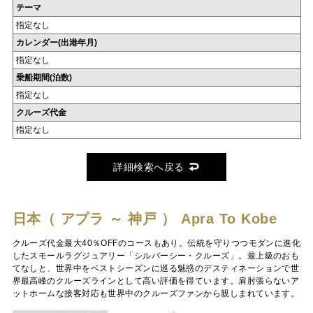
テーマ
指定なし
カレンダー(出港年月)
指定なし
乗船期間(泊数)
指定なし
クルーズ代金
指定なし
詳細検索へ戻る
日本（ アプラ ～ 神戸 ）
Apra To Kobe
クルーズ代金最大40％OFFのコースもあり。伝統を守りつつモダンに進化
したスモールラグジュアリー「シルバーシー・クルーズ」。最上級のおも
てなしと、世界中をベストシーズンに巡る魅惑のデスティネーションで世
界最高峰のクルーズラインとして高い評価を得ています。肩肘張らないア
ットホームな接客対応も世界中のクルーズファンから親しまれています。