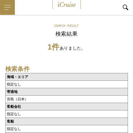
iCruise
SEARCH RESULT
検索結果
1件
ありました。
検索条件
海域・エリア
指定なし
寄港地
宮島（日本）
客船会社
指定なし
客船
指定なし