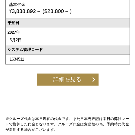
基本代金
¥3,838,892～
($23,800～）
乗船日
2027年
5月2日
システム管理コード
1634511
詳細を見る
※クルーズ代金は本日現在の代金です。また日本円表記は本日の弊社レー
トで換算した代金となります。クルーズ代金は変動性の為、予約時に代金
が変動する場合がございます。