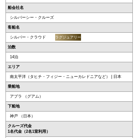
船会社名
シルバーシー・クルーズ
客船名
シルバー・クラウド
ラグジュアリー
泊数
14泊
エリア
南太平洋（タヒチ・フィジー・ニューカレドニアなど） | 日本
乗船地
アプラ （グアム）
下船地
神戸 （日本）
クルーズ代金
1名代金（2名1室利用）