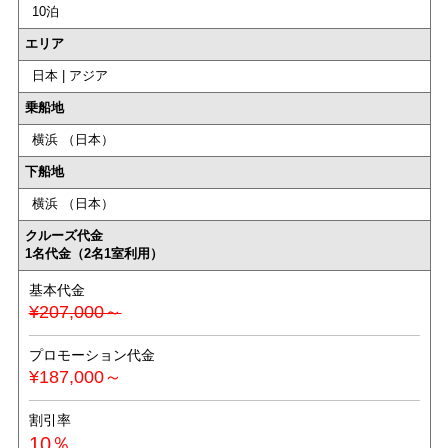
10泊
エリア
日本 | アジア
乗船地
横浜 （日本）
下船地
横浜 （日本）
クルーズ代金
1名代金（2名1室利用）
基本代金
¥207,000～
プロモーション代金
¥187,000～
割引率
10％