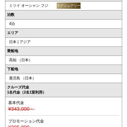
ミツイ オーシャン フジ
ラグジュアリー
泊数
4泊
エリア
日本 | アジア
乗船地
高知 （日本）
下船地
鹿児島 （日本）
クルーズ代金
1名代金（2名1室利用）
基本代金
¥343,000～
プロモーション代金