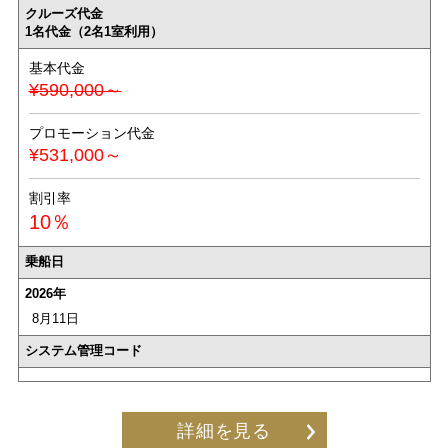
クルーズ代金
1名代金（2名1室利用）
基本代金
¥590,000～
プロモーション代金
¥531,000～
割引率
10％
乗船日
2026年
8月11日
システム管理コード
詳細を見る