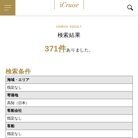
iCruise
SEARCH RESULT
検索結果
371件
ありました。
検索条件
海域・エリア
指定なし
寄港地
高知（日本）
客船会社
指定なし
客船
指定なし