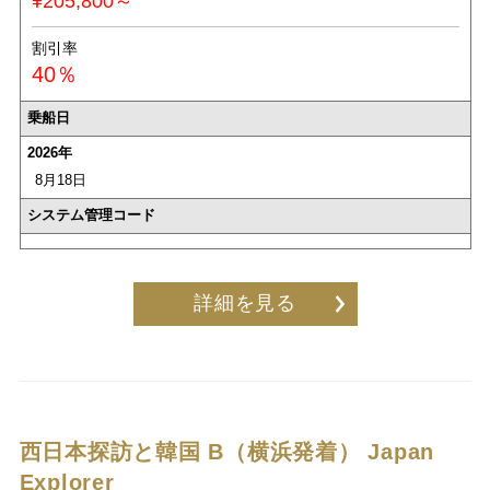
¥205,800～
割引率
40％
乗船日
2026年
8月18日
システム管理コード
詳細を見る
西日本探訪と韓国 B（横浜発着）
Japan
Explorer