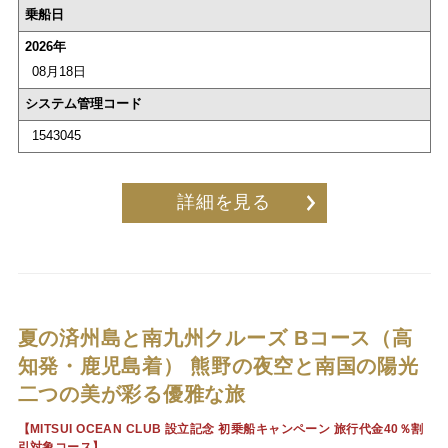
乗船日
2026年
08月18日
システム管理コード
1543045
詳細を見る
夏の済州島と南九州クルーズ Bコース（高
知発・鹿児島着）
熊野の夜空と南国の陽光
二つの美が彩る優雅な旅
【MITSUI OCEAN CLUB 設立記念 初乗船キャンペーン 旅行代金40％割
引対象コース】