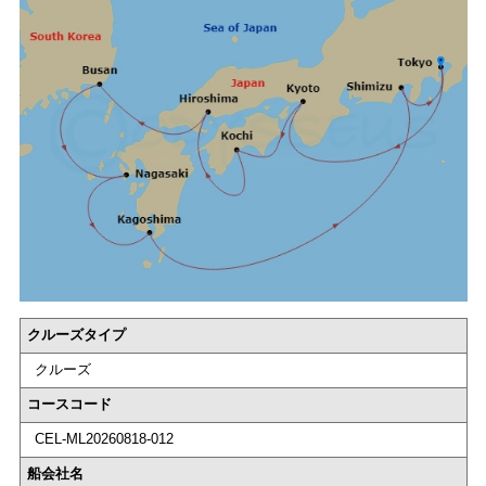
クルーズタイプ
クルーズ
コースコード
CEL-ML20260818-012
船会社名