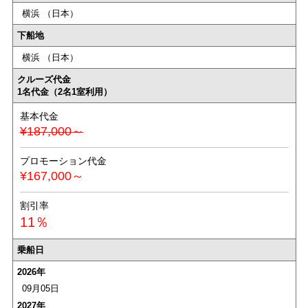
横浜 （日本）
下船地
横浜 （日本）
クルーズ代金
1名代金（2名1室利用）
基本代金
¥187,000～
プロモーション代金
¥167,000～
割引率
11％
乗船日
2026年
09月05日
2027年