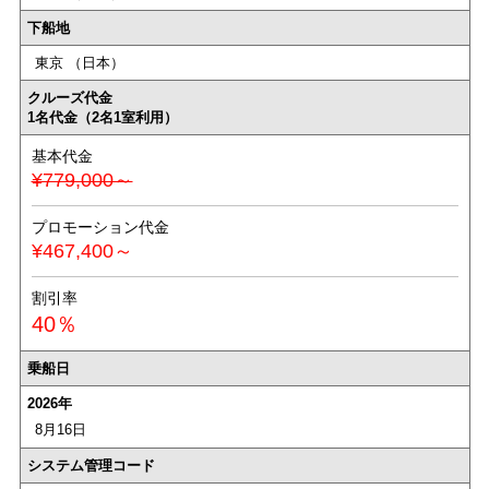
下船地
東京 （日本）
クルーズ代金
1名代金（2名1室利用）
基本代金
¥779,000～
プロモーション代金
¥467,400～
割引率
40％
乗船日
2026年
8月16日
システム管理コード