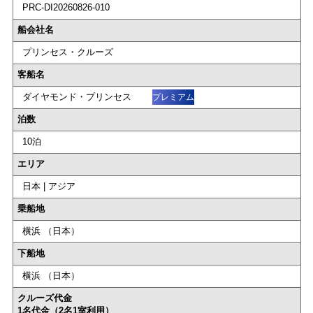
PRC-DI20260826-010
船会社名
プリンセス・クルーズ
客船名
ダイヤモンド・プリンセス
プレミアム
泊数
10泊
エリア
日本 | アジア
乗船地
横浜 （日本）
下船地
横浜 （日本）
クルーズ代金
1名代金（2名1室利用）