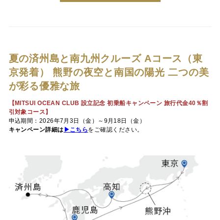
夏の済州島と南九州クルーズ Aコース（東
京発着）
熊野の夜空と南国の陽光 二つの美
が彩る優雅な旅
【MITSUI OCEAN CLUB 設立記念 初乗船キャンペーン 旅行代金40％割
引対象コース】
申込期間：2026年7月3日（金）～9月18日（金）
キャンペーン詳細は
▶こちら
をご確認ください。