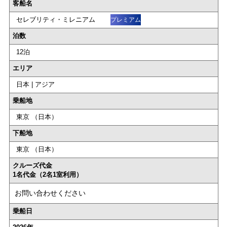
客船名
セレブリティ・ミレニアム
プレミアム
泊数
12泊
エリア
日本 | アジア
乗船地
東京 （日本）
下船地
東京 （日本）
クルーズ代金
1名代金（2名1室利用）
お問い合わせください
乗船日