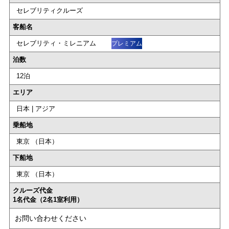
セレブリティクルーズ
客船名
セレブリティ・ミレニアム
プレミアム
泊数
12泊
エリア
日本 | アジア
乗船地
東京 （日本）
下船地
東京 （日本）
クルーズ代金
1名代金（2名1室利用）
お問い合わせください