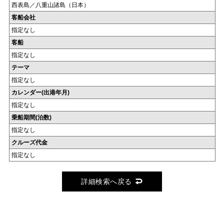
西表島／八重山諸島（日本）
客船会社
指定なし
客船
指定なし
テーマ
指定なし
カレンダー(出港年月)
指定なし
乗船期間(泊数)
指定なし
クルーズ代金
指定なし
詳細検索へ戻る