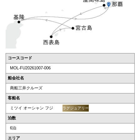
コースコード
MOL-FU20261007-006
船会社名
商船三井クルーズ
客船名
ミツイ オーシャン フジ
ラグジュアリー
泊数
6泊
エリア