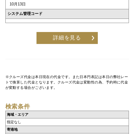
10月13日
システム管理コード
詳細を見る
※クルーズ代金は本日現在の代金です。また日本円表記は本日の弊社レー
トで換算した代金となります。クルーズ代金は変動性の為、予約時に代金
が変動する場合がございます。
検索条件
海域・エリア
指定なし
寄港地