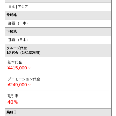
日本 | アジア
乗船地
那覇 （日本）
下船地
那覇 （日本）
クルーズ代金
1名代金（2名1室利用）
基本代金
¥415,000～
プロモーション代金
¥249,000～
割引率
40％
乗船日