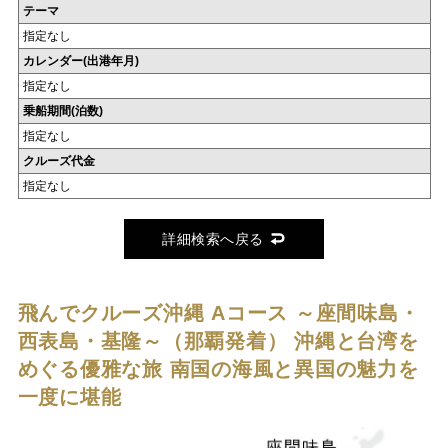
テーマ
指定なし
カレンダー(出港年月)
指定なし
乗船期間(泊数)
指定なし
クルーズ代金
指定なし
詳細検索へ戻る
飛んでクルーズ沖縄 Aコース ～座間味島・
西表島・基隆～（那覇発着）
沖縄と台湾を
めぐる優雅な旅 南国の海風と異国の魅力を
一度に堪能