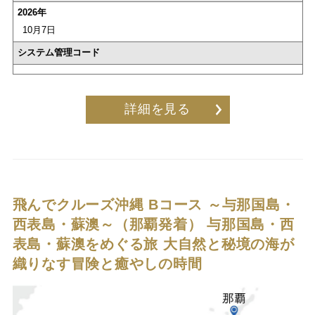
2026年
10月7日
システム管理コード
詳細を見る
飛んでクルーズ沖縄 Bコース ～与那国島・
西表島・蘇澳～（那覇発着）
与那国島・西
表島・蘇澳をめぐる旅 大自然と秘境の海が
織りなす冒険と癒やしの時間