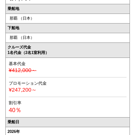
乗船地
那覇 （日本）
下船地
那覇 （日本）
クルーズ代金
1名代金（2名1室利用）
基本代金
¥412,000～
プロモーション代金
¥247,200～
割引率
40％
乗船日
2026年