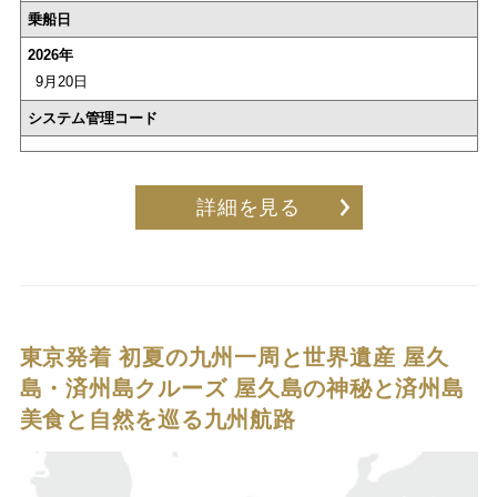
乗船日
2026年
9月20日
システム管理コード
詳細を見る
東京発着 初夏の九州一周と世界遺産 屋久
島・済州島クルーズ
屋久島の神秘と済州島
美食と自然を巡る九州航路