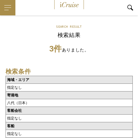
iCruise
SEARCH RESULT
検索結果
3件
ありました。
検索条件
海域・エリア
指定なし
寄港地
八代（日本）
客船会社
指定なし
客船
指定なし