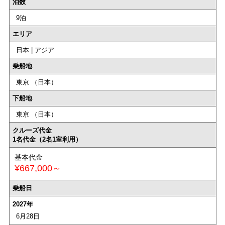
泊数
9泊
エリア
日本 | アジア
乗船地
東京 （日本）
下船地
東京 （日本）
クルーズ代金
1名代金（2名1室利用）
基本代金
¥667,000～
乗船日
2027年
6月28日