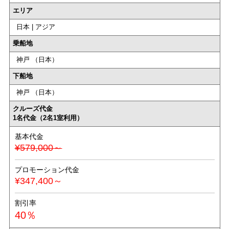
エリア
日本 | アジア
乗船地
神戸 （日本）
下船地
神戸 （日本）
クルーズ代金
1名代金（2名1室利用）
基本代金
¥579,000～
プロモーション代金
¥347,400～
割引率
40％