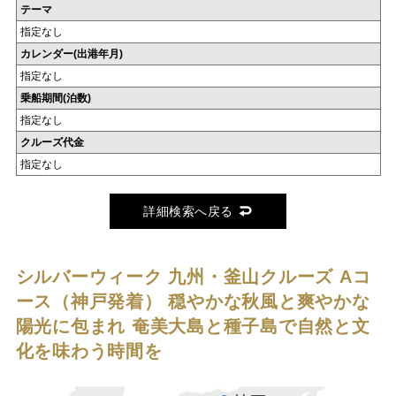
テーマ
指定なし
カレンダー(出港年月)
指定なし
乗船期間(泊数)
指定なし
クルーズ代金
指定なし
詳細検索へ戻る
シルバーウィーク 九州・釜山クルーズ Aコ
ース（神戸発着）
穏やかな秋風と爽やかな
陽光に包まれ 奄美大島と種子島で自然と文
化を味わう時間を