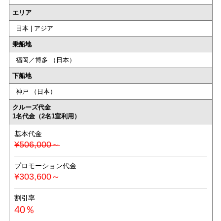
エリア
日本 | アジア
乗船地
福岡／博多 （日本）
下船地
神戸 （日本）
クルーズ代金
1名代金（2名1室利用）
基本代金
¥506,000～
プロモーション代金
¥303,600～
割引率
40％