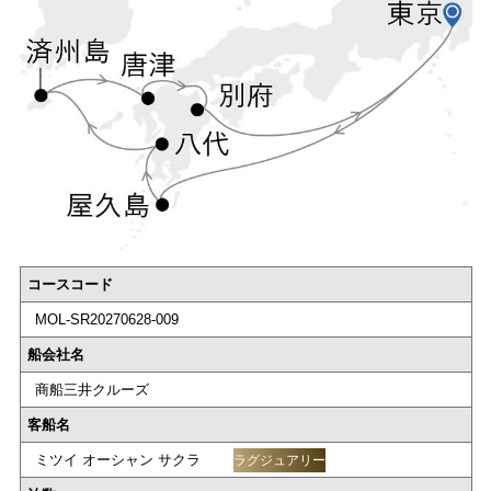
コースコード
MOL-SR20270628-009
船会社名
商船三井クルーズ
客船名
ミツイ オーシャン サクラ
ラグジュアリー