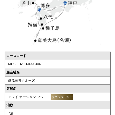
コースコード
MOL-FU20260920-007
船会社名
商船三井クルーズ
客船名
ミツイ オーシャン フジ
ラグジュアリー
泊数
7泊