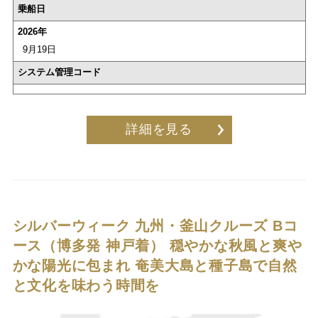
乗船日
2026年
9月19日
システム管理コード
詳細を見る
シルバーウィーク 九州・釜山クルーズ Bコ
ース（博多発 神戸着）
穏やかな秋風と爽や
かな陽光に包まれ 奄美大島と種子島で自然
と文化を味わう時間を