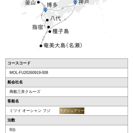
コースコード
MOL-FU20260919-008
船会社名
商船三井クルーズ
客船名
ミツイ オーシャン フジ
ラグジュアリー
泊数
8泊