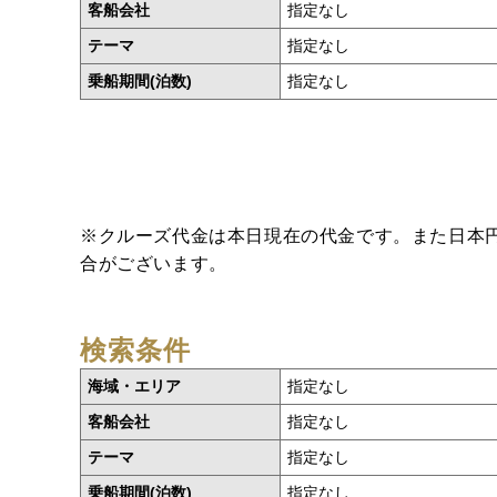
客船会社
指定なし
テーマ
指定なし
乗船期間(泊数)
指定なし
※クルーズ代金は本日現在の代金です。また日本
合がございます。
検索条件
海域・エリア
指定なし
客船会社
指定なし
テーマ
指定なし
乗船期間(泊数)
指定なし