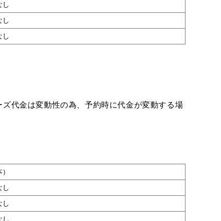
なし
なし
なし
ーズ代金は変動性の為、予約時に代金が変動する場
本）
なし
なし
なし