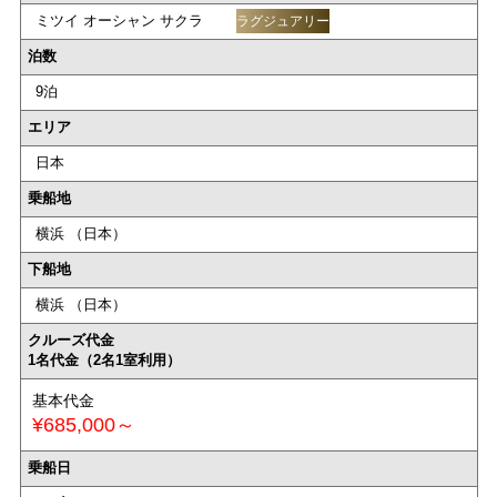
ミツイ オーシャン サクラ
ラグジュアリー
泊数
9泊
エリア
日本
乗船地
横浜 （日本）
下船地
横浜 （日本）
クルーズ代金
1名代金（2名1室利用）
基本代金
¥685,000～
乗船日