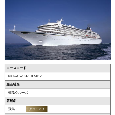
コースコード
NYK-AS20261017-012
船会社名
郵船クルーズ
客船名
飛鳥Ⅱ
ラグジュアリー