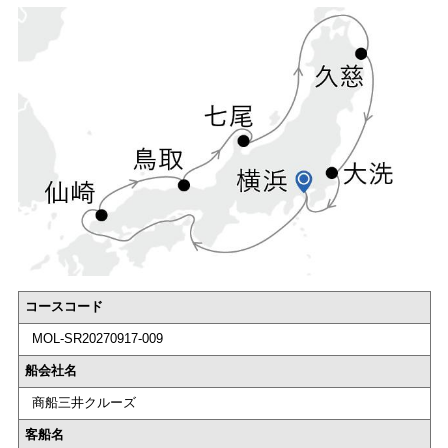
コースコード
MOL-SR20270917-009
船会社名
商船三井クルーズ
客船名