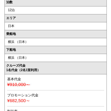
泊数
12泊
エリア
日本
乗船地
横浜 （日本）
下船地
横浜 （日本）
クルーズ代金
1名代金（2名1室利用）
基本代金
¥910,000～
プロモーション代金
¥682,500～