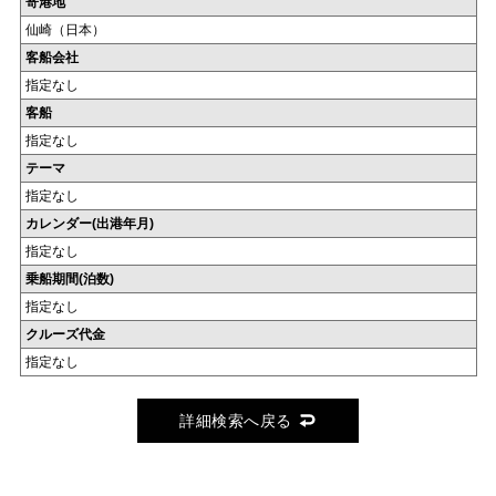
寄港地
仙崎（日本）
客船会社
指定なし
客船
指定なし
テーマ
指定なし
カレンダー(出港年月)
指定なし
乗船期間(泊数)
指定なし
クルーズ代金
指定なし
詳細検索へ戻る