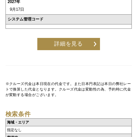
2027年
9月17日
システム管理コード
詳細を見る
※クルーズ代金は本日現在の代金です。また日本円表記は本日の弊社レー
トで換算した代金となります。クルーズ代金は変動性の為、予約時に代金
が変動する場合がございます。
検索条件
海域・エリア
指定なし