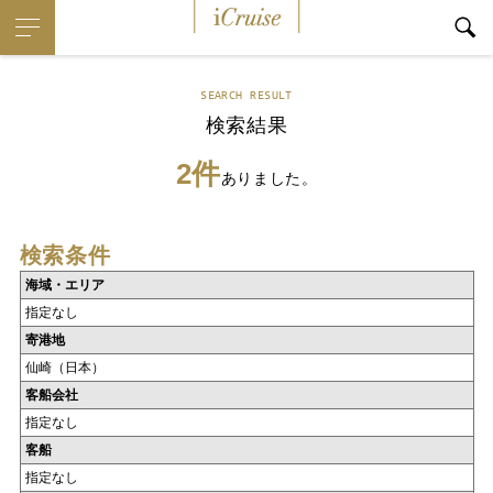
iCruise
SEARCH RESULT
検索結果
2件
ありました。
検索条件
海域・エリア
指定なし
寄港地
仙崎（日本）
客船会社
指定なし
客船
指定なし